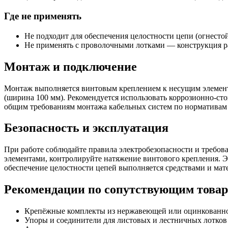
Где не применять
Не подходит для обеспечения целостности цепи (огнесто
Не применять с проволочными лотками — конструкция р
Монтаж и подключение
Монтаж выполняется винтовым креплением к несущим элемента
(ширина 100 мм). Рекомендуется использовать коррозионно-с
общим требованиям монтажа кабельных систем по нормативам
Безопасность и эксплуатация
При работе соблюдайте правила электробезопасности и требо
элементами, контролируйте натяжение винтового крепления.
обеспечение целостности цепей выполняется средствами и мат
Рекомендации по сопутствующим това
Крепёжные комплекты из нержавеющей или оцинкованной
Упоры и соединители для листовых и лестничных лотков