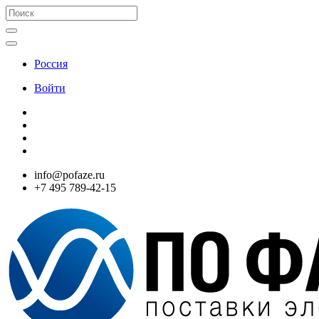
Россия
Войти
info@pofaze.ru
+7 495 789-42-15