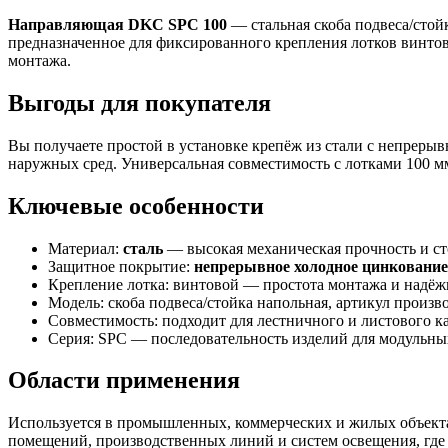
Направляющая DKC SPC 100
— стальная скоба подвеса/стой
предназначенное для фиксированного крепления лотков винтов
монтажа.
Выгоды для покупателя
Вы получаете простой в установке крепёж из стали с непреры
наружных сред. Универсальная совместимость с лотками 100 мм
Ключевые особенности
Материал:
сталь
— высокая механическая прочность и сто
Защитное покрытие:
непрерывное холодное цинкование
Крепление лотка: винтовой — простота монтажа и надёж
Модель: скоба подвеса/стойка напольная, артикул произ
Совместимость: подходит для лестничного и листового к
Серия: SPC — последовательность изделий для модульных
Области применения
Используется в промышленных, коммерческих и жилых объектах
помещений, производственных линий и систем освещения, где 