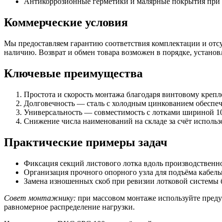
Антикоррозионные герметики и малярные покрытия при 
Коммерческие условия
Мы предоставляем гарантию соответствия комплектации и отсу
наличию. Возврат и обмен товара возможен в порядке, установ
Ключевые преимущества
Простота и скорость монтажа благодаря винтовому креп
Долговечность — сталь с холодным цинкованием обеспеч
Универсальность — совместимость с лотками шириной 10
Снижение числа наименований на складе за счёт исполь
Практические примеры задач
Фиксация секций листового лотка вдоль производствен
Организация прочного опорного узла для подъёма кабел
Замена изношенных скоб при ревизии лотковой системы б
Совет монтажнику:
при массовом монтаже используйте преду
равномерное распределение нагрузки.