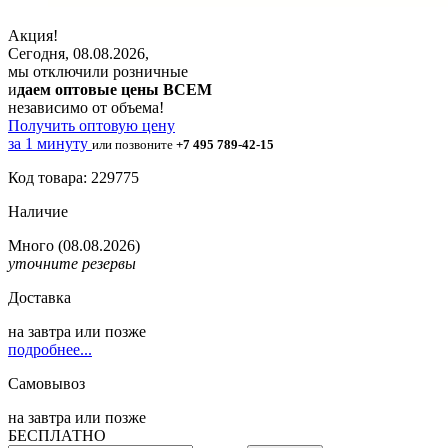
Акция!
Сегодня, 08.08.2026,
мы отключили розничные
и
даем оптовые цены ВСЕМ
независимо от объема!
Получить оптовую цену
за 1 минуту
или позвоните
+7 495 789-42-15
Код товара: 229775
Наличие
Много
(08.08.2026)
уточните резервы
Доставка
на
завтра
или позже
подробнее...
Самовывоз
на
завтра
или позже
БЕСПЛАТНО