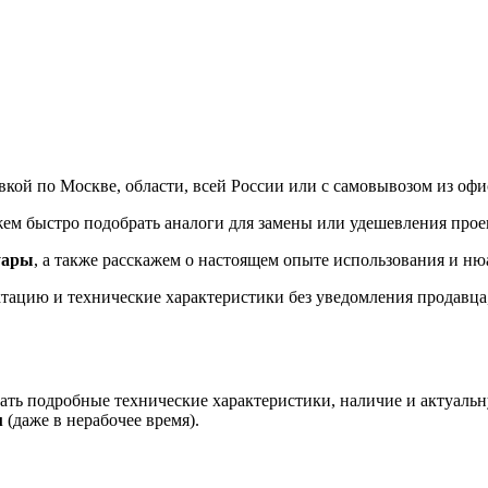
кой по Москве, области, всей России или с самовывозом из офис
 быстро подобрать аналоги для замены или удешевления прое
уары
, а также расскажем о настоящем опыте использования и ню
ацию и технические характеристики без уведомления продавца, 
ть подробные технические характеристики, наличие и актуальн
u
(даже в нерабочее время).