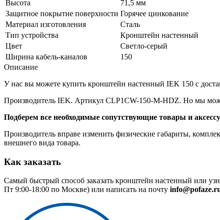
Высота
71,5 мм
Защитное покрытие поверхности
Горячее цинкование
Материал изготовления
Сталь
Тип устройства
Кронштейн настенный
Цвет
Светло-серый
Ширина кабель-каналов
150
Описание
У нас вы можете купить кронштейн настенный IEK 150 с достав
Производитель IEK. Артикул CLP1CW-150-M-HDZ. Но мы можем
Подберем все необходимые сопутствующие товары и аксесс
Производитель вправе изменить физические габариты, комплект
внешнего вида товара.
Как заказать
Самый быстрый способ заказать кронштейн настенный или узна
Пт 9:00-18:00 по Москве) или написать на почту
info@pofaze.r