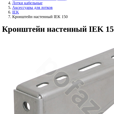
Лотки кабельные
Аксессуары для лотков
IEK
Кронштейн настенный IEK 150
Кронштейн настенный IEK 15