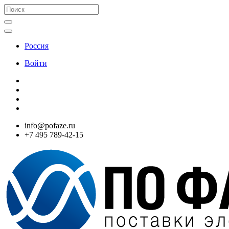
Россия
Войти
info@pofaze.ru
+7 495 789-42-15