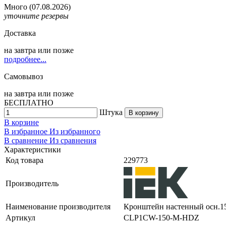
Много
(07.08.2026)
уточните резервы
Доставка
на
завтра
или позже
подробнее...
Самовывоз
на
завтра
или позже
БЕСПЛАТНО
Штука
В корзину
В корзине
В избранное
Из избранного
В сравнение
Из сравнения
Характеристики
Код товара
229773
Производитель
Наименование производителя
Кронштейн настенный осн.1
Артикул
CLP1CW-150-M-HDZ