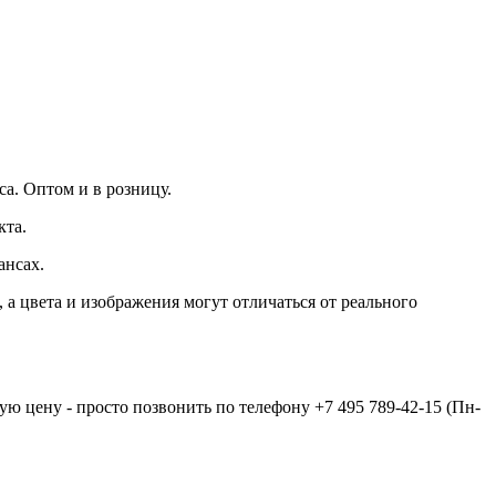
а. Оптом и в розницу.
кта.
ансах.
а цвета и изображения могут отличаться от реального
ую цену - просто позвонить по телефону
+7 495 789-42-15
(Пн-