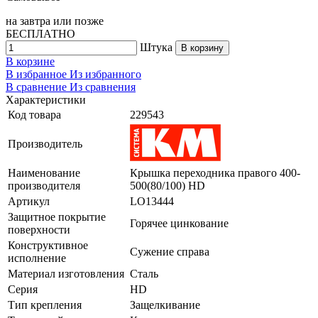
на
завтра
или позже
БЕСПЛАТНО
Штука
В корзину
В корзине
В избранное
Из избранного
В сравнение
Из сравнения
Характеристики
Код товара
229543
Производитель
Наименование
Крышка переходника правого 400-
производителя
500(80/100) HD
Артикул
LO13444
Защитное покрытие
Горячее цинкование
поверхности
Конструктивное
Сужение справа
исполнение
Материал изготовления
Сталь
Серия
HD
Тип крепления
Защелкивание