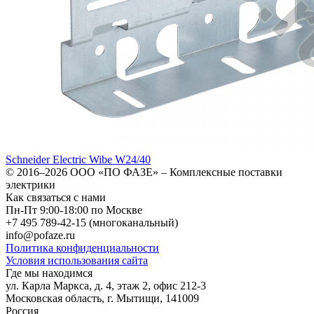
Schneider Electric Wibe W24/40
© 2016–2026
ООО «ПО ФАЗЕ»
–
Комплексные поставки
электрики
Как связаться с нами
Пн-Пт 9:00-18:00 по Москве
+7 495 789-42-15
(многоканальный)
info@pofaze.ru
Политика конфиденциальности
Условия использования сайта
Где мы находимся
ул. Карла Маркса, д. 4, этаж 2, офис 212-3
Московская область
,
г. Мытищи
,
141009
Россия