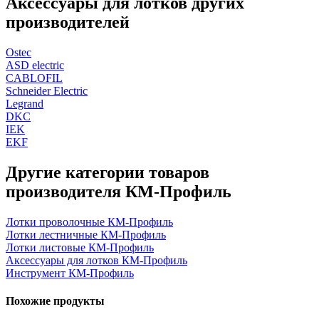
Аксессуары для лотков других
производителей
Ostec
ASD electric
CABLOFIL
Schneider Electric
Legrand
DKC
IEK
EKF
Другие категории товаров
производителя КМ-Профиль
Лотки проволочные КМ-Профиль
Лотки лестничные КМ-Профиль
Лотки листовые КМ-Профиль
Аксессуары для лотков КМ-Профиль
Инструмент КМ-Профиль
Похожие продукты