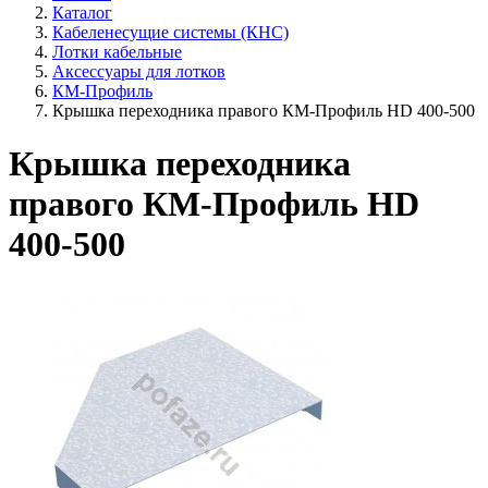
Каталог
Кабеленесущие системы (КНС)
Лотки кабельные
Аксессуары для лотков
КМ-Профиль
Крышка переходника правого КМ-Профиль HD 400-500
Крышка переходника
правого КМ-Профиль HD
400-500