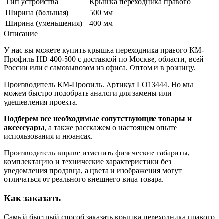
Тип устройства
Крышка переходника правого
Ширина (большая)
500 мм
Ширина (уменьшения)
400 мм
Описание
У нас вы можете купить крышка переходника правого КМ-
Профиль HD 400-500 с доставкой по Москве, области, всей
России или с самовывозом из офиса. Оптом и в розницу.
Производитель КМ-Профиль. Артикул LO13444. Но мы
можем быстро подобрать аналоги для замены или
удешевления проекта.
Подберем все необходимые сопутствующие товары и
аксессуары
, а также расскажем о настоящем опыте
использования и нюансах.
Производитель вправе изменить физические габариты,
комплектацию и технические характеристики без
уведомления продавца, а цвета и изображения могут
отличаться от реального внешнего вида товара.
Как заказать
Самый быстрый способ заказать крышка переходника правого