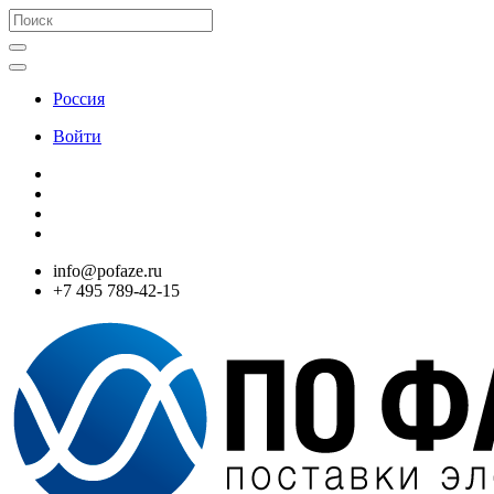
Россия
Войти
info@pofaze.ru
+7 495 789-42-15