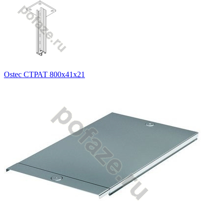
Ostec СТРАТ 800х41х21