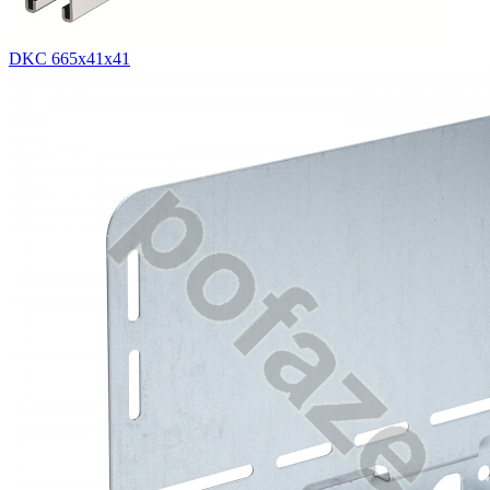
DKC 665х41х41