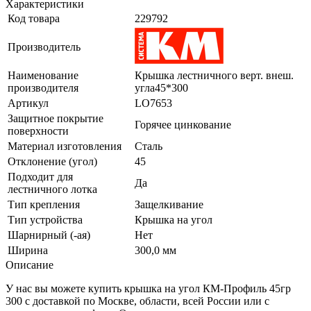
Характеристики
Код товара
229792
Производитель
Наименование
Крышка лестничного верт. внеш.
производителя
угла45*300
Артикул
LO7653
Защитное покрытие
Горячее цинкование
поверхности
Материал изготовления
Сталь
Отклонение (угол)
45
Подходит для
Да
лестничного лотка
Тип крепления
Защелкивание
Тип устройства
Крышка на угол
Шарнирный (-ая)
Нет
Ширина
300,0 мм
Описание
У нас вы можете купить крышка на угол КМ-Профиль 45гр
300 с доставкой по Москве, области, всей России или с