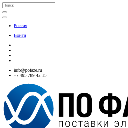
Россия
Войти
info@pofaze.ru
+7 495 789-42-15