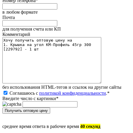
Номер телефона
*
в любом формате
Почта
для получения счета или КП
Комментарий
без иcпользования HTML-тегов и ссылок на другие сайты
Соглашаюсь с
политикой конфиденциальности
.
*
Введите число с картинки
*
среднее время ответа в рабочее время
40 секунд