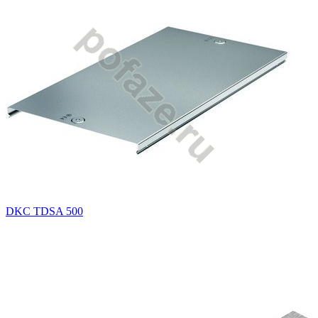
DKC TDSA 500