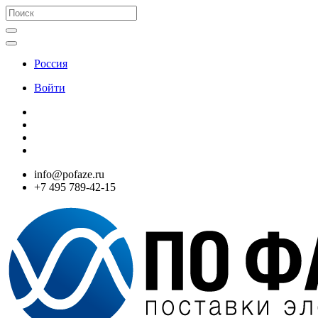
Россия
Войти
info@pofaze.ru
+7 495 789-42-15