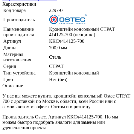
Характеристики
Код товара
229797
Производитель
Наименование
Кронштейн консольный СТРАТ
производителя
414125-700 (неоцинк.)
Артикул
ККСч414125-700
Длина
700,0 мм
Материал
Сталь
изготовления
Серия
СТРАТ
Тип устройства
Кронштейн консольный
Цвет
Нет (без)
Описание
У нас вы можете купить кронштейн консольный Ostec СТРАТ
700 с доставкой по Москве, области, всей России или с
самовывозом из офиса. Оптом и в розницу.
Производитель Ostec. Артикул ККСч414125-700. Но мы
можем быстро подобрать аналоги для замены или
удешевления проекта.