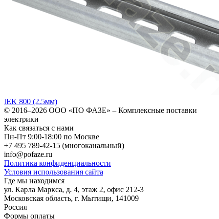
IEK 800 (2.5мм)
© 2016–2026
ООО «ПО ФАЗЕ»
–
Комплексные поставки
электрики
Как связаться с нами
Пн-Пт 9:00-18:00 по Москве
+7 495 789-42-15
(многоканальный)
info@pofaze.ru
Политика конфиденциальности
Условия использования сайта
Где мы находимся
ул. Карла Маркса, д. 4, этаж 2, офис 212-3
Московская область
,
г. Мытищи
,
141009
Россия
Формы оплаты