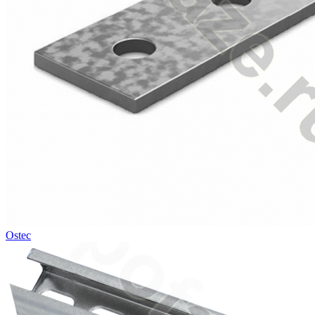
Ostec