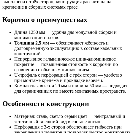
выполнена с трёх сторон, конструкция рассчитана на
крепление в сборных системах трасс.
Коротко о преимуществах
Длина 1250 мм — удобна для модульной сборки и
минимизации стыков.
Толщина 2,5 мм
— обеспечивает жёсткость и
долговременную эксплуатацию в составе кабельных
конструкций.
Непрерывное гальваническое цинк‑алюминиевое
покрытие — повышенная стойкость к коррозии по
сравнению с обычным цинкованием.
U‑профиль с перфорацией с трёх сторон — удобство
при монтаже крепежа и прокладке кабелей.
Компактная высота 29 мм и ширина 50 мм — подходит
для ограниченных по высоте монтажных пространств.
Особенности конструкции
Материал: сталь, светло‑серый цвет — нейтральный и
эстетичный внешний вид в составе лотков.
Перфорация с 3‑х сторон обеспечивает гибкость при
закреплении элементов и позволяет быстро монтировать