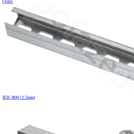
Ostec
IEK 800 (2.5мм)