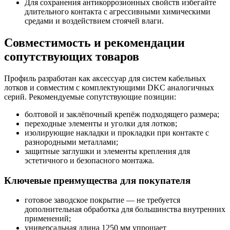
Для сохранения антикоррозионных свойств избегайте
длительного контакта с агрессивными химическими
средами и воздействием стоячей влаги.
Совместимость и рекомендации
сопутствующих товаров
Профиль разработан как аксессуар для систем кабельных
лотков и совместим с комплектующими DKC аналогичных
серий. Рекомендуемые сопутствующие позиции:
болтовой и заклёпочный крепёж подходящего размера;
переходные элементы и уголки для лотков;
изолирующие накладки и прокладки при контакте с
разнородными металлами;
защитные заглушки и элементы крепления для
эстетичного и безопасного монтажа.
Ключевые преимущества для покупателя
готовое заводское покрытие — не требуется
дополнительная обработка для большинства внутренних
применений;
универсальная длина 1250 мм упрощает