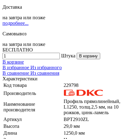
Доставка
на
завтра
или позже
подробнее...
Самовывоз
на
завтра
или позже
БЕСПЛАТНО
Штука
В корзину
В корзине
В избранное
Из избранного
В сравнение
Из сравнения
Характеристики
Код товара
229798
Производитель
Профиль прямолинейный,
Наименование
L1250, толщ.2,5 мм, на 10
производителя
рожков, цинк-ламель
Артикул
BPT2910ZL
Высота
29,0 мм
Длина
1250,0 мм