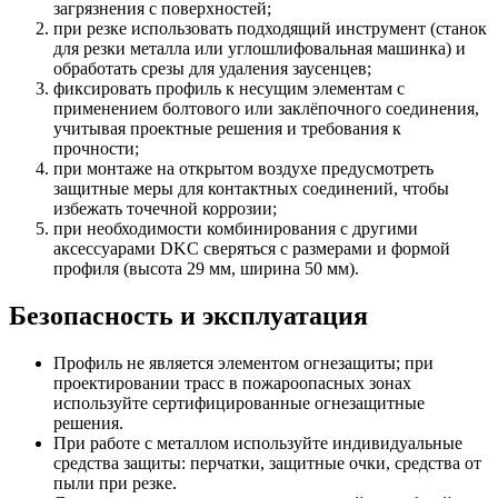
загрязнения с поверхностей;
при резке использовать подходящий инструмент (станок
для резки металла или углошлифовальная машинка) и
обработать срезы для удаления заусенцев;
фиксировать профиль к несущим элементам с
применением болтового или заклёпочного соединения,
учитывая проектные решения и требования к
прочности;
при монтаже на открытом воздухе предусмотреть
защитные меры для контактных соединений, чтобы
избежать точечной коррозии;
при необходимости комбинирования с другими
аксессуарами DKC сверяться с размерами и формой
профиля (высота 29 мм, ширина 50 мм).
Безопасность и эксплуатация
Профиль не является элементом огнезащиты; при
проектировании трасс в пожароопасных зонах
используйте сертифицированные огнезащитные
решения.
При работе с металлом используйте индивидуальные
средства защиты: перчатки, защитные очки, средства от
пыли при резке.