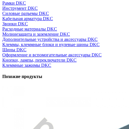
Рамки DKC
Инструмент DKC
Силовые разъемы DKC
Кабельная арматура DKC
Звонки DKC
Расходные материалы DKC
Молниезащита и заземление DKC
Дополнительные устройства и аксессуары DKC
Клеммы, клеммные блоки и нулевые шины DKC
Шины DKC
Оформление и вспомогательные аксессуары DKC
Кнопки, лампы, переключатели DKC
Клеммные зажимы DKC
Похожие продукты