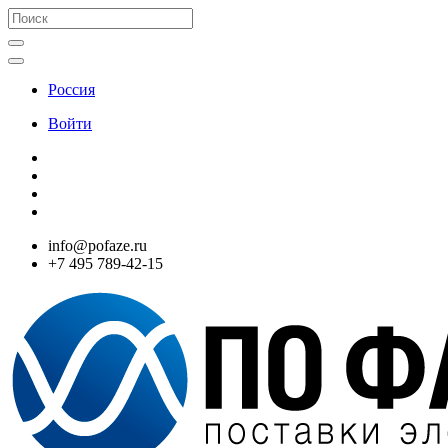
Россия
Войти
info@pofaze.ru
+7 495 789-42-15