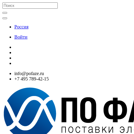
Россия
Войти
info@pofaze.ru
+7 495 789-42-15