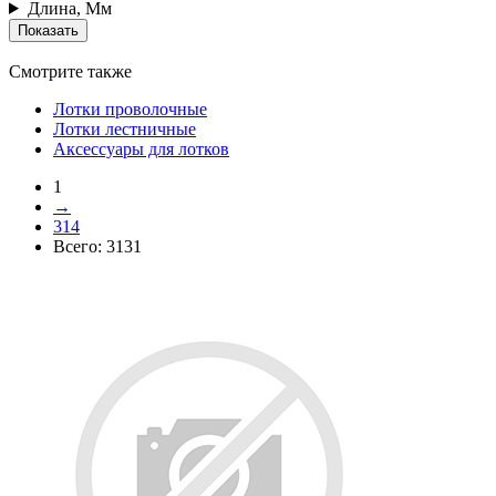
Длина, Мм
Смотрите также
Лотки проволочные
Лотки лестничные
Аксессуары для лотков
1
→
314
Всего:
3131