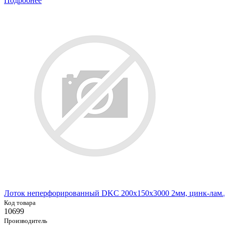
Подробнее
Лоток неперфорированный DKC 200х150х3000 2мм, цинк-лам.,
Код товара
10699
Производитель