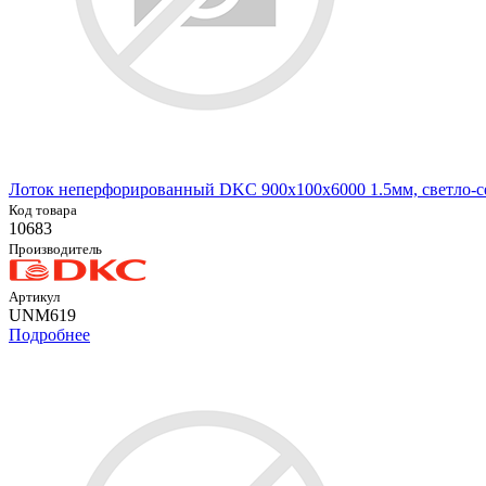
Лоток неперфорированный DKC 900х100х6000 1.5мм, светло-
Код товара
10683
Производитель
Артикул
UNM619
Подробнее