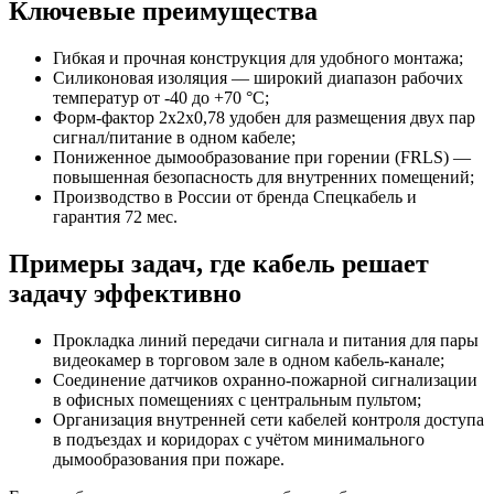
Ключевые преимущества
Гибкая и прочная конструкция для удобного монтажа;
Силиконовая изоляция — широкий диапазон рабочих
температур от -40 до +70 °C;
Форм-фактор 2х2х0,78 удобен для размещения двух пар
сигнал/питание в одном кабеле;
Пониженное дымообразование при горении (FRLS) —
повышенная безопасность для внутренних помещений;
Производство в России от бренда Спецкабель и
гарантия 72 мес.
Примеры задач, где кабель решает
задачу эффективно
Прокладка линий передачи сигнала и питания для пары
видеокамер в торговом зале в одном кабель-канале;
Соединение датчиков охранно-пожарной сигнализации
в офисных помещениях с центральным пультом;
Организация внутренней сети кабелей контроля доступа
в подъездах и коридорах с учётом минимального
дымообразования при пожаре.