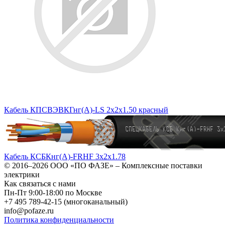
Кабель КПСВЭВКГнг(А)-LS 2х2х1.50 красный
Кабель КСБКнг(А)-FRHF 3х2х1.78
© 2016–2026
ООО «ПО ФАЗЕ»
–
Комплексные поставки
электрики
Как связаться с нами
Пн-Пт 9:00-18:00 по Москве
+7 495 789-42-15
(многоканальный)
info@pofaze.ru
Политика конфиденциальности