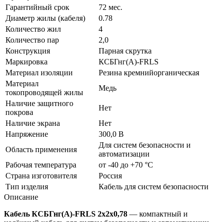
Гарантийный срок
72 мес.
Диаметр жилы (кабеля)
0.78
Количество жил
4
Количество пар
2,0
Конструкция
Парная скрутка
Маркировка
КСБГнг(А)-FRLS
Материал изоляции
Резина кремнийорганическая
Материал
Медь
токопроводящей жилы
Наличие защитного
Нет
покрова
Наличие экрана
Нет
Напряжение
300,0 В
Для систем безопасности и
Область применения
автоматизации
Рабочая температура
от -40 до +70 °C
Страна изготовителя
Россия
Тип изделия
Кабель для систем безопасности
Описание
Кабель КСБГнг(А)-FRLS 2х2х0,78
— компактный и