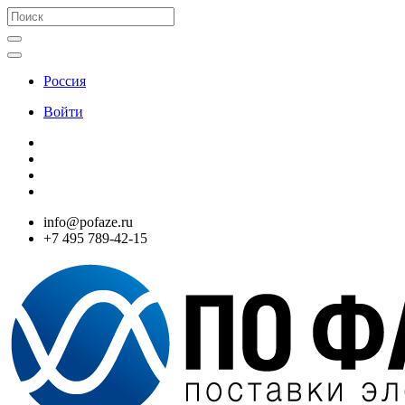
Россия
Войти
info@pofaze.ru
+7 495 789-42-15