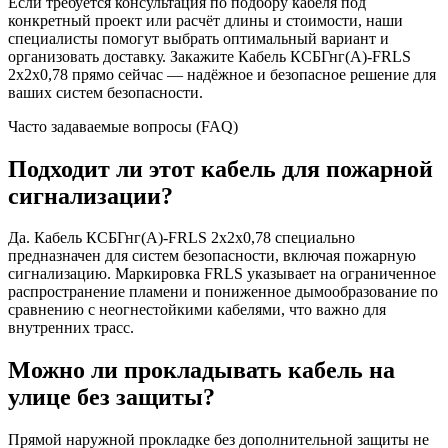
Если требуется консультация по подбору кабеля под
конкретный проект или расчёт длины и стоимости, наши
специалисты помогут выбрать оптимальный вариант и
организовать доставку. Закажите Кабель КСБГнг(А)-FRLS
2х2х0,78 прямо сейчас — надёжное и безопасное решение для
ваших систем безопасности.
Часто задаваемые вопросы (FAQ)
Подходит ли этот кабель для пожарной
сигнализации?
Да. Кабель КСБГнг(А)-FRLS 2х2х0,78 специально
предназначен для систем безопасности, включая пожарную
сигнализацию. Маркировка FRLS указывает на ограниченное
распространение пламени и пониженное дымообразование по
сравнению с неогнестойкими кабелями, что важно для
внутренних трасс.
Можно ли прокладывать кабель на
улице без защиты?
Прямой наружной прокладке без дополнительной защиты не