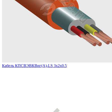
Кабель КПСВЭВКВнг(А)-LS 3х2х0.5