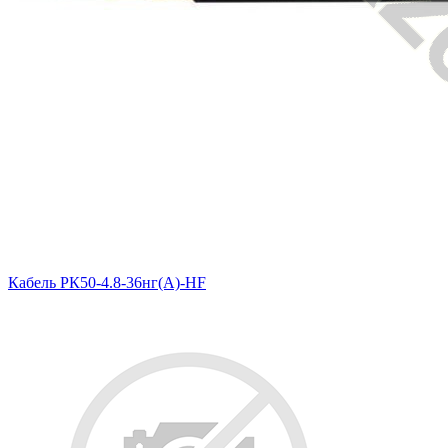
Кабель РК50-4.8-36нг(A)-HF