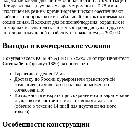
надёжный кабель для систем безопасности и автоматизации.
Четыре жилы в двух парах с диаметром жилы 0,78 мм и
изоляцией из резины кремнийорганической обеспечивают
гибкость при прокладке и стабильный контакт в клеммных
соединениях. Подходит для видеонаблюдения, охранных и
пожарных извещателей, систем контроля доступа и других
низковольтных цепей с рабочим напряжением до 300,0 В.
Выгоды и коммерческие условия
Покупая кабель КСБГнг(А)-FRLS 2х2х0,78 от производителя
Спецкабель
(артикул 1880), вы получаете:
Гарантию изделия 72 мес.;
Доставку по России курьером или транспортной
компанией; самовывоз со склада возможен по
согласованию;
Возможность возврата при сохранённом товарном виде
и упаковке в соответствии с правилами магазина
(обычно в течение 14 дней для неустановленного
товара).
Особенности конструкции