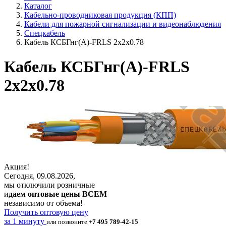
Каталог
Кабельно-проводниковая продукция (КПП)
Кабели для пожарной сигнализации и видеонаблюдения
Спецкабель
Кабель КСБГнг(А)-FRLS 2х2х0.78
Кабель КСБГнг(А)-FRLS
2х2х0.78
Акция!
Сегодня, 09.08.2026,
мы отключили розничные
и
даем оптовые цены ВСЕМ
независимо от объема!
Получить оптовую цену
за 1 минуту
или позвоните
+7 495 789-42-15