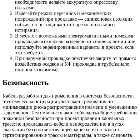
необходимости делайте аккуратную опрессовку
гильзами.
Избегайте резких перегибов и механических
повреждений при прокладке — силиконовая изоляция
гибкая, но не защищает от порезов и сильного
истирания.
В местах с возможными электромагнитными помехами
прокладывайте кабель раздельно от силовых линий или
используйте экранированные варианты в проекте, если
это требуется.
При наружной прокладке обеспечьте защиту от прямого
воздействия осадков и УФ (прокладка в трубе/канале
или под козырьком).
Безопасность
Кабель разработан для применения в системах безопасности,
поэтому его конструкция учитывает требования по
минимизации риска распространения пламени и уменьшению
задымления. Тем не менее важно соблюдать общие требования
пожарной безопасности при проектировании кабельных
трасс: не прокладывать кабели непосредственно в путях
эвакуации без соответствующей защиты, использовать
сертифицированные трассы и материалы, а также следовать