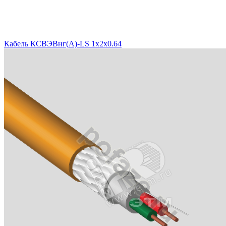
Кабель КСВЭВнг(A)-LS 1x2x0.64