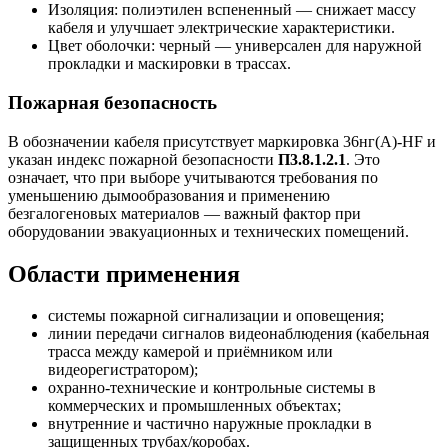
Изоляция: полиэтилен вспененный — снижает массу
кабеля и улучшает электрические характеристики.
Цвет оболочки: черный — универсален для наружной
прокладки и маскировки в трассах.
Пожарная безопасность
В обозначении кабеля присутствует маркировка 36нг(A)-HF и
указан индекс пожарной безопасности
П3.8.1.2.1
. Это
означает, что при выборе учитываются требования по
уменьшению дымообразования и применению
безгалогеновых материалов — важный фактор при
оборудовании эвакуационных и технических помещений.
Области применения
системы пожарной сигнализации и оповещения;
линии передачи сигналов видеонаблюдения (кабельная
трасса между камерой и приёмником или
видеорегистратором);
охранно-технические и контрольные системы в
коммерческих и промышленных объектах;
внутренние и частично наружные прокладки в
защищенных трубах/коробах.