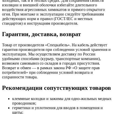
холодных, так и в тёплых средах. Для сохранения свойств
изоляции и внешней оболочки избегайте длительного
воздействия агрессивных химикатов и прямого открытого
огня. При монтаже и эксплуатации следуйте требованиям
действующих норм и правил (ГОСТ/IEC и местных
стандартов) и инструкциям производителя.
Гарантии, доставка, возврат
Товар от производителя «Спецкабель». На кабель действует
гарантия производителя при соблюдении условий хранения и
эксплуатации. Мы осуществляем доставку по России
удобными способами (курьер, транспортные компании),
возможен самовывоз со складов в городах присутствия.
Возврат и обмен — в рамках закона РФ «О защите прав
потребителей» при соблюдении условий возврата и
сохранности товара.
Рекомендации сопутствующих товаров
клеммные колодки и зажимы для одно-жильных медных
проводников;
герметики и уплотнения для вводов в помещения и
щиты;