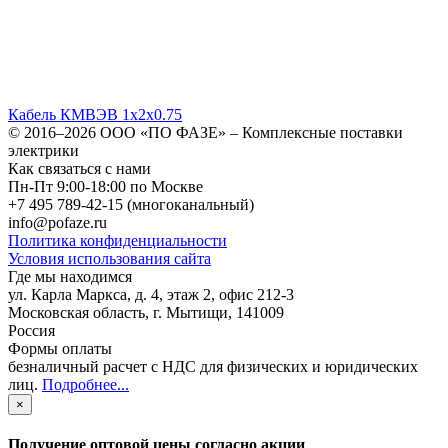
Кабель КМВЭВ 1х2х0.75
© 2016–2026
ООО «ПО ФАЗЕ»
–
Комплексные поставки
электрики
Как связаться с нами
Пн-Пт 9:00-18:00 по Москве
+7 495 789-42-15
(многоканальный)
info@pofaze.ru
Политика конфиденциальности
Условия использования сайта
Где мы находимся
ул. Карла Маркса, д. 4, этаж 2, офис 212-3
Московская область
,
г. Мытищи
,
141009
Россия
Формы оплаты
безналичный расчет с НДС для физических и юридических
лиц
.
Подробнее...
×
Получение оптовой цены согласно акции