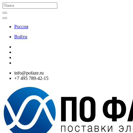
Россия
Войти
info@pofaze.ru
+7 495 789-42-15