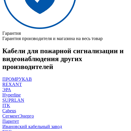
Гарантия
Гарантия производителя и магазина на весь товар
Кабели для пожарной сигнализации и
видеонаблюдения других
производителей
ПРОМРУКАВ
REXANT
ЭРА
Hyperline
SUPRLAN
ITK
Cabeus
СегментЭнерго
Паритет
Ивановский кабельный завод