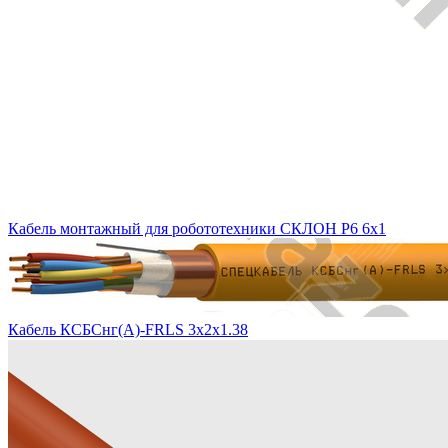
Кабель монтажный для робототехники СКЛОН Р6 6х1
Кабель КСБСнг(А)-FRLS 3х2х1.38