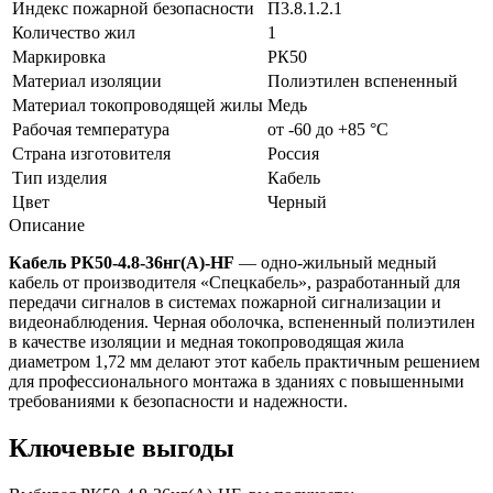
Индекс пожарной безопасности
П3.8.1.2.1
Количество жил
1
Маркировка
РК50
Материал изоляции
Полиэтилен вспененный
Материал токопроводящей жилы
Медь
Рабочая температура
от -60 до +85 °C
Страна изготовителя
Россия
Тип изделия
Кабель
Цвет
Черный
Описание
Кабель РК50-4.8-36нг(A)-HF
— одно-жильный медный
кабель от производителя «Спецкабель», разработанный для
передачи сигналов в системах пожарной сигнализации и
видеонаблюдения. Черная оболочка, вспененный полиэтилен
в качестве изоляции и медная токопроводящая жила
диаметром 1,72 мм делают этот кабель практичным решением
для профессионального монтажа в зданиях с повышенными
требованиями к безопасности и надежности.
Ключевые выгоды