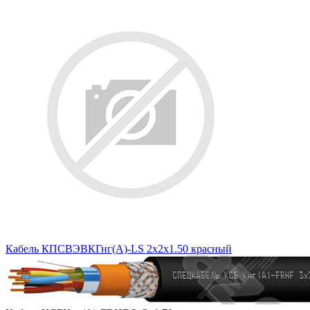
Кабель КПСВЭВКГнг(А)-LS 2х2х1.50 красный