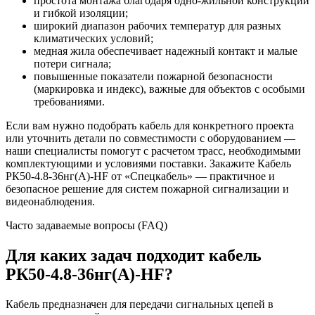
простота монтажа благодаря одно-жильной конструкции
и гибкой изоляции;
широкий диапазон рабочих температур для разных
климатических условий;
медная жила обеспечивает надежный контакт и малые
потери сигнала;
повышенные показатели пожарной безопасности
(маркировка и индекс), важные для объектов с особыми
требованиями.
Если вам нужно подобрать кабель для конкретного проекта
или уточнить детали по совместимости с оборудованием —
наши специалисты помогут с расчетом трасс, необходимыми
комплектующими и условиями поставки. Закажите Кабель
РК50-4.8-36нг(A)-HF от «Спецкабель» — практичное и
безопасное решение для систем пожарной сигнализации и
видеонаблюдения.
Часто задаваемые вопросы (FAQ)
Для каких задач подходит кабель
РК50-4.8-36нг(A)-HF?
Кабель предназначен для передачи сигнальных цепей в