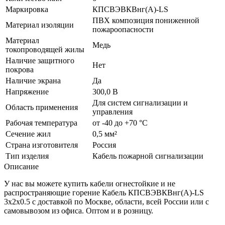
Маркировка
КПСВЭВКВнг(A)-LS
ПВХ композиция пониженной
Материал изоляции
пожароопасности
Материал
Медь
токопроводящей жилы
Наличие защитного
Нет
покрова
Наличие экрана
Да
Напряжение
300,0 В
Для систем сигнализации и
Область применения
управления
Рабочая температура
от -40 до +70 °C
Сечение жил
0,5 мм²
Страна изготовителя
Россия
Тип изделия
Кабель пожарной сигнализации
Описание
У нас вы можете купить кабели огнестойкие и не
распространяющие горение Кабель КПСВЭВКВнг(А)-LS
3х2х0.5 с доставкой по Москве, области, всей России или с
самовывозом из офиса. Оптом и в розницу.