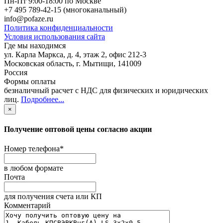
Пн-Пт 9:00-18:00 по Москве
+7 495 789-42-15
(многоканальный)
info@pofaze.ru
Политика конфиденциальности
Условия использования сайта
Где мы находимся
ул. Карла Маркса, д. 4, этаж 2, офис 212-3
Московская область
,
г. Мытищи
,
141009
Россия
Формы оплаты
безналичный расчет с НДС для физических и юридических
лиц
.
Подробнее...
×
Получение оптовой цены согласно акции
Номер телефона
*
в любом формате
Почта
для получения счета или КП
Комментарий