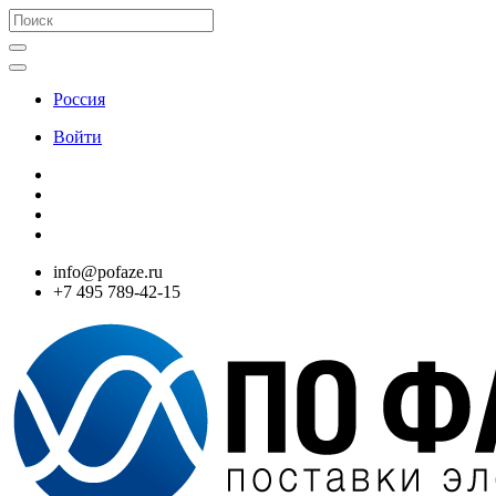
Россия
Войти
info@pofaze.ru
+7 495 789-42-15