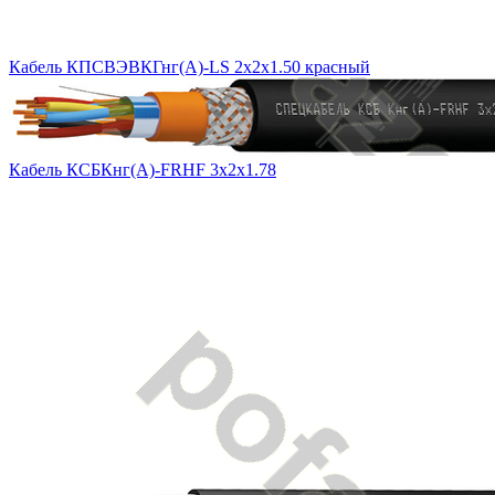
Кабель КПСВЭВКГнг(А)-LS 2х2х1.50 красный
Кабель КСБКнг(А)-FRHF 3х2х1.78