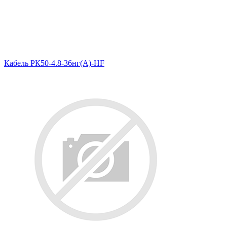
Кабель РК50-4.8-36нг(A)-HF