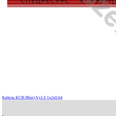
Кабель КСВЭВнг(A)-LS 1x2x0.64