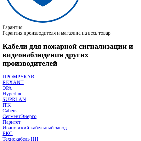
Гарантия
Гарантия производителя и магазина на весь товар
Кабели для пожарной сигнализации и
видеонаблюдения других
производителей
ПРОМРУКАВ
REXANT
ЭРА
Hyperline
SUPRLAN
ITK
Cabeus
СегментЭнерго
Паритет
Ивановский кабельный завод
ЕКС
Технокабель НН