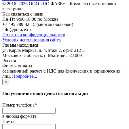
© 2016–2026
ООО «ПО ФАЗЕ»
–
Комплексные поставки
электрики
Как связаться с нами
Пн-Пт 9:00-18:00 по Москве
+7 495 789-42-15
(многоканальный)
info@pofaze.ru
Политика конфиденциальности
Условия использования сайта
Где мы находимся
ул. Карла Маркса, д. 4, этаж 2, офис 212-3
Московская область
,
г. Мытищи
,
141009
Россия
Формы оплаты
безналичный расчет с НДС для физических и юридических
лиц
.
Подробнее...
×
Получение оптовой цены согласно акции
Номер телефона
*
в любом формате
Почта