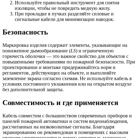
Используйте правильный инструмент для снятия
изоляции, чтобы не повредить медную жилу.
При прокладке в пучках разделяйте силовые и
сигнальные кабели для минимизации наводок.
Безопасность
Маркировка изделия содержит элементы, указывающие на
пониженное дымообразование (
LS
) и ограниченную
горючесть оболочки — это важное свойство для объектов с
повышенными требованиями по пожарной безопасности. При
проектировании и монтаже придерживайтесь норм и
регламентов, действующих на объекте, и выполняйте
заземление экрана согласно схемам. Не используйте кабель в
условиях постоянного увлажнения или на открытом воздухе
без дополнительной защиты.
Совместимость и где применяется
Кабель совместим с большинством современных приборов и
панелей пожарной автоматики и систем видеонаблюдения,
рассчитанных на низковольтные сигналы. Благодаря
экранированию он рекомендован в помещениях с высоким
уровнем электромагнитных помех: серверные, машинные