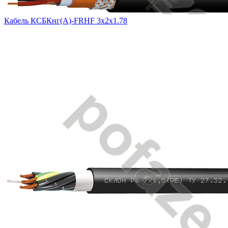
Кабель КСБКнг(А)-FRHF 3х2х1.78