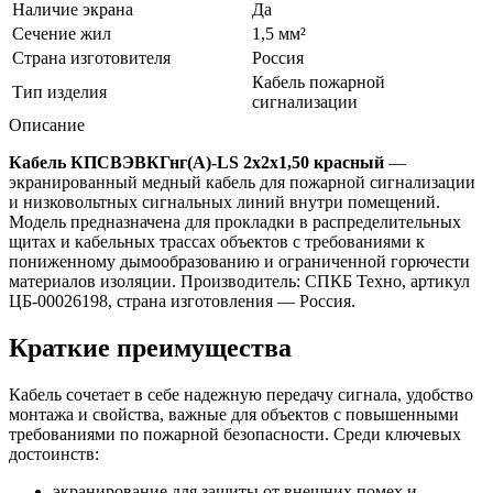
Наличие экрана
Да
Сечение жил
1,5 мм²
Страна изготовителя
Россия
Кабель пожарной
Тип изделия
сигнализации
Описание
Кабель КПСВЭВКГнг(А)-LS 2х2х1,50 красный
—
экранированный медный кабель для пожарной сигнализации
и низковольтных сигнальных линий внутри помещений.
Модель предназначена для прокладки в распределительных
щитах и кабельных трассах объектов с требованиями к
пониженному дымообразованию и ограниченной горючести
материалов изоляции. Производитель: СПКБ Техно, артикул
ЦБ-00026198, страна изготовления — Россия.
Краткие преимущества
Кабель сочетает в себе надежную передачу сигнала, удобство
монтажа и свойства, важные для объектов с повышенными
требованиями по пожарной безопасности. Среди ключевых
достоинств:
экранирование для защиты от внешних помех и