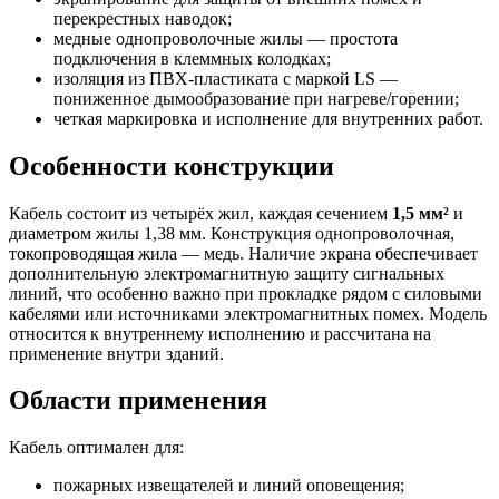
перекрестных наводок;
медные однопроволочные жилы — простота
подключения в клеммных колодках;
изоляция из ПВХ-пластиката с маркой LS —
пониженное дымообразование при нагреве/горении;
четкая маркировка и исполнение для внутренних работ.
Особенности конструкции
Кабель состоит из четырёх жил, каждая сечением
1,5 мм²
и
диаметром жилы 1,38 мм. Конструкция однопроволочная,
токопроводящая жила — медь. Наличие экрана обеспечивает
дополнительную электромагнитную защиту сигнальных
линий, что особенно важно при прокладке рядом с силовыми
кабелями или источниками электромагнитных помех. Модель
относится к внутреннему исполнению и рассчитана на
применение внутри зданий.
Области применения
Кабель оптимален для:
пожарных извещателей и линий оповещения;