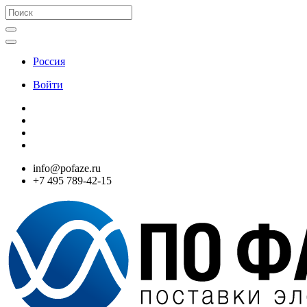
Россия
Войти
info@pofaze.ru
+7 495 789-42-15