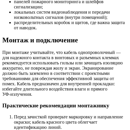
панелей пожарного мониторинга и шлейфов
сигнализации;
локальных систем видеонаблюдения и передачи
низковольтных сигналов (внутри помещений);
распределительных коробок и щитов, где важна защита
от наводок.
Монтаж и подключение
При монтаже учитывайте, что кабель однопроволочный —
для надежного контакта в винтовых и разъемных клеммах
рекомендуется использовать гильзы или зачищать изоляцию
аккуратно, не повреждая жилу и экран. Экранирование
должно быть заземлено в соответствии с проектными
требованиями для обеспечения эффективной защиты от
помех. Кабель предназначен для внутренней прокладки:
избегайте длительного воздействия влаги и прямого
УФ‑излучения.
Практические рекомендации монтажнику
Перед зачисткой проверьте маркировку и направление
окраски; кабель красного цвета облегчает
идентификацию линий.