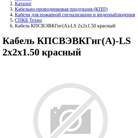
Каталог
Кабельно-проводниковая продукция (КПП)
Кабели для пожарной сигнализации и видеонаблюдения
СПКБ Техно
Кабель КПСВЭВКГнг(А)-LS 2х2х1.50 красный
Кабель КПСВЭВКГнг(А)-LS
2х2х1.50 красный