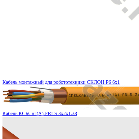
Кабель монтажный для робототехники СКЛОН Р6 6х1
Кабель КСБСнг(А)-FRLS 3х2х1.38