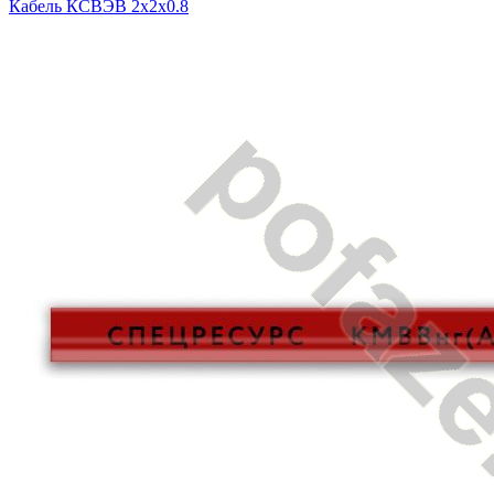
Кабель КСВЭВ 2х2х0.8