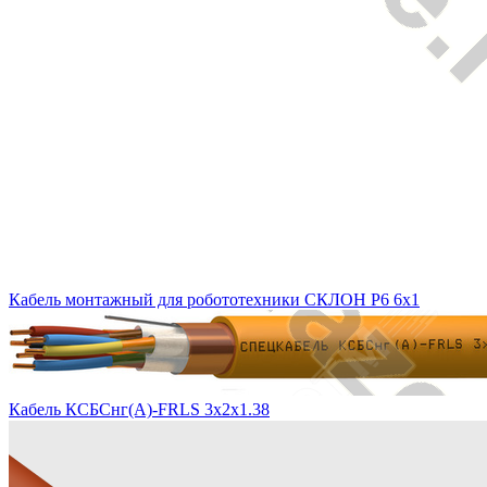
Кабель монтажный для робототехники СКЛОН Р6 6х1
Кабель КСБСнг(А)-FRLS 3х2х1.38