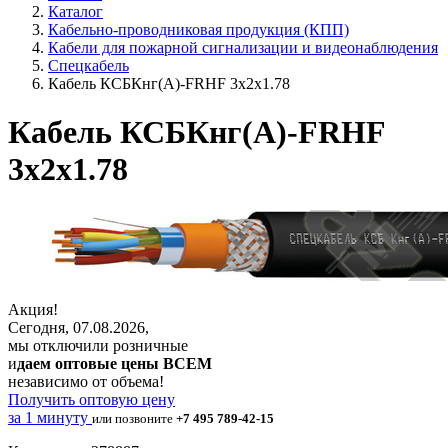
Каталог
Кабельно-проводниковая продукция (КПП)
Кабели для пожарной сигнализации и видеонаблюдения
Спецкабель
Кабель КСБКнг(А)-FRHF 3х2х1.78
Кабель КСБКнг(А)-FRHF
3х2х1.78
Акция!
Сегодня, 07.08.2026,
мы отключили розничные
и
даем оптовые цены ВСЕМ
независимо от объема!
Получить оптовую цену
за 1 минуту
или позвоните
+7 495 789-42-15