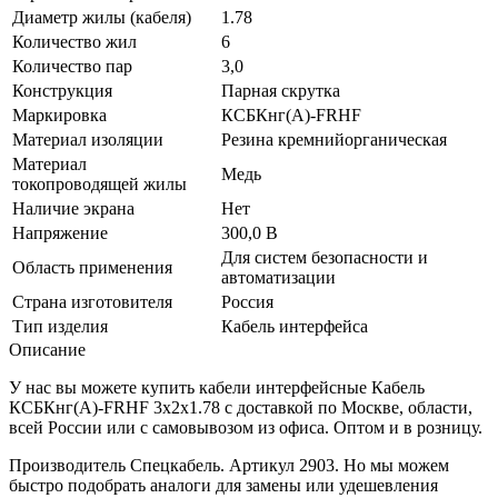
Диаметр жилы (кабеля)
1.78
Количество жил
6
Количество пар
3,0
Конструкция
Парная скрутка
Маркировка
КСБКнг(A)-FRHF
Материал изоляции
Резина кремнийорганическая
Материал
Медь
токопроводящей жилы
Наличие экрана
Нет
Напряжение
300,0 В
Для систем безопасности и
Область применения
автоматизации
Страна изготовителя
Россия
Тип изделия
Кабель интерфейса
Описание
У нас вы можете купить кабели интерфейсные Кабель
КСБКнг(А)-FRHF 3х2х1.78 с доставкой по Москве, области,
всей России или с самовывозом из офиса. Оптом и в розницу.
Производитель Спецкабель. Артикул 2903. Но мы можем
быстро подобрать аналоги для замены или удешевления