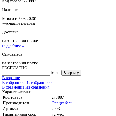
Код товара: 278887
Наличие
Много
(07.08.2026)
уточните резервы
Доставка
на
завтра
или позже
подробнее...
Самовывоз
на
завтра
или позже
БЕСПЛАТНО
Метр
В корзину
В корзине
В избранное
Из избранного
В сравнение
Из сравнения
Характеристики
Код товара
278887
Производитель
Спецкабель
Артикул
2903
Гарантийный срок
72 мес.