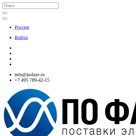
Россия
Войти
info@pofaze.ru
+7 495 789-42-15