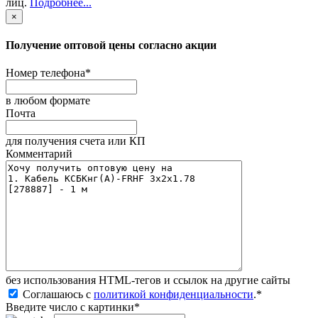
лиц
.
Подробнее...
×
Получение оптовой цены согласно акции
Номер телефона
*
в любом формате
Почта
для получения счета или КП
Комментарий
без иcпользования HTML-тегов и ссылок на другие сайты
Соглашаюсь с
политикой конфиденциальности
.
*
Введите число с картинки
*