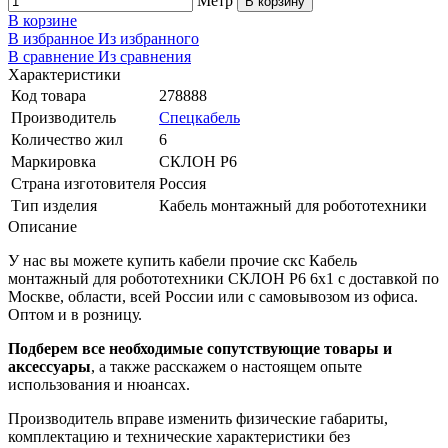
Метр
В корзину
В корзине
В избранное
Из избранного
В сравнение
Из сравнения
Характеристики
Код товара
278888
Производитель
Спецкабель
Количество жил
6
Маркировка
СКЛОН Р6
Страна изготовителя
Россия
Тип изделия
Кабель монтажный для робототехники
Описание
У нас вы можете купить кабели прочие скс Кабель
монтажный для робототехники СКЛОН Р6 6х1 с доставкой по
Москве, области, всей России или с самовывозом из офиса.
Оптом и в розницу.
Подберем все необходимые сопутствующие товары и
аксессуары
, а также расскажем о настоящем опыте
использования и нюансах.
Производитель вправе изменить физические габариты,
комплектацию и технические характеристики без