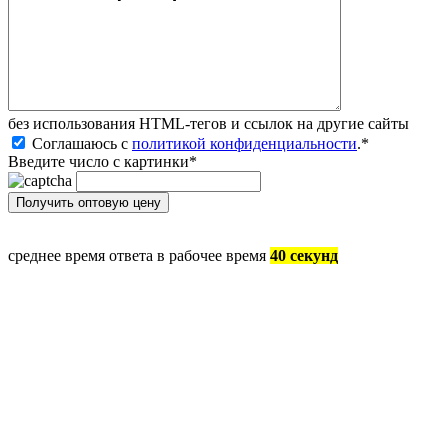
без иcпользования HTML-тегов и ссылок на другие сайты
Соглашаюсь с
политикой конфиденциальности
.
*
Введите число с картинки
*
среднее время ответа в рабочее время
40 секунд