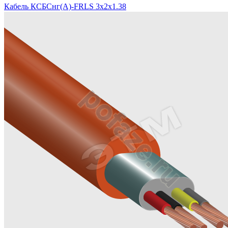
Кабель КСБСнг(А)-FRLS 3х2х1.38