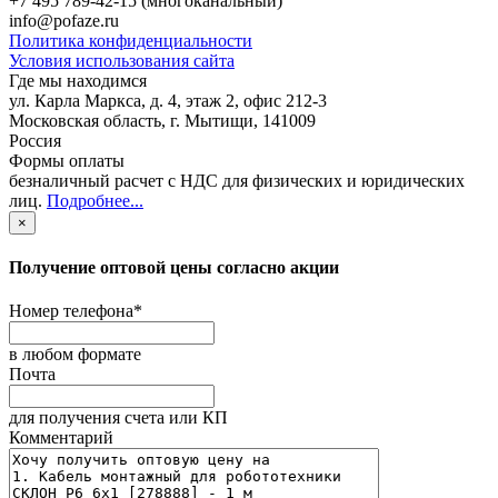
+7 495 789-42-15
(многоканальный)
info@pofaze.ru
Политика конфиденциальности
Условия использования сайта
Где мы находимся
ул. Карла Маркса, д. 4, этаж 2, офис 212-3
Московская область
,
г. Мытищи
,
141009
Россия
Формы оплаты
безналичный расчет с НДС для физических и юридических
лиц
.
Подробнее...
×
Получение оптовой цены согласно акции
Номер телефона
*
в любом формате
Почта
для получения счета или КП
Комментарий