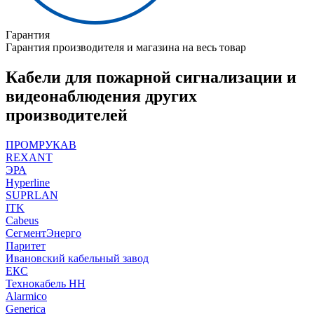
Гарантия
Гарантия производителя и магазина на весь товар
Кабели для пожарной сигнализации и
видеонаблюдения других
производителей
ПРОМРУКАВ
REXANT
ЭРА
Hyperline
SUPRLAN
ITK
Cabeus
СегментЭнерго
Паритет
Ивановский кабельный завод
ЕКС
Технокабель НН
Alarmico
Generica