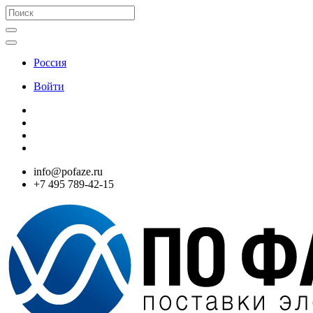
Россия
Войти
info@pofaze.ru
+7 495 789-42-15