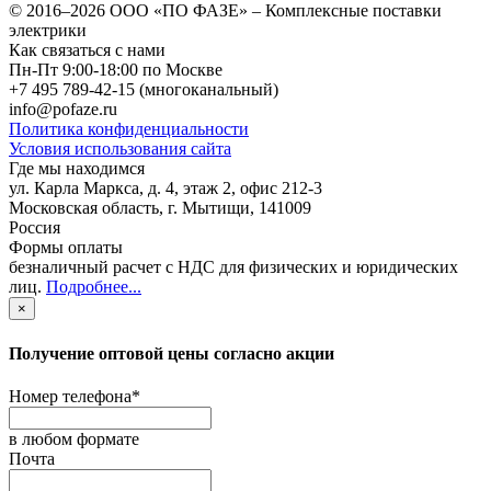
© 2016–2026
ООО «ПО ФАЗЕ»
–
Комплексные поставки
электрики
Как связаться с нами
Пн-Пт 9:00-18:00 по Москве
+7 495 789-42-15
(многоканальный)
info@pofaze.ru
Политика конфиденциальности
Условия использования сайта
Где мы находимся
ул. Карла Маркса, д. 4, этаж 2, офис 212-3
Московская область
,
г. Мытищи
,
141009
Россия
Формы оплаты
безналичный расчет с НДС для физических и юридических
лиц
.
Подробнее...
×
Получение оптовой цены согласно акции
Номер телефона
*
в любом формате
Почта