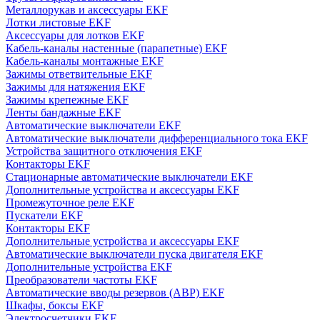
Металлорукав и аксессуары EKF
Лотки листовые EKF
Аксессуары для лотков EKF
Кабель-каналы настенные (парапетные) EKF
Кабель-каналы монтажные EKF
Зажимы ответвительные EKF
Зажимы для натяжения EKF
Зажимы крепежные EKF
Ленты бандажные EKF
Автоматические выключатели EKF
Автоматические выключатели дифференциального тока EKF
Устройства защитного отключения EKF
Контакторы EKF
Стационарные автоматические выключатели EKF
Дополнительные устройства и аксессуары EKF
Промежуточное реле EKF
Пускатели EKF
Контакторы EKF
Дополнительные устройства и аксессуары EKF
Автоматические выключатели пуска двигателя EKF
Дополнительные устройства EKF
Преобразователи частоты EKF
Автоматические вводы резервов (АВР) EKF
Шкафы, боксы EKF
Электросчетчики EKF