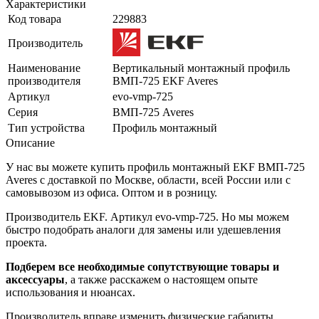
Характеристики
Код товара
229883
Производитель
Наименование
Вертикальный монтажный профиль
производителя
ВМП-725 EKF Averes
Артикул
evo-vmp-725
Серия
ВМП-725 Averes
Тип устройства
Профиль монтажный
Описание
У нас вы можете купить профиль монтажный EKF ВМП-725
Averes с доставкой по Москве, области, всей России или с
самовывозом из офиса. Оптом и в розницу.
Производитель EKF. Артикул evo-vmp-725. Но мы можем
быстро подобрать аналоги для замены или удешевления
проекта.
Подберем все необходимые сопутствующие товары и
аксессуары
, а также расскажем о настоящем опыте
использования и нюансах.
Производитель вправе изменить физические габариты,