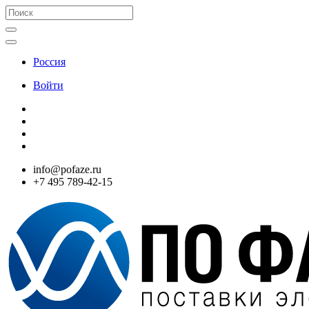
Россия
Войти
info@pofaze.ru
+7 495 789-42-15