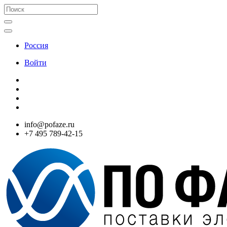
Россия
Войти
info@pofaze.ru
+7 495 789-42-15