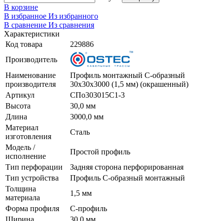
В корзине
В избранное
Из избранного
В сравнение
Из сравнения
Характеристики
Код товара
229886
Производитель
Наименование
Профиль монтажный С-образный
производителя
30х30х3000 (1,5 мм) (окрашенный)
Артикул
СПо303015С1-3
Высота
30,0 мм
Длина
3000,0 мм
Материал
Сталь
изготовления
Модель /
Простой профиль
исполнение
Тип перфорации
Задняя сторона перфорированная
Тип устройства
Профиль С-образный монтажный
Толщина
1,5 мм
материала
Форма профиля
С-профиль
Ширина
30,0 мм