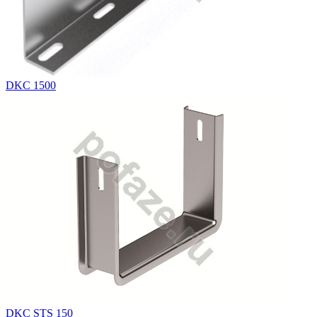
DKC 1500
DKC STS 150