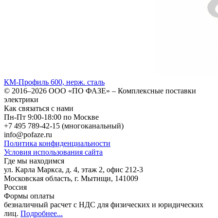
КМ-Профиль 600, нерж. сталь
© 2016–2026
ООО «ПО ФАЗЕ»
–
Комплексные поставки
электрики
Как связаться с нами
Пн-Пт 9:00-18:00 по Москве
+7 495 789-42-15
(многоканальный)
info@pofaze.ru
Политика конфиденциальности
Условия использования сайта
Где мы находимся
ул. Карла Маркса, д. 4, этаж 2, офис 212-3
Московская область
,
г. Мытищи
,
141009
Россия
Формы оплаты
безналичный расчет с НДС для физических и юридических
лиц
.
Подробнее...