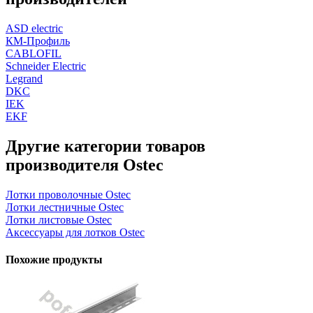
ASD electric
КМ-Профиль
CABLOFIL
Schneider Electric
Legrand
DKC
IEK
EKF
Другие категории товаров
производителя Ostec
Лотки проволочные Ostec
Лотки лестничные Ostec
Лотки листовые Ostec
Аксессуары для лотков Ostec
Похожие продукты