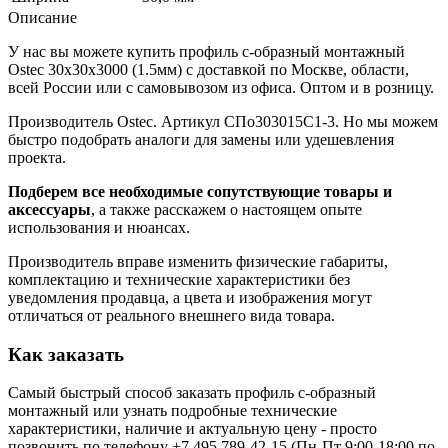
Описание
У нас вы можете купить профиль с-образный монтажный
Ostec 30х30х3000 (1.5мм) с доставкой по Москве, области,
всей России или с самовывозом из офиса. Оптом и в розницу.
Производитель Ostec. Артикул СПо303015С1-3. Но мы можем
быстро подобрать аналоги для замены или удешевления
проекта.
Подберем все необходимые сопутствующие товары и
аксессуары
, а также расскажем о настоящем опыте
использования и нюансах.
Производитель вправе изменить физические габариты,
комплектацию и технические характеристики без
уведомления продавца, а цвета и изображения могут
отличаться от реального внешнего вида товара.
Как заказать
Самый быстрый способ заказать профиль с-образный
монтажный или узнать подробные технические
характеристики, наличие и актуальную цену - просто
позвонить по телефону
+7 495 789-42-15
(Пн-Пт 9:00-18:00 по