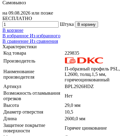
Самовывоз
на
09.08.2026
или позже
БЕСПЛАТНО
Штука
В корзину
В корзине
В избранное
Из избранного
В сравнение
Из сравнения
Характеристики
Код товара
229835
Производитель
П-образный профиль PSL,
Наименование
L2600, толщ.1,5 мм,
производителя
горячеоцинкованный
Артикул
BPL2926HDZ
Возможность отламывания
Нет
отрезков
Высота
29,0 мм
Диаметр отверстия
10,5
Длина
2600,0 мм
Защитное покрытие
Горячее цинкование
поверхности