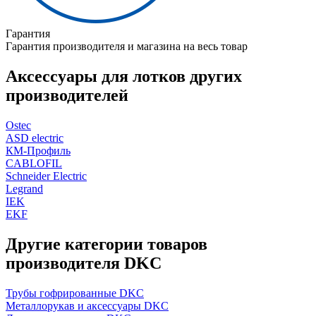
Гарантия
Гарантия производителя и магазина на весь товар
Аксессуары для лотков других
производителей
Ostec
ASD electric
КМ-Профиль
CABLOFIL
Schneider Electric
Legrand
IEK
EKF
Другие категории товаров
производителя DKC
Трубы гофрированные DKC
Металлорукав и аксессуары DKC