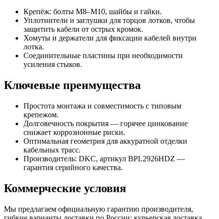
Крепёж: болты М8–М10, шайбы и гайки.
Уплотнители и заглушки для торцов лотков, чтобы
защитить кабели от острых кромок.
Хомуты и держатели для фиксации кабелей внутри
лотка.
Соединительные пластины при необходимости
усиления стыков.
Ключевые преимущества
Простота монтажа и совместимость с типовым
крепежом.
Долговечность покрытия — горячее цинкование
снижает коррозионные риски.
Оптимальная геометрия для аккуратной отделки
кабельных трасс.
Производитель: DKC, артикул BPL2926HDZ —
гарантия серийного качества.
Коммерческие условия
Мы предлагаем официальную гарантию производителя,
гибкие варианты доставки по России: курьерская доставка,