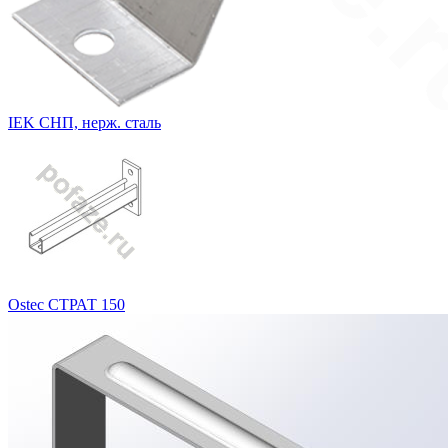
IEK СНП, нерж. сталь
Ostec СТРАТ 150