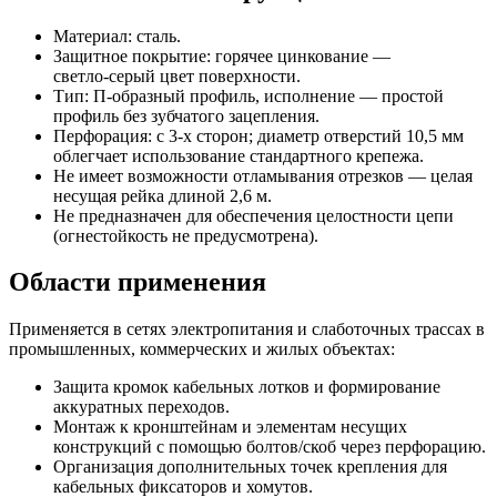
Материал: сталь.
Защитное покрытие: горячее цинкование —
светло‑серый цвет поверхности.
Тип: П-образный профиль, исполнение — простой
профиль без зубчатого зацепления.
Перфорация: с 3‑х сторон; диаметр отверстий 10,5 мм
облегчает использование стандартного крепежа.
Не имеет возможности отламывания отрезков — целая
несущая рейка длиной 2,6 м.
Не предназначен для обеспечения целостности цепи
(огнестойкость не предусмотрена).
Области применения
Применяется в сетях электропитания и слаботочных трассах в
промышленных, коммерческих и жилых объектах:
Защита кромок кабельных лотков и формирование
аккуратных переходов.
Монтаж к кронштейнам и элементам несущих
конструкций с помощью болтов/скоб через перфорацию.
Организация дополнительных точек крепления для
кабельных фиксаторов и хомутов.