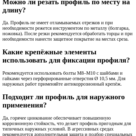
Можно ли резать профиль по месту на
длину?
Да. Профиль не имеет отламываемых отрезков и при
необходимости режется инструментом по металлу (болгарка,
ножовка). После резки рекомендуется обработать торцы и при
необходимости нанести защитное покрытие на местах среза.
Какие крепёжные элементы
использовать для фиксации профиля?
Рекомендуется использовать болты М8–М10 с шайбами и
гайками через перфорированные отверстия Ø 10,5 мм. Для
наружных работ применяйте антикоррозионный крепёж.
Подходит ли профиль для наружного
применения?
Да, горячее цинкование обеспечивает повышенную
коррозионную стойкость, что делает профиль пригодным для
типичных наружных условий. В агрессивных средах
рекомендуется дополнительная защита и подбор специальных