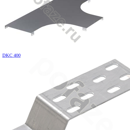
DKC 400