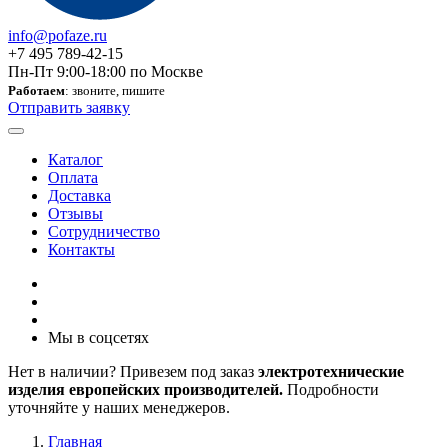
info@pofaze.ru
+7 495 789-42-15
Пн-Пт 9:00-18:00 по Москве
Работаем
: звоните, пишите
Отправить заявку
Каталог
Оплата
Доставка
Отзывы
Сотрудничество
Контакты
Мы в соцсетях
Нет в наличии? Привезем под заказ
электротехнические
изделия европейских производителей.
Подробности
уточняйте у наших менеджеров.
Главная