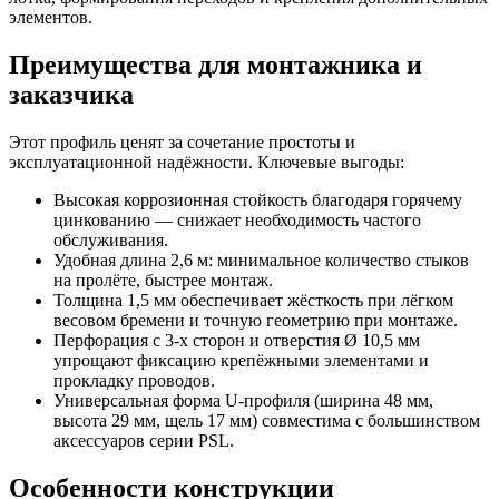
элементов.
Преимущества для монтажника и
заказчика
Этот профиль ценят за сочетание простоты и
эксплуатационной надёжности. Ключевые выгоды:
Высокая коррозионная стойкость благодаря горячему
цинкованию — снижает необходимость частого
обслуживания.
Удобная длина 2,6 м: минимальное количество стыков
на пролёте, быстрее монтаж.
Толщина 1,5 мм обеспечивает жёсткость при лёгком
весовом бремени и точную геометрию при монтаже.
Перфорация с 3‑х сторон и отверстия Ø 10,5 мм
упрощают фиксацию крепёжными элементами и
прокладку проводов.
Универсальная форма U‑профиля (ширина 48 мм,
высота 29 мм, щель 17 мм) совместима с большинством
аксессуаров серии PSL.
Особенности конструкции