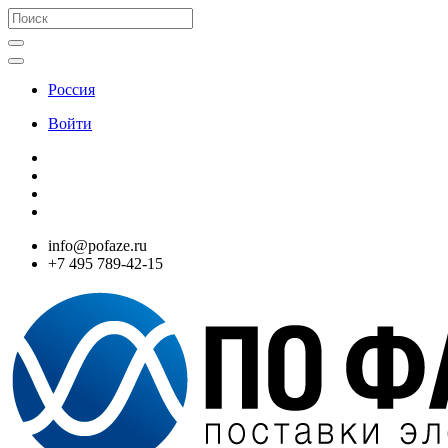
Россия
Войти
info@pofaze.ru
+7 495 789-42-15