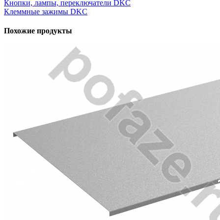
Кнопки, лампы, переключатели DKC
Клеммные зажимы DKC
Похожие продукты