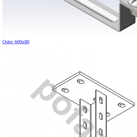
Ostec 600х80