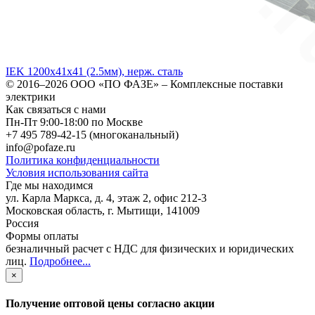
IEK 1200х41х41 (2.5мм), нерж. сталь
© 2016–2026
ООО «ПО ФАЗЕ»
–
Комплексные поставки
электрики
Как связаться с нами
Пн-Пт 9:00-18:00 по Москве
+7 495 789-42-15
(многоканальный)
info@pofaze.ru
Политика конфиденциальности
Условия использования сайта
Где мы находимся
ул. Карла Маркса, д. 4, этаж 2, офис 212-3
Московская область
,
г. Мытищи
,
141009
Россия
Формы оплаты
безналичный расчет с НДС для физических и юридических
лиц
.
Подробнее...
×
Получение оптовой цены согласно акции