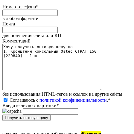
Номер телефона
*
в любом формате
Почта
для получения счета или КП
Комментарий
без иcпользования HTML-тегов и ссылок на другие сайты
Соглашаюсь с
политикой конфиденциальности
.
*
Введите число с картинки
*
среднее время ответа в рабочее время
40 секунд