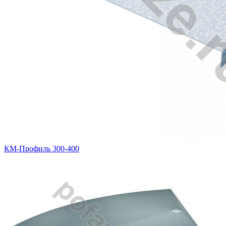
КМ-Профиль 300-400