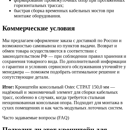
формирование промежуточных опор при протяжённых
горизонтальных трассах;
быстрая сборка временных кабельных мостов при
монтаже оборудования.
Коммерческие условия
Мы предлагаем оформление заказа с доставкой по России и
возможностью самовывоза из пунктов выдачи. Возврат и
обмен товара осуществляются в соответствии с
законодательством РФ — при соблюдении правил хранения и
сохранения товарного вида. По дополнительной информации
о гарантии и условиях сервисного обслуживания уточняйте у
менеджера — поможем подобрать оптимальное решение и
сопутствующие детали.
Итог:
Кронштейн консольный Ostec СТРАТ 150,0 мм —
надёжный и экономичный элемент для сборки кабельных
трасс, особенно в случаях, когда требуется стальная
неоцинкованная консольная опора. Подходит для монтажа в
сухих помещениях и как часть модульных лоточных систем.
Часто задаваемые вопросы (FAQ)
Подходит ли этот кронштейн для