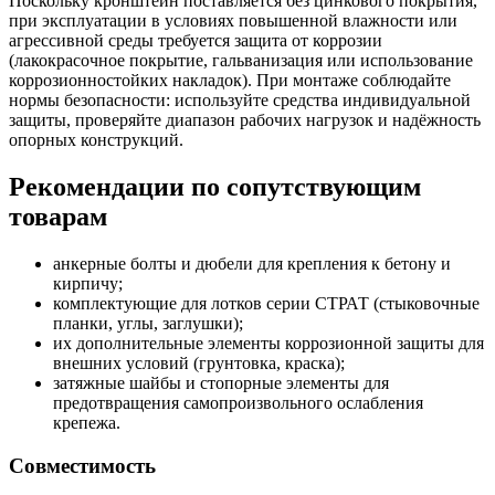
Поскольку кронштейн поставляется без цинкового покрытия,
при эксплуатации в условиях повышенной влажности или
агрессивной среды требуется защита от коррозии
(лакокрасочное покрытие, гальванизация или использование
коррозионностойких накладок). При монтаже соблюдайте
нормы безопасности: используйте средства индивидуальной
защиты, проверяйте диапазон рабочих нагрузок и надёжность
опорных конструкций.
Рекомендации по сопутствующим
товарам
анкерные болты и дюбели для крепления к бетону и
кирпичу;
комплектующие для лотков серии СТРАТ (стыковочные
планки, углы, заглушки);
их дополнительные элементы коррозионной защиты для
внешних условий (грунтовка, краска);
затяжные шайбы и стопорные элементы для
предотвращения самопроизвольного ослабления
крепежа.
Совместимость