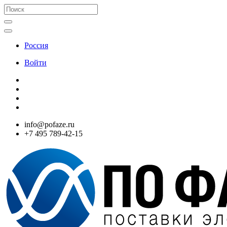
Россия
Войти
info@pofaze.ru
+7 495 789-42-15