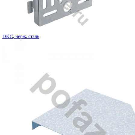
DKC, нерж. сталь