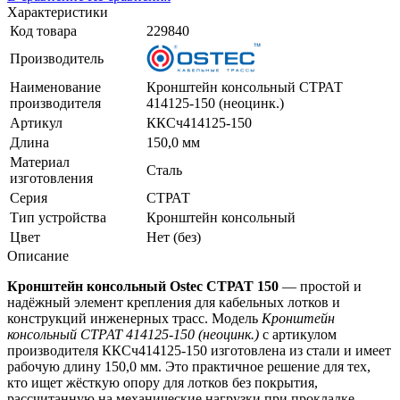
Характеристики
Код товара
229840
Производитель
Наименование
Кронштейн консольный СТРАТ
производителя
414125-150 (неоцинк.)
Артикул
ККСч414125-150
Длина
150,0 мм
Материал
Сталь
изготовления
Серия
СТРАТ
Тип устройства
Кронштейн консольный
Цвет
Нет (без)
Описание
Кронштейн консольный Ostec СТРАТ 150
— простой и
надёжный элемент крепления для кабельных лотков и
конструкций инженерных трасс. Модель
Кронштейн
консольный СТРАТ 414125-150 (неоцинк.)
с артикулом
производителя ККСч414125-150 изготовлена из стали и имеет
рабочую длину 150,0 мм. Это практичное решение для тех,
кто ищет жёсткую опору для лотков без покрытия,
рассчитанную на механические нагрузки при прокладке