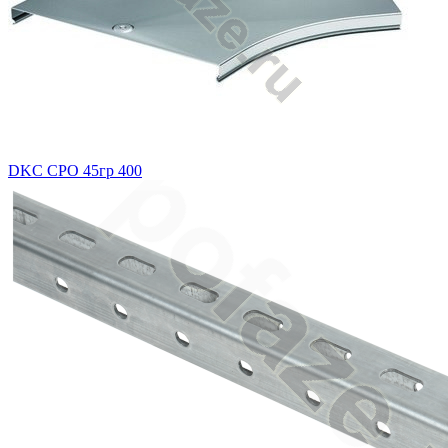
DKC CPO 45гр 400