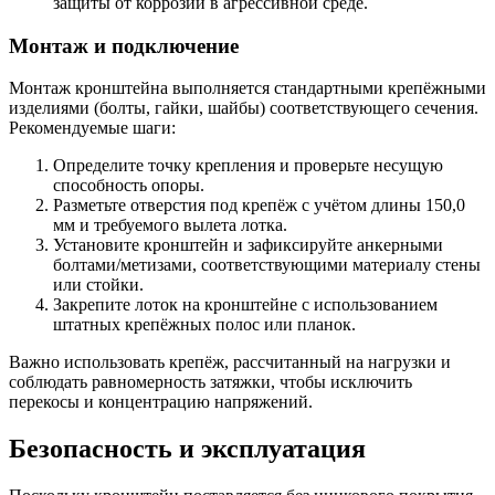
защиты от коррозии в агрессивной среде.
Монтаж и подключение
Монтаж кронштейна выполняется стандартными крепёжными
изделиями (болты, гайки, шайбы) соответствующего сечения.
Рекомендуемые шаги:
Определите точку крепления и проверьте несущую
способность опоры.
Разметьте отверстия под крепёж с учётом длины 150,0
мм и требуемого вылета лотка.
Установите кронштейн и зафиксируйте анкерными
болтами/метизами, соответствующими материалу стены
или стойки.
Закрепите лоток на кронштейне с использованием
штатных крепёжных полос или планок.
Важно использовать крепёж, рассчитанный на нагрузки и
соблюдать равномерность затяжки, чтобы исключить
перекосы и концентрацию напряжений.
Безопасность и эксплуатация