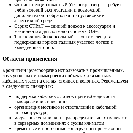
Финиш: неоцинкованный (без покрытия) — требует
учёта условий эксплуатации и возможной
дополнительной обработки при установке в
агрессивной среде.
Серия: СТРАТ — единый подход к аксессуарам и
компонентам для лотковой системы Ostec.
Тип: кронштейн консольный — оптимален для
поддержания горизонтальных участков лотков и
выведения от опор.
Области применения
Кронштейн целесообразно использовать в промышленных,
коммунальных и коммерческих объектах для монтажа
кабельных трасс на стенах, стойках и колоннах. Рекомендуем
в следующих сценариях:
поддержка кабельных лотков при необходимости
вывода от опор и колонн;
организация мостиков и ответвлений в кабельной
инфраструктуре;
модульные установки на распределительных пунктах и
в серверных помещениях с сухим климатом;
временные и постоянные конструкции при условии