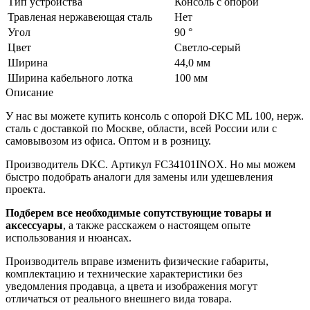
Тип устройства
Консоль с опорой
Травленая нержавеющая сталь
Нет
Угол
90 °
Цвет
Светло-серый
Ширина
44,0 мм
Ширина кабельного лотка
100 мм
Описание
У нас вы можете купить консоль с опорой DKC ML 100, нерж.
сталь с доставкой по Москве, области, всей России или с
самовывозом из офиса. Оптом и в розницу.
Производитель DKC. Артикул FC34101INOX. Но мы можем
быстро подобрать аналоги для замены или удешевления
проекта.
Подберем все необходимые сопутствующие товары и
аксессуары
, а также расскажем о настоящем опыте
использования и нюансах.
Производитель вправе изменить физические габариты,
комплектацию и технические характеристики без
уведомления продавца, а цвета и изображения могут
отличаться от реального внешнего вида товара.