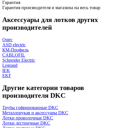
Гарантия
Гарантия производителя и магазина на весь товар
Аксессуары для лотков других
производителей
Ostec
ASD electric
КМ-Профиль
CABLOFIL
Schneider Electric
Legrand
IEK
EKF
Другие категории товаров
производителя DKC
Трубы гофрированные DKC
Металлорукав и аксессуары DKC
Лотки проволочные DKC
Лотки лестничные DKC