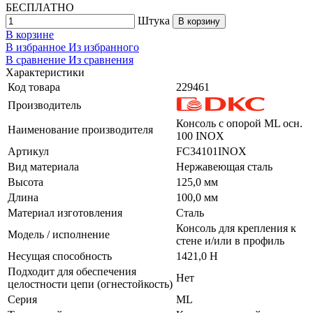
БЕСПЛАТНО
Штука
В корзину
В корзине
В избранное
Из избранного
В сравнение
Из сравнения
Характеристики
Код товара
229461
Производитель
Консоль с опорой ML осн.
Наименование производителя
100 INOX
Артикул
FC34101INOX
Вид материала
Нержавеющая сталь
Высота
125,0 мм
Длина
100,0 мм
Материал изготовления
Сталь
Консоль для крепления к
Модель / исполнение
стене и/или в профиль
Несущая способность
1421,0 Н
Подходит для обеспечения
Нет
целостности цепи (огнестойкость)
Серия
ML