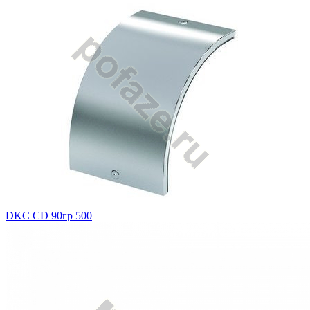
DKC CD 90гр 500