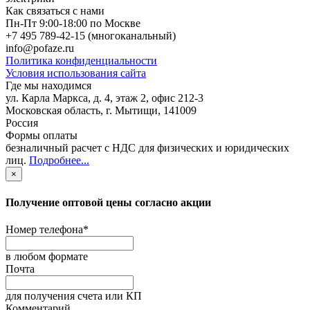
Как связаться с нами
Пн-Пт 9:00-18:00 по Москве
+7 495 789-42-15
(многоканальный)
info@pofaze.ru
Политика конфиденциальности
Условия использования сайта
Где мы находимся
ул. Карла Маркса, д. 4, этаж 2, офис 212-3
Московская область
,
г. Мытищи
,
141009
Россия
Формы оплаты
безналичный расчет с НДС для физических и юридических
лиц
.
Подробнее...
×
Получение оптовой цены согласно акции
Номер телефона
*
в любом формате
Почта
для получения счета или КП
Комментарий