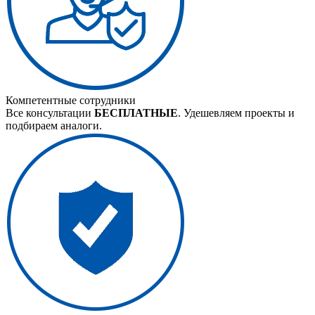
Компетентные сотрудники
Все консультации
БЕСПЛАТНЫЕ
. Удешевляем проекты и
подбираем аналоги.