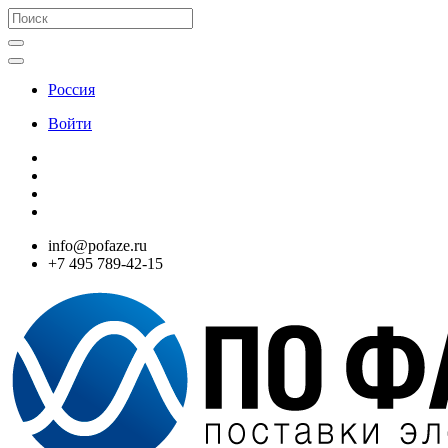
Россия
Войти
info@pofaze.ru
+7 495 789-42-15