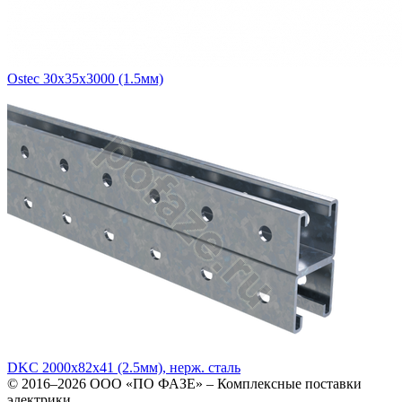
Ostec 30х35х3000 (1.5мм)
DKC 2000х82х41 (2.5мм), нерж. сталь
© 2016–2026
ООО «ПО ФАЗЕ»
–
Комплексные поставки
электрики