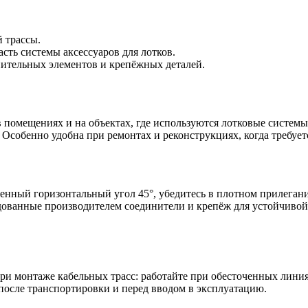
 трассы.
сть системы аксессуаров для лотков.
ительных элементов и крепёжных деталей.
помещениях и на объектах, где используются лотковые системы
Особенно удобна при ремонтах и реконструкциях, когда требует
ленный горизонтальный угол 45°, убедитесь в плотном прилега
дованные производителем соединители и крепёж для устойчивой
ри монтаже кабельных трасс: работайте при обесточенных лини
после транспортировки и перед вводом в эксплуатацию.