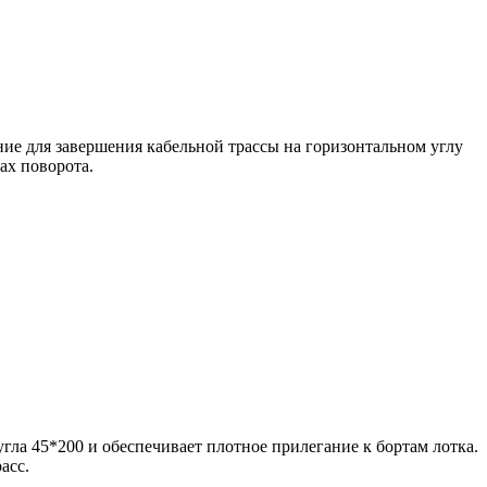
ие для завершения кабельной трассы на горизонтальном углу
ах поворота.
ла 45*200 и обеспечивает плотное прилегание к бортам лотка.
асс.