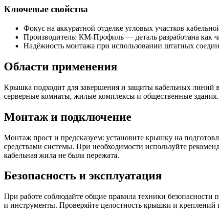
Ключевые свойства
Фокус на аккуратной отделке угловых участков кабельной
Производитель: КМ-Профиль — деталь разработана как ча
Надёжность монтажа при использовании штатных соедин
Области применения
Крышка подходит для завершения и защиты кабельных линий в 
серверные комнаты, жилые комплексы и общественные здания. 
Монтаж и подключение
Монтаж прост и предсказуем: установите крышку на подготов
средствами системы. При необходимости используйте рекомен
кабельная жила не была пережата.
Безопасность и эксплуатация
При работе соблюдайте общие правила техники безопасности п
и инструменты. Проверяйте целостность крышки и креплений 