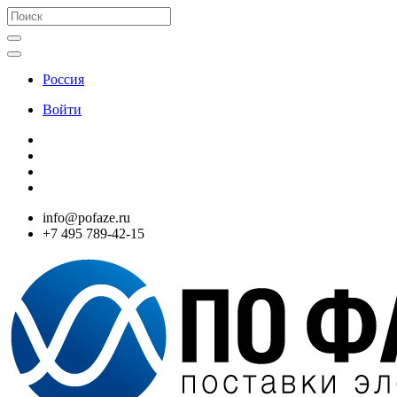
Россия
Войти
info@pofaze.ru
+7 495 789-42-15