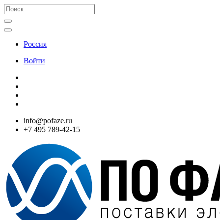
Россия
Войти
info@pofaze.ru
+7 495 789-42-15