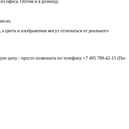
из офиса. Оптом и в розницу.
ансах.
а цвета и изображения могут отличаться от реального
ную цену - просто позвонить по телефону
+7 495 789-42-15
(Пн-