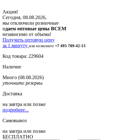
Акция!
Сегодня, 08.08.2026,
мы отключили розничные
и
даем оптовые цены ВСЕМ
независимо от объема!
Получить оптовую цену
за 1 минуту
или позвоните
+7 495 789-42-15
Код товара: 229604
Наличие
Много
(08.08.2026)
уточните резервы
Доставка
на
завтра
или позже
подробнее...
Самовывоз
на
завтра
или позже
БЕСПЛАТНО