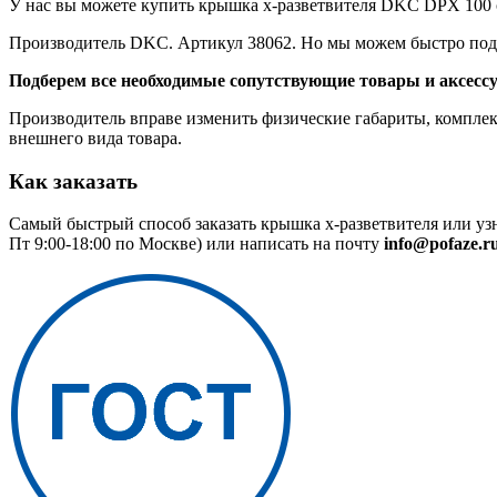
У нас вы можете купить крышка х-разветвителя DKC DPX 100 с 
Производитель DKC. Артикул 38062. Но мы можем быстро подо
Подберем все необходимые сопутствующие товары и аксесс
Производитель вправе изменить физические габариты, комплект
внешнего вида товара.
Как заказать
Самый быстрый способ заказать крышка х-разветвителя или уз
Пт 9:00-18:00 по Москве) или написать на почту
info@pofaze.r