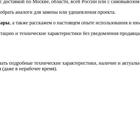
доставкой по Москве, области, всей России или с самовывозом 
брать аналоги для замены или удешевления проекта.
уары
, а также расскажем о настоящем опыте использования и ню
ацию и технические характеристики без уведомления продавца, 
нать подробные технические характеристики, наличие и актуаль
u
(даже в нерабочее время).