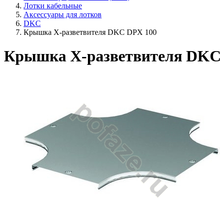
Лотки кабельные
Аксессуары для лотков
DKC
Крышка Х-разветвителя DKC DPX 100
Крышка Х-разветвителя DKC