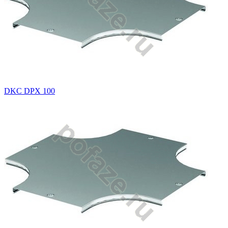
DKC DPX 100