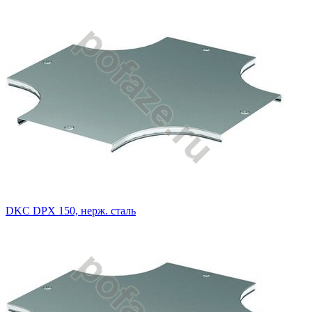
DKC DPX 150, нерж. сталь