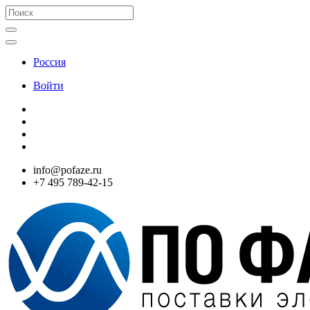
Россия
Войти
info@pofaze.ru
+7 495 789-42-15