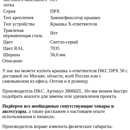
лотка
Серия
DPX
Тип крепления
Зажим/фиксатор крышки
Тип устройства
Крышка X-ответвителя
Травленая
Нет
нержавеющая сталь
Цвет
Светло-серый
Цвет RAL
7035
Ширина
50,0 мм
Описание
У нас вы можете купить крышка x-ответвителя DKC DPX 50 с
доставкой по Москве, области, всей России или с
самовывозом из офиса. Оптом и в розницу.
Производитель DKC. Артикул 38060ZL. Но мы можем быстро
подобрать аналоги для замены или удешевления проекта.
Подберем все необходимые сопутствующие товары и
аксессуары
, а также расскажем о настоящем опыте
использования и нюансах.
Производитель вправе изменить физические габариты,