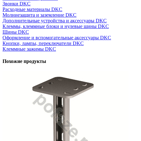
Звонки DKC
Расходные материалы DKC
Молниезащита и заземление DKC
Дополнительные устройства и аксессуары DKC
Клеммы, клеммные блоки и нулевые шины DKC
Шины DKC
Оформление и вспомогательные аксессуары DKC
Кнопки, лампы, переключатели DKC
Клеммные зажимы DKC
Похожие продукты