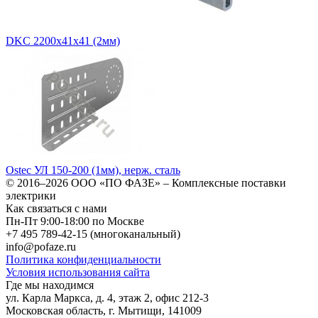
DKC 2200х41х41 (2мм)
Ostec УЛ 150-200 (1мм), нерж. сталь
© 2016–2026
ООО «ПО ФАЗЕ»
–
Комплексные поставки
электрики
Как связаться с нами
Пн-Пт 9:00-18:00 по Москве
+7 495 789-42-15
(многоканальный)
info@pofaze.ru
Политика конфиденциальности
Условия использования сайта
Где мы находимся
ул. Карла Маркса, д. 4, этаж 2, офис 212-3
Московская область
,
г. Мытищи
,
141009