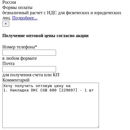
Россия
Формы оплаты
безналичный расчет с НДС для физических и юридических
лиц
.
Подробнее...
×
Получение оптовой цены согласно акции
Номер телефона
*
в любом формате
Почта
для получения счета или КП
Комментарий