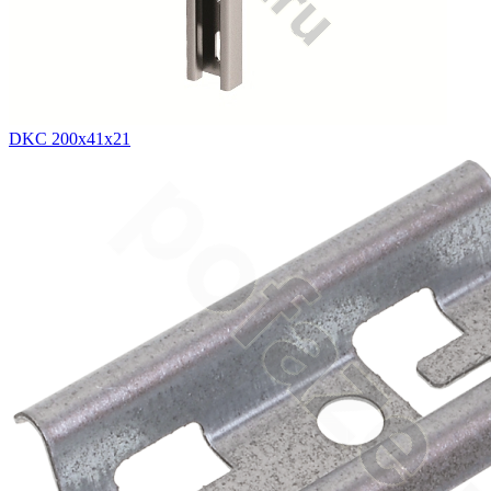
DKC 200х41х21