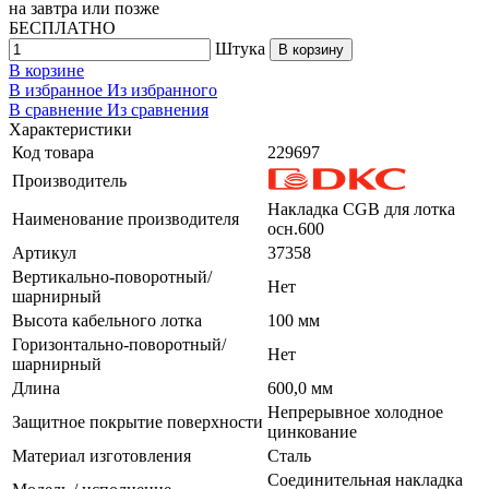
на
завтра
или позже
БЕСПЛАТНО
Штука
В корзину
В корзине
В избранное
Из избранного
В сравнение
Из сравнения
Характеристики
Код товара
229697
Производитель
Накладка CGB для лотка
Наименование производителя
осн.600
Артикул
37358
Вертикально-поворотный/
Нет
шарнирный
Высота кабельного лотка
100 мм
Горизонтально-поворотный/
Нет
шарнирный
Длина
600,0 мм
Непрерывное холодное
Защитное покрытие поверхности
цинкование
Материал изготовления
Сталь
Соединительная накладка