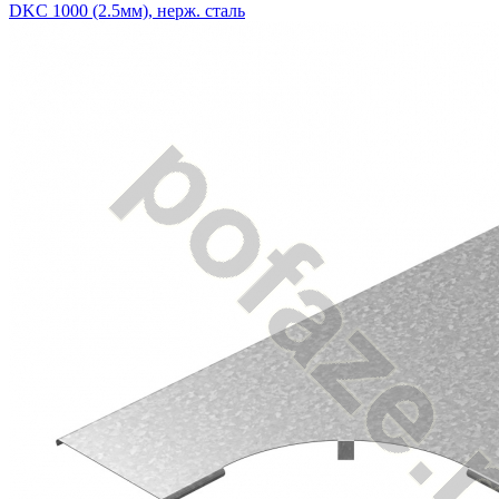
DKC 1000 (2.5мм), нерж. сталь