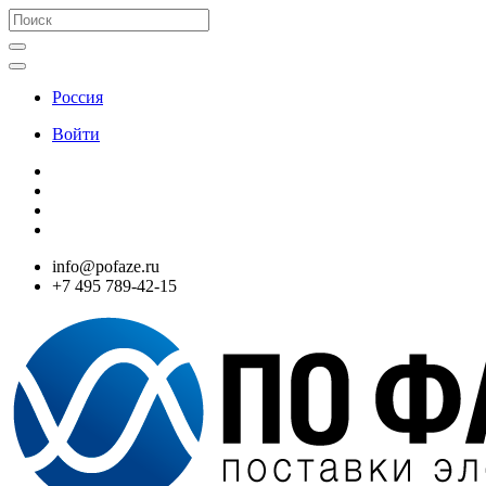
Россия
Войти
info@pofaze.ru
+7 495 789-42-15