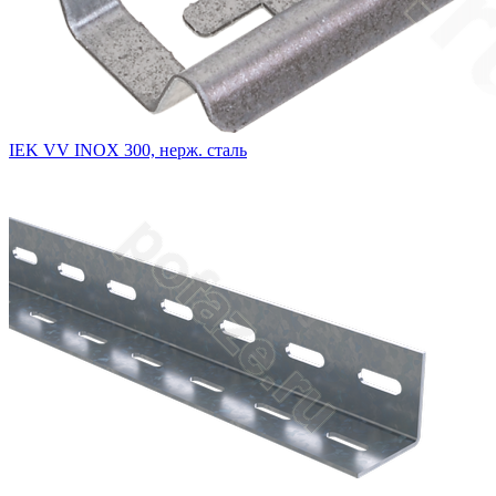
IEK VV INOX 300, нерж. сталь