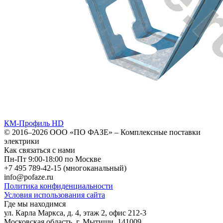
КМ-Профиль HD
© 2016–2026
ООО «ПО ФАЗЕ»
–
Комплексные поставки
электрики
Как связаться с нами
Пн-Пт 9:00-18:00 по Москве
+7 495 789-42-15
(многоканальный)
info@pofaze.ru
Политика конфиденциальности
Условия использования сайта
Где мы находимся
ул. Карла Маркса, д. 4, этаж 2, офис 212-3
Московская область
,
г. Мытищи
,
141009