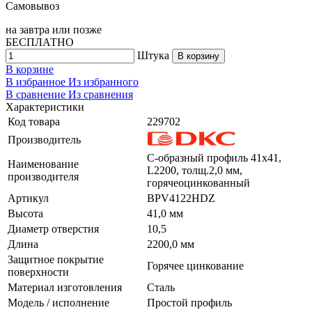
Самовывоз
на
завтра
или позже
БЕСПЛАТНО
Штука
В корзину
В корзине
В избранное
Из избранного
В сравнение
Из сравнения
Характеристики
Код товара
229702
Производитель
С-образный профиль 41х41,
Наименование
L2200, толщ.2,0 мм,
производителя
горячеоцинкованный
Артикул
BPV4122HDZ
Высота
41,0 мм
Диаметр отверстия
10,5
Длина
2200,0 мм
Защитное покрытие
Горячее цинкование
поверхности
Материал изготовления
Сталь
Модель / исполнение
Простой профиль