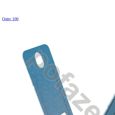
Ostec 100