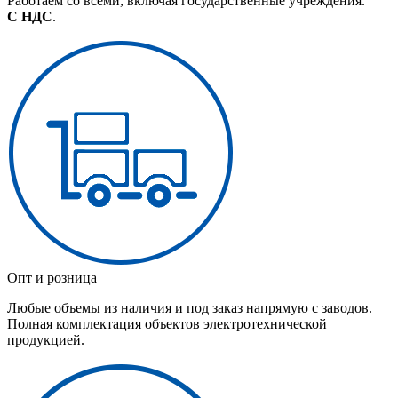
Работаем со всеми, включая государственные учреждения.
С НДС
.
Опт и розница
Любые объемы из наличия и под заказ напрямую с заводов.
Полная комплектация объектов электротехнической
продукцией.