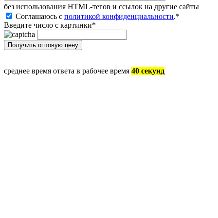
без иcпользования HTML-тегов и ссылок на другие сайты
Соглашаюсь с
политикой конфиденциальности
.
*
Введите число с картинки
*
среднее время ответа в рабочее время
40 секунд