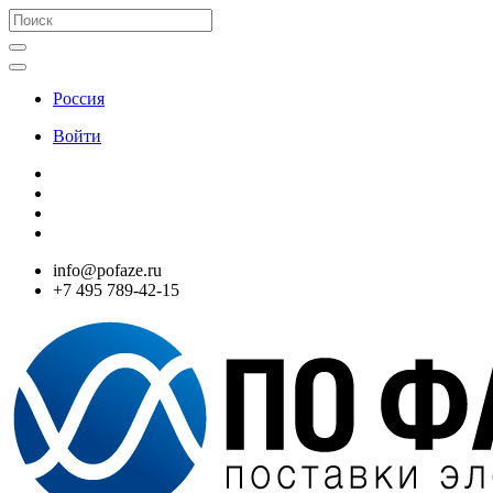
Россия
Войти
info@pofaze.ru
+7 495 789-42-15