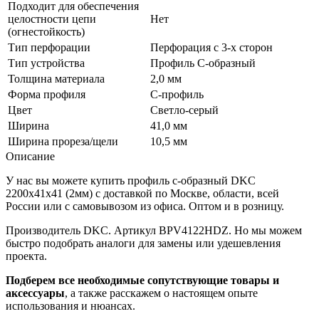
Подходит для обеспечения
целостности цепи
Нет
(огнестойкость)
Тип перфорации
Перфорация с 3-х сторон
Тип устройства
Профиль С-образный
Толщина материала
2,0 мм
Форма профиля
С-профиль
Цвет
Светло-серый
Ширина
41,0 мм
Ширина прореза/щели
10,5 мм
Описание
У нас вы можете купить профиль с-образный DKC
2200х41х41 (2мм) с доставкой по Москве, области, всей
России или с самовывозом из офиса. Оптом и в розницу.
Производитель DKC. Артикул BPV4122HDZ. Но мы можем
быстро подобрать аналоги для замены или удешевления
проекта.
Подберем все необходимые сопутствующие товары и
аксессуары
, а также расскажем о настоящем опыте
использования и нюансах.