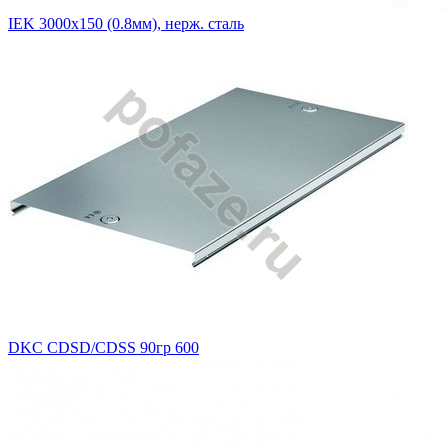
IEK 3000х150 (0.8мм), нерж. сталь
DKC CDSD/CDSS 90гр 600