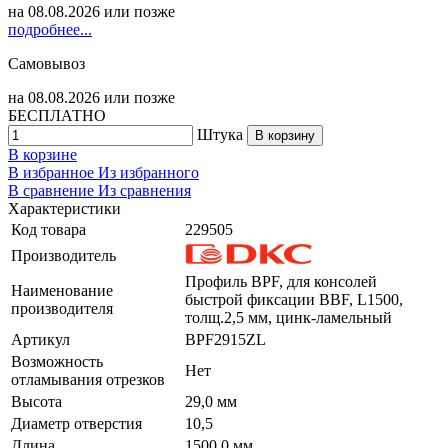
на
08.08.2026
или позже
подробнее...
Самовывоз
на
08.08.2026
или позже
БЕСПЛАТНО
Штука
В корзину
В корзине
В избранное
Из избранного
В сравнение
Из сравнения
Характеристики
Код товара
229505
Производитель
Профиль BPF, для консолей
Наименование
быстрой фиксации BBF, L1500,
производителя
толщ.2,5 мм, цинк-ламельный
Артикул
BPF2915ZL
Возможность
Нет
отламывания отрезков
Высота
29,0 мм
Диаметр отверстия
10,5
Длина
1500,0 мм