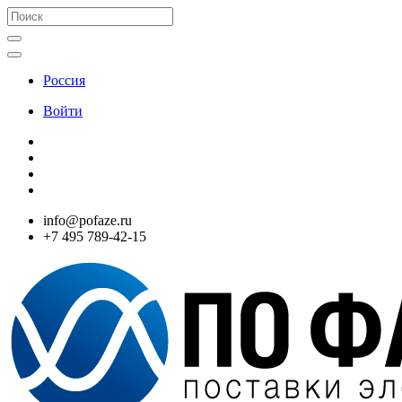
Россия
Войти
info@pofaze.ru
+7 495 789-42-15