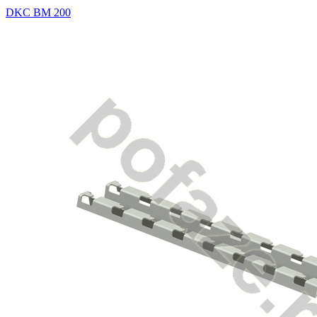
DKC BM 200