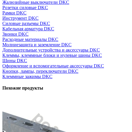
Жалюзийные выключатели DKC
Розетки силовые DKC
Рамки DKC
Инструмент DKC
Силовые разъемы DKC
Кабельная арматура DKC
Звонки DKC
Расходные материалы DKC
Молниезащита и заземление DKC
Дополнительные устройства и аксессуары DKC
Клеммы, клеммные блоки и нулевые шины DKC
Шины DKC
Оформление и вспомогательные аксессуары DKC
Кнопки, лампы, переключатели DKC
Клеммные зажимы DKC
Похожие продукты