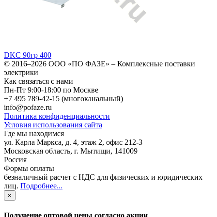
DKC 90гр 400
© 2016–2026
ООО «ПО ФАЗЕ»
–
Комплексные поставки
электрики
Как связаться с нами
Пн-Пт 9:00-18:00 по Москве
+7 495 789-42-15
(многоканальный)
info@pofaze.ru
Политика конфиденциальности
Условия использования сайта
Где мы находимся
ул. Карла Маркса, д. 4, этаж 2, офис 212-3
Московская область
,
г. Мытищи
,
141009
Россия
Формы оплаты
безналичный расчет с НДС для физических и юридических
лиц
.
Подробнее...
×
Получение оптовой цены согласно акции