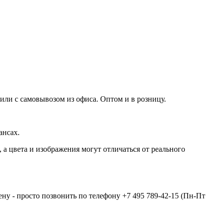
 или с самовывозом из офиса. Оптом и в розницу.
ансах.
а цвета и изображения могут отличаться от реального
ену - просто позвонить по телефону
+7 495 789-42-15
(Пн-Пт