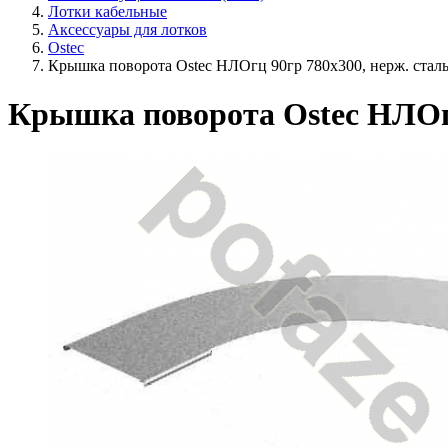
Лотки кабельные
Аксессуары для лотков
Ostec
Крышка поворота Ostec НЛОгц 90гр 780х300, нерж. стал
Крышка поворота Ostec НЛОгц