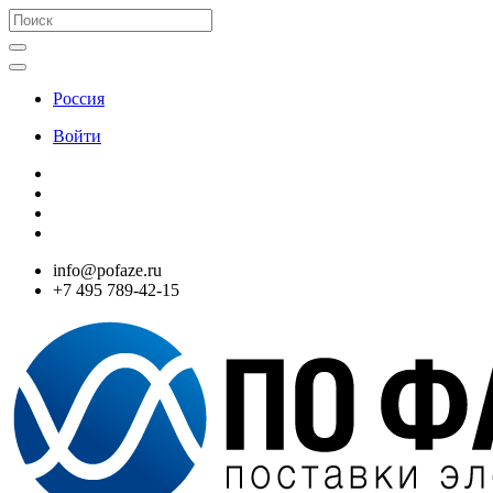
Россия
Войти
info@pofaze.ru
+7 495 789-42-15