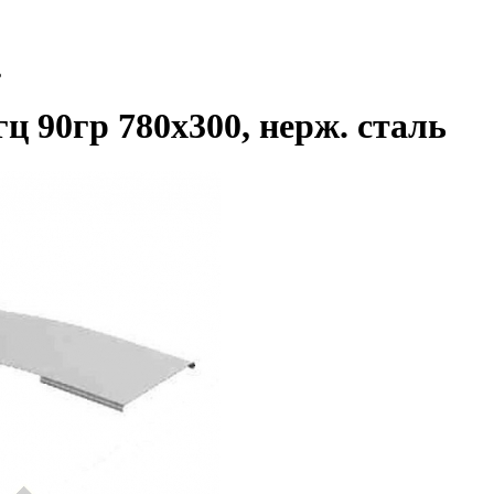
ь
 90гр 780х300, нерж. сталь