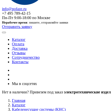
info@pofaze.ru
+7 495 789-42-15
Пн-Пт 9:00-18:00 по Москве
Нерабочее время
: пишите, отправляйте заявки
Отправить заявку
Каталог
Оплата
Доставка
Отзывы
Сотрудничество
Контакты
Мы в соцсетях
Нет в наличии? Привезем под заказ
электротехнические издел
Главная
Каталог
Кабеленесущие системы (КНС)