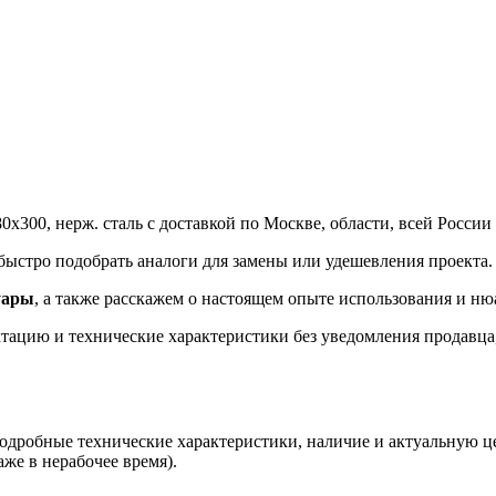
х300, нерж. сталь с доставкой по Москве, области, всей России
стро подобрать аналоги для замены или удешевления проекта.
уары
, а также расскажем о настоящем опыте использования и ню
ацию и технические характеристики без уведомления продавца, 
одробные технические характеристики, наличие и актуальную ц
аже в нерабочее время).