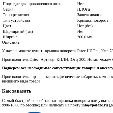
Подходит для проволочного лотка
Нет
Серия
НЛОгц
Тип крепления
Защелкивание
Тип устройства
Крышка поворота
Цвет
Нет (без)
Шарнирный (-ая)
Нет
Ширина
300,0 мм
Описание
У нас вы можете купить крышка поворота Ostec НЛОгц 90гр 780
Производитель Ostec. Артикул КПЛНЛОгц-300. Но мы можем бы
Подберем все необходимые сопутствующие товары и аксесс
Производитель вправе изменить физические габариты, комплект
внешнего вида товара.
Как заказать
Самый быстрый способ заказать крышка поворота или узнать п
9:00-18:00 по Москве) или написать на почту
info@pofaze.ru
(д