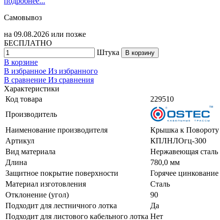
подробнее...
Самовывоз
на
09.08.2026
или позже
БЕСПЛАТНО
Штука
В корзину
В корзине
В избранное
Из избранного
В сравнение
Из сравнения
Характеристики
Код товара
229510
Производитель
Наименование производителя
Крышка к Повороту 
Артикул
КПЛНЛОгц-300
Вид материала
Нержавеющая сталь
Длина
780,0 мм
Защитное покрытие поверхности
Горячее цинкование
Материал изготовления
Сталь
Отклонение (угол)
90
Подходит для лестничного лотка
Да
Подходит для листового кабельного лотка
Нет