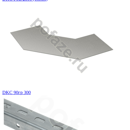
DKC 90гр 300