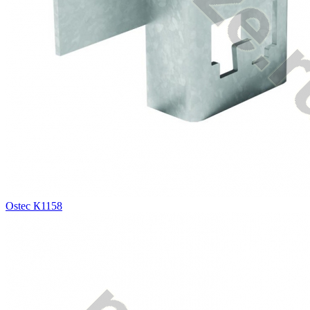
Ostec К1158