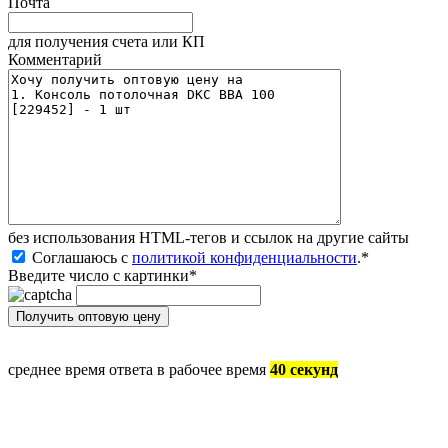
Почта
для получения счета или КП
Комментарий
без иcпользования HTML-тегов и ссылок на другие сайты
Соглашаюсь с
политикой конфиденциальности
.
*
Введите число с картинки
*
среднее время ответа в рабочее время
40 секунд