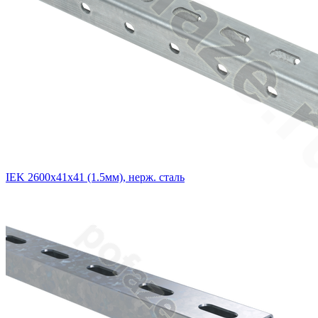
IEK 2600х41х41 (1.5мм), нерж. сталь