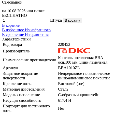
Самовывоз
на
10.08.2026
или позже
БЕСПЛАТНО
Штука
В корзину
В корзине
В избранное
Из избранного
В сравнение
Из сравнения
Характеристики
Код товара
229452
Производитель
Консоль потолочная BBA
Наименование производителя
осн.100 мм, цинк-ламельная
Артикул
BBA1010ZL
Защитное покрытие
Непрерывное гальваническое
поверхности
цинк-алюминиевое покрытие
Крепление лотка
Винтовой (-ое)
Материал изготовления
Сталь
Модель / исполнение
С-образный кронштейн
Несущая способность
617,4 Н
Подходит для лестничного
Нет
лотка