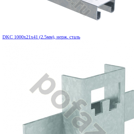
DKC 1000х21х41 (2.5мм), нерж. сталь