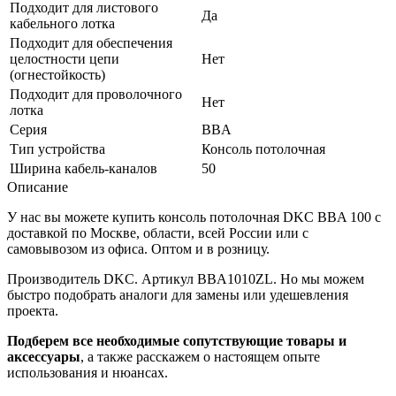
Подходит для листового
Да
кабельного лотка
Подходит для обеспечения
целостности цепи
Нет
(огнестойкость)
Подходит для проволочного
Нет
лотка
Серия
BBA
Тип устройства
Консоль потолочная
Ширина кабель-каналов
50
Описание
У нас вы можете купить консоль потолочная DKC BBA 100 с
доставкой по Москве, области, всей России или с
самовывозом из офиса. Оптом и в розницу.
Производитель DKC. Артикул BBA1010ZL. Но мы можем
быстро подобрать аналоги для замены или удешевления
проекта.
Подберем все необходимые сопутствующие товары и
аксессуары
, а также расскажем о настоящем опыте
использования и нюансах.