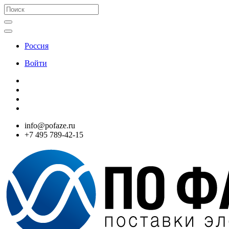
Россия
Войти
info@pofaze.ru
+7 495 789-42-15