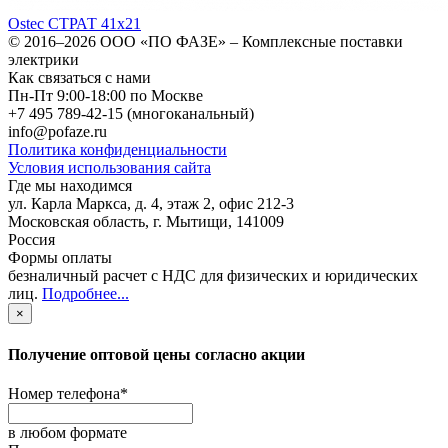
Ostec СТРАТ 41х21
© 2016–2026
ООО «ПО ФАЗЕ»
–
Комплексные поставки
электрики
Как связаться с нами
Пн-Пт 9:00-18:00 по Москве
+7 495 789-42-15
(многоканальный)
info@pofaze.ru
Политика конфиденциальности
Условия использования сайта
Где мы находимся
ул. Карла Маркса, д. 4, этаж 2, офис 212-3
Московская область
,
г. Мытищи
,
141009
Россия
Формы оплаты
безналичный расчет с НДС для физических и юридических
лиц
.
Подробнее...
×
Получение оптовой цены согласно акции
Номер телефона
*
в любом формате