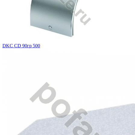
DKC CD 90гр 500