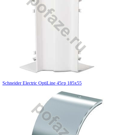
Schneider Electric OptiLine 45гр 185х55