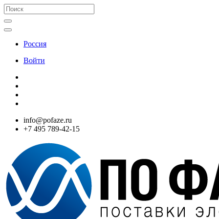
Россия
Войти
info@pofaze.ru
+7 495 789-42-15