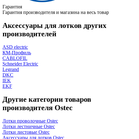
Гарантия
Гарантия производителя и магазина на весь товар
Аксессуары для лотков других
производителей
ASD electric
КМ-Профиль
CABLOFIL
Schneider Electric
Legrand
DKC
IEK
EKF
Другие категории товаров
производителя Ostec
Лотки проволочные Ostec
Лотки лестничные Ostec
Лотки листовые Ostec
Аксессуары для лотков Ostec