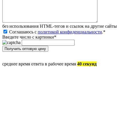
без иcпользования HTML-тегов и ссылок на другие сайты
Соглашаюсь с
политикой конфиденциальности
.
*
Введите число с картинки
*
среднее время ответа в рабочее время
40 секунд