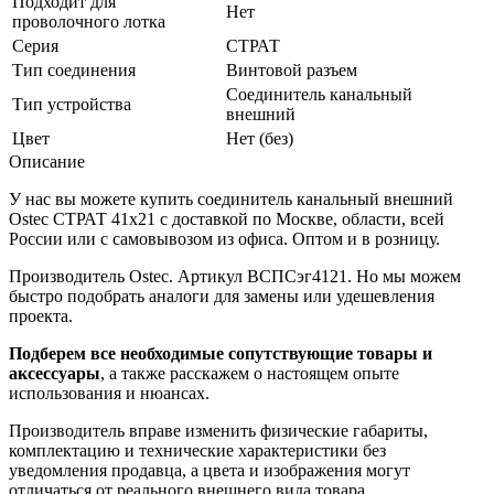
Подходит для
Нет
проволочного лотка
Серия
СТРАТ
Тип соединения
Винтовой разъем
Соединитель канальный
Тип устройства
внешний
Цвет
Нет (без)
Описание
У нас вы можете купить соединитель канальный внешний
Ostec СТРАТ 41х21 с доставкой по Москве, области, всей
России или с самовывозом из офиса. Оптом и в розницу.
Производитель Ostec. Артикул ВСПСэг4121. Но мы можем
быстро подобрать аналоги для замены или удешевления
проекта.
Подберем все необходимые сопутствующие товары и
аксессуары
, а также расскажем о настоящем опыте
использования и нюансах.
Производитель вправе изменить физические габариты,
комплектацию и технические характеристики без
уведомления продавца, а цвета и изображения могут
отличаться от реального внешнего вида товара.