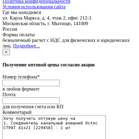
Политика конфиденциальности
Условия использования сайта
Где мы находимся
ул. Карла Маркса, д. 4, этаж 2, офис 212-3
Московская область
,
г. Мытищи
,
141009
Россия
Формы оплаты
безналичный расчет с НДС для физических и юридических
лиц
.
Подробнее...
×
Получение оптовой цены согласно акции
Номер телефона
*
в любом формате
Почта
для получения счета или КП
Комментарий