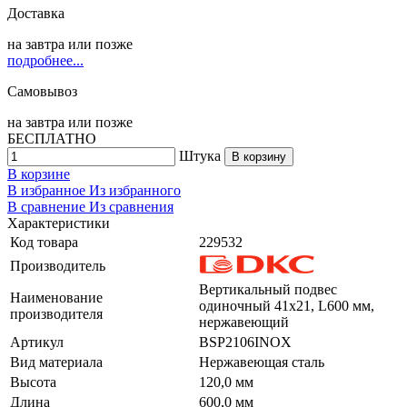
Доставка
на
завтра
или позже
подробнее...
Самовывоз
на
завтра
или позже
БЕСПЛАТНО
Штука
В корзину
В корзине
В избранное
Из избранного
В сравнение
Из сравнения
Характеристики
Код товара
229532
Производитель
Вертикальный подвес
Наименование
одиночный 41х21, L600 мм,
производителя
нержавеющий
Артикул
BSP2106INOX
Вид материала
Нержавеющая сталь
Высота
120,0 мм
Длина
600,0 мм