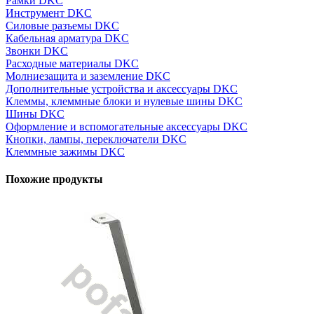
Рамки DKC
Инструмент DKC
Силовые разъемы DKC
Кабельная арматура DKC
Звонки DKC
Расходные материалы DKC
Молниезащита и заземление DKC
Дополнительные устройства и аксессуары DKC
Клеммы, клеммные блоки и нулевые шины DKC
Шины DKC
Оформление и вспомогательные аксессуары DKC
Кнопки, лампы, переключатели DKC
Клеммные зажимы DKC
Похожие продукты