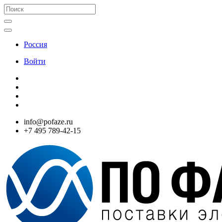
Россия
Войти
info@pofaze.ru
+7 495 789-42-15