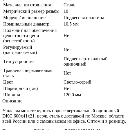
Материал изготовления
Сталь
Метрический размер резьбы
10
Модель / исполнение
Подвесная пластина
Номинальный диаметр
10,5 мм
Подходит для обеспечения
целостности цепи
Нет
(огнестойкость)
Регулируемый
Нет
(настраиваемый)
Подвес вертикальный
Тип устройства
одиночный
Травленая нержавеющая
Нет
сталь
Цвет
Светло-серый
Шарнирный (-ая)
Нет
Ширина
120,0 мм
Описание
У нас вы можете купить подвес вертикальный одиночный
DKC 600х41х21, нерж. сталь с доставкой по Москве, области,
всей России или с самовывозом из офиса. Оптом и в розницу.