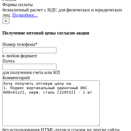
Формы оплаты
безналичный расчет с НДС для физических и юридических
лиц
.
Подробнее...
×
Получение оптовой цены согласно акции
Номер телефона
*
в любом формате
Почта
для получения счета или КП
Комментарий
без иcпользования HTML-тегов и ссылок на другие сайты