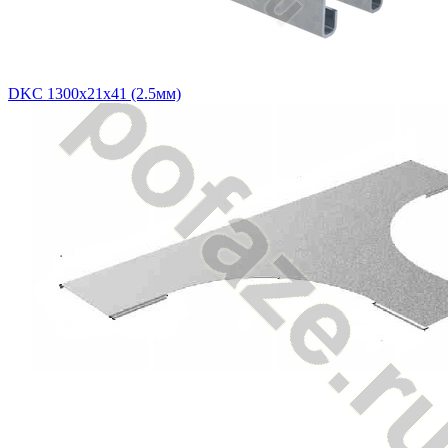
DKC 1300х21х41 (2.5мм)