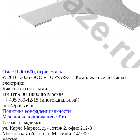
Ostec НЛО 600, нерж. сталь
© 2016–2026
ООО «ПО ФАЗЕ»
–
Комплексные поставки
электрики
Как связаться с нами
Пн-Пт 9:00-18:00 по Москве
+7 495 789-42-15
(многоканальный)
info@pofaze.ru
Политика конфиденциальности
Условия использования сайта
Где мы находимся
ул. Карла Маркса, д. 4, этаж 2, офис 212-3
Московская область
,
г. Мытищи
,
141009
Россия