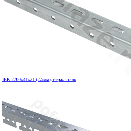
IEK 2700х41х21 (2.5мм), нерж. сталь