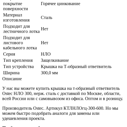
покрытие
Горячее цинкование
поверхности
Материал
Сталь
изготовления
Подходит для
Нет
лестничного лотка
Подходит для
листового
Нет
кабельного лотка
Серия
НЛО
Тип крепления
Защелкивание
Тип устройства
Крышка на Т-образный ответвитель
Ширина
300,0 мм
Описание
У нас вы можете купить крышка на т-образный ответвитель
Ostec НЛО 300, нерж. сталь с доставкой по Москве, области,
всей России или с самовывозом из офиса. Оптом и в розницу.
Производитель Ostec. Артикул КТЛНЛОгц-300-600. Но мы
можем быстро подобрать аналоги для замены или
удешевления проекта.