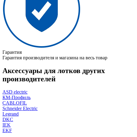
Гарантия
Гарантия производителя и магазина на весь товар
Аксессуары для лотков других
производителей
ASD electric
КМ-Профиль
CABLOFIL
Schneider Electric
Legrand
DKC
IEK
EKF