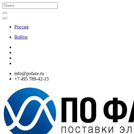
Россия
Войти
info@pofaze.ru
+7 495 789-42-15