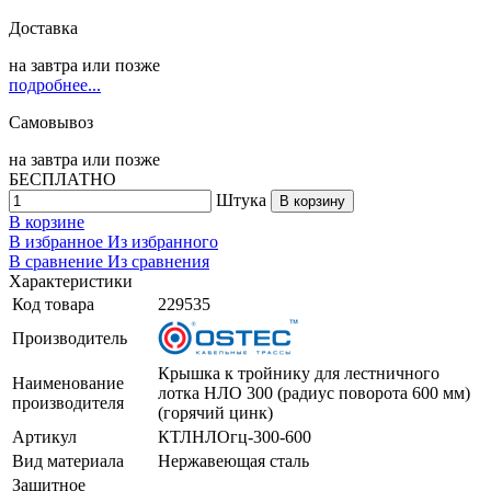
Доставка
на
завтра
или позже
подробнее...
Самовывоз
на
завтра
или позже
БЕСПЛАТНО
Штука
В корзину
В корзине
В избранное
Из избранного
В сравнение
Из сравнения
Характеристики
Код товара
229535
Производитель
Крышка к тройнику для лестничного
Наименование
лотка НЛО 300 (радиус поворота 600 мм)
производителя
(горячий цинк)
Артикул
КТЛНЛОгц-300-600
Вид материала
Нержавеющая сталь
Защитное