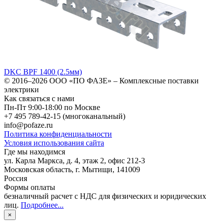
DKC BPF 1400 (2.5мм)
© 2016–2026
ООО «ПО ФАЗЕ»
–
Комплексные поставки
электрики
Как связаться с нами
Пн-Пт 9:00-18:00 по Москве
+7 495 789-42-15
(многоканальный)
info@pofaze.ru
Политика конфиденциальности
Условия использования сайта
Где мы находимся
ул. Карла Маркса, д. 4, этаж 2, офис 212-3
Московская область
,
г. Мытищи
,
141009
Россия
Формы оплаты
безналичный расчет с НДС для физических и юридических
лиц
.
Подробнее...
×