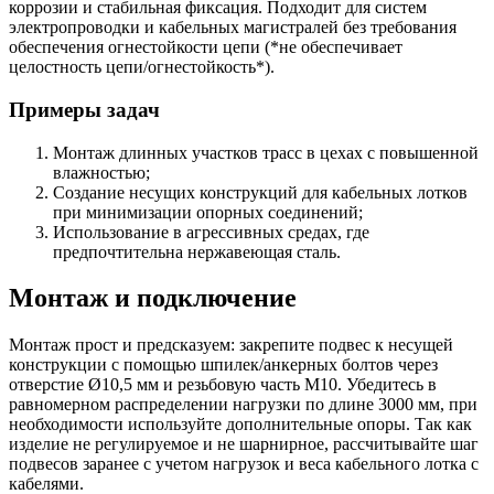
коррозии и стабильная фиксация. Подходит для систем
электропроводки и кабельных магистралей без требования
обеспечения огнестойкости цепи (*не обеспечивает
целостность цепи/огнестойкость*).
Примеры задач
Монтаж длинных участков трасс в цехах с повышенной
влажностью;
Создание несущих конструкций для кабельных лотков
при минимизации опорных соединений;
Использование в агрессивных средах, где
предпочтительна нержавеющая сталь.
Монтаж и подключение
Монтаж прост и предсказуем: закрепите подвес к несущей
конструкции с помощью шпилек/анкерных болтов через
отверстие Ø10,5 мм и резьбовую часть M10. Убедитесь в
равномерном распределении нагрузки по длине 3000 мм, при
необходимости используйте дополнительные опоры. Так как
изделие не регулируемое и не шарнирное, рассчитывайте шаг
подвесов заранее с учетом нагрузок и веса кабельного лотка с
кабелями.