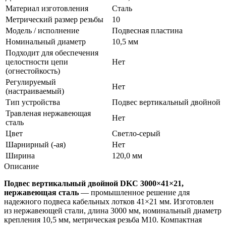
Материал изготовления
Сталь
Метрический размер резьбы
10
Модель / исполнение
Подвесная пластина
Номинальный диаметр
10,5 мм
Подходит для обеспечения
целостности цепи
Нет
(огнестойкость)
Регулируемый
Нет
(настраиваемый)
Тип устройства
Подвес вертикальный двойной
Травленая нержавеющая
Нет
сталь
Цвет
Светло-серый
Шарнирный (-ая)
Нет
Ширина
120,0 мм
Описание
Подвес вертикальный двойной DKC 3000×41×21,
нержавеющая сталь
— промышленное решение для
надежного подвеса кабельных лотков 41×21 мм. Изготовлен
из нержавеющей стали, длина 3000 мм, номинальный диаметр
крепления 10,5 мм, метрическая резьба M10. Компактная