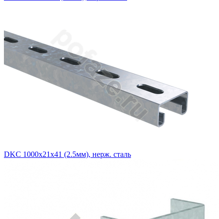
DKC 1000х21х41 (2.5мм), нерж. сталь