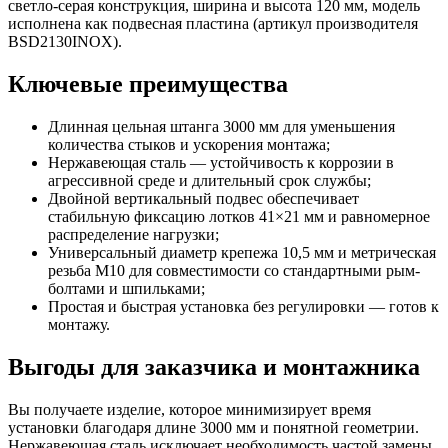
светло-серая конструкция, ширина и высота 120 мм, модель
исполнена как подвесная пластина (артикул производителя
BSD2130INOX).
Ключевые преимущества
Длинная цельная штанга 3000 мм для уменьшения
количества стыков и ускорения монтажа;
Нержавеющая сталь — устойчивость к коррозии в
агрессивной среде и длительный срок службы;
Двойной вертикальный подвес обеспечивает
стабильную фиксацию лотков 41×21 мм и равномерное
распределение нагрузки;
Универсальный диаметр крепежа 10,5 мм и метрическая
резьба M10 для совместимости со стандартными рым-
болтами и шпильками;
Простая и быстрая установка без регулировки — готов к
монтажу.
Выгоды для заказчика и монтажника
Вы получаете изделие, которое минимизирует время
установки благодаря длине 3000 мм и понятной геометрии.
Нержавеющая сталь исключает необходимость частой замены