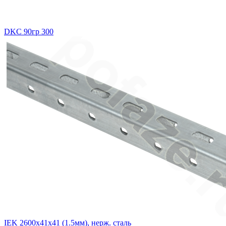
DKC 90гр 300
IEK 2600х41х41 (1.5мм), нерж. сталь