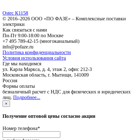
Ostec К1158
© 2016–2026
ООО «ПО ФАЗЕ»
–
Комплексные поставки
электрики
Как связаться с нами
Пн-Пт 9:00-18:00 по Москве
+7 495 789-42-15
(многоканальный)
info@pofaze.ru
Политика конфиденциальности
Условия использования сайта
Где мы находимся
ул. Карла Маркса, д. 4, этаж 2, офис 212-3
Московская область
,
г. Мытищи
,
141009
Россия
Формы оплаты
безналичный расчет с НДС для физических и юридических
лиц
.
Подробнее...
×
Получение оптовой цены согласно акции
Номер телефона
*