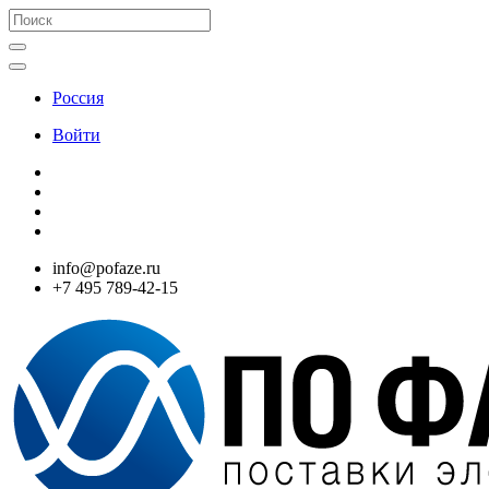
Россия
Войти
info@pofaze.ru
+7 495 789-42-15