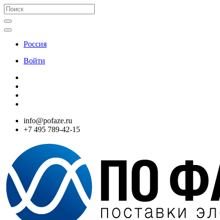
Россия
Войти
info@pofaze.ru
+7 495 789-42-15