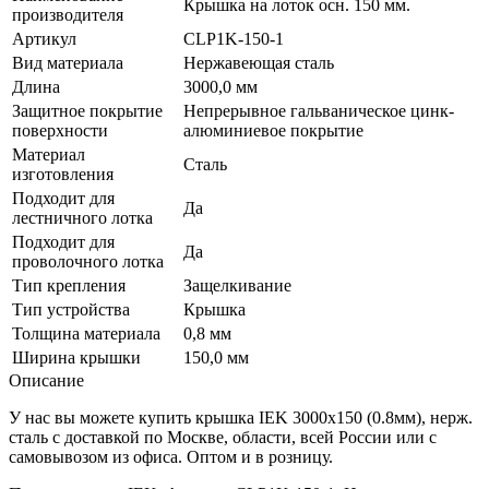
Крышка на лоток осн. 150 мм.
производителя
Артикул
CLP1K-150-1
Вид материала
Нержавеющая сталь
Длина
3000,0 мм
Защитное покрытие
Непрерывное гальваническое цинк-
поверхности
алюминиевое покрытие
Материал
Сталь
изготовления
Подходит для
Да
лестничного лотка
Подходит для
Да
проволочного лотка
Тип крепления
Защелкивание
Тип устройства
Крышка
Толщина материала
0,8 мм
Ширина крышки
150,0 мм
Описание
У нас вы можете купить крышка IEK 3000х150 (0.8мм), нерж.
сталь с доставкой по Москве, области, всей России или с
самовывозом из офиса. Оптом и в розницу.