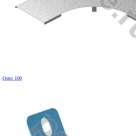
Ostec 100