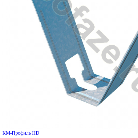
КМ-Профиль HD