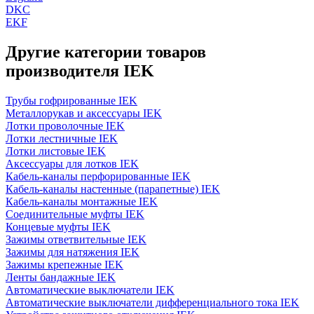
DKC
EKF
Другие категории товаров
производителя IEK
Трубы гофрированные IEK
Металлорукав и аксессуары IEK
Лотки проволочные IEK
Лотки лестничные IEK
Лотки листовые IEK
Аксессуары для лотков IEK
Кабель-каналы перфорированные IEK
Кабель-каналы настенные (парапетные) IEK
Кабель-каналы монтажные IEK
Соединительные муфты IEK
Концевые муфты IEK
Зажимы ответвительные IEK
Зажимы для натяжения IEK
Зажимы крепежные IEK
Ленты бандажные IEK
Автоматические выключатели IEK
Автоматические выключатели дифференциального тока IEK