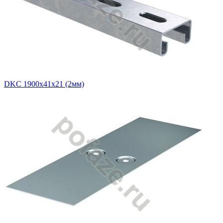
DKC 1900х41х21 (2мм)