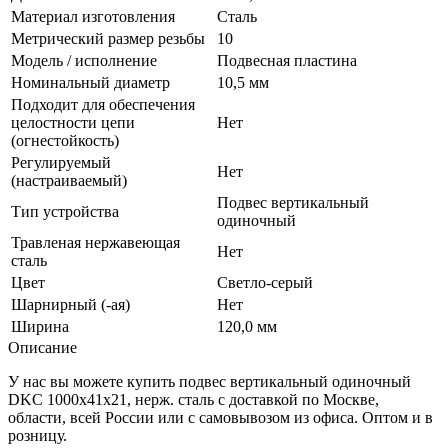
Материал изготовления
Сталь
Метрический размер резьбы
10
Модель / исполнение
Подвесная пластина
Номинальный диаметр
10,5 мм
Подходит для обеспечения
целостности цепи
Нет
(огнестойкость)
Регулируемый
Нет
(настраиваемый)
Подвес вертикальный
Тип устройства
одиночный
Травленая нержавеющая
Нет
сталь
Цвет
Светло-серый
Шарнирный (-ая)
Нет
Ширина
120,0 мм
Описание
У нас вы можете купить подвес вертикальный одиночный
DKC 1000х41х21, нерж. сталь с доставкой по Москве,
области, всей России или с самовывозом из офиса. Оптом и в
розницу.