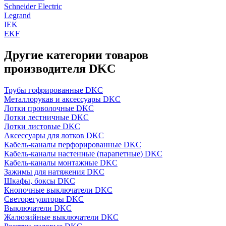
Schneider Electric
Legrand
IEK
EKF
Другие категории товаров
производителя DKC
Трубы гофрированные DKC
Металлорукав и аксессуары DKC
Лотки проволочные DKC
Лотки лестничные DKC
Лотки листовые DKC
Аксессуары для лотков DKC
Кабель-каналы перфорированные DKC
Кабель-каналы настенные (парапетные) DKC
Кабель-каналы монтажные DKC
Зажимы для натяжения DKC
Шкафы, боксы DKC
Кнопочные выключатели DKC
Светорегуляторы DKC
Выключатели DKC
Жалюзийные выключатели DKC