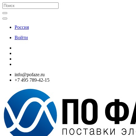
Россия
Войти
info@pofaze.ru
+7 495 789-42-15