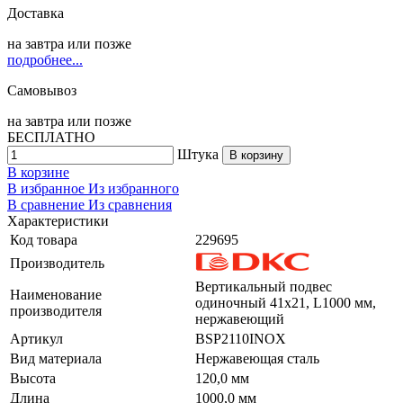
Доставка
на
завтра
или позже
подробнее...
Самовывоз
на
завтра
или позже
БЕСПЛАТНО
Штука
В корзину
В корзине
В избранное
Из избранного
В сравнение
Из сравнения
Характеристики
Код товара
229695
Производитель
Вертикальный подвес
Наименование
одиночный 41х21, L1000 мм,
производителя
нержавеющий
Артикул
BSP2110INOX
Вид материала
Нержавеющая сталь
Высота
120,0 мм
Длина
1000,0 мм