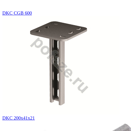
DKC CGB 600
DKC 200х41х21