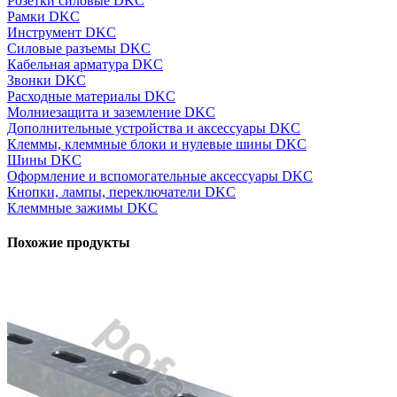
Розетки силовые DKC
Рамки DKC
Инструмент DKC
Силовые разъемы DKC
Кабельная арматура DKC
Звонки DKC
Расходные материалы DKC
Молниезащита и заземление DKC
Дополнительные устройства и аксессуары DKC
Клеммы, клеммные блоки и нулевые шины DKC
Шины DKC
Оформление и вспомогательные аксессуары DKC
Кнопки, лампы, переключатели DKC
Клеммные зажимы DKC
Похожие продукты