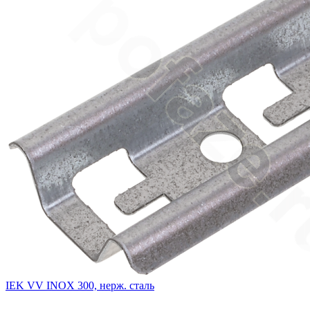
IEK VV INOX 300, нерж. сталь