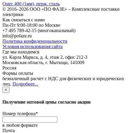
Ostec 400 (1мм), нерж. сталь
© 2016–2026
ООО «ПО ФАЗЕ»
–
Комплексные поставки
электрики
Как связаться с нами
Пн-Пт 9:00-18:00 по Москве
+7 495 789-42-15
(многоканальный)
info@pofaze.ru
Политика конфиденциальности
Условия использования сайта
Где мы находимся
ул. Карла Маркса, д. 4, этаж 2, офис 212-3
Московская область
,
г. Мытищи
,
141009
Россия
Формы оплаты
безналичный расчет с НДС для физических и юридических
лиц
.
Подробнее...
×
Получение оптовой цены согласно акции
Номер телефона
*
в любом формате
Почта