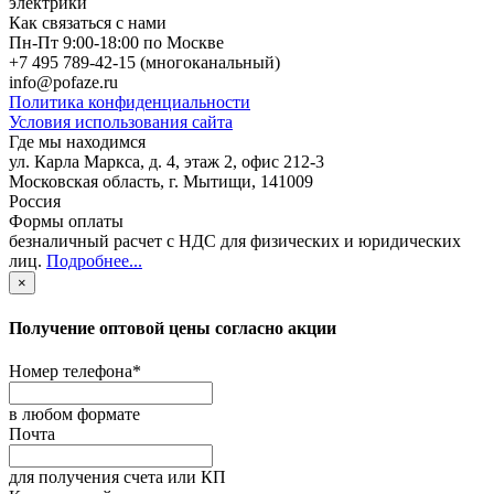
электрики
Как связаться с нами
Пн-Пт 9:00-18:00 по Москве
+7 495 789-42-15
(многоканальный)
info@pofaze.ru
Политика конфиденциальности
Условия использования сайта
Где мы находимся
ул. Карла Маркса, д. 4, этаж 2, офис 212-3
Московская область
,
г. Мытищи
,
141009
Россия
Формы оплаты
безналичный расчет с НДС для физических и юридических
лиц
.
Подробнее...
×
Получение оптовой цены согласно акции
Номер телефона
*
в любом формате
Почта
для получения счета или КП