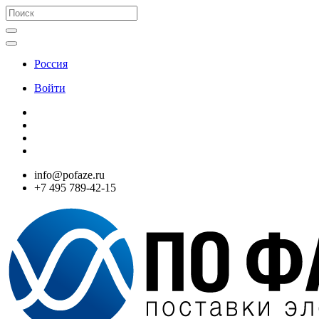
Россия
Войти
info@pofaze.ru
+7 495 789-42-15