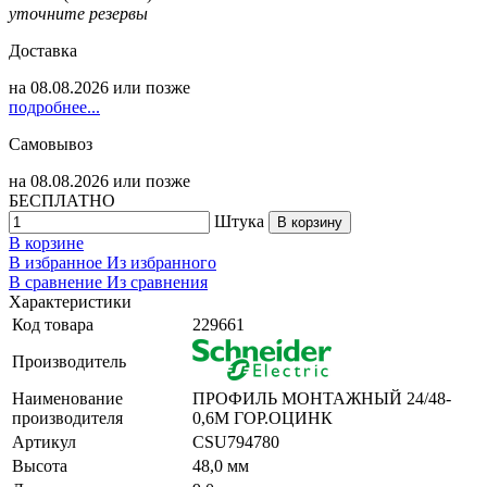
уточните резервы
Доставка
на
08.08.2026
или позже
подробнее...
Самовывоз
на
08.08.2026
или позже
БЕСПЛАТНО
Штука
В корзину
В корзине
В избранное
Из избранного
В сравнение
Из сравнения
Характеристики
Код товара
229661
Производитель
Наименование
ПРОФИЛЬ МОНТАЖНЫЙ 24/48-
производителя
0,6М ГОР.ОЦИНК
Артикул
CSU794780
Высота
48,0 мм