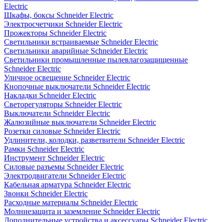
Electric
Шкафы, боксы Schneider Electric
Электросчетчики Schneider Electric
Прожекторы Schneider Electric
Светильники встраиваемые Schneider Electric
Светильники аварийные Schneider Electric
Светильники промышленные пылевлагозащищенные
Schneider Electric
Уличное освещение Schneider Electric
Кнопочные выключатели Schneider Electric
Накладки Schneider Electric
Светорегуляторы Schneider Electric
Выключатели Schneider Electric
Жалюзийные выключатели Schneider Electric
Розетки силовые Schneider Electric
Удлинители, колодки, разветвители Schneider Electric
Рамки Schneider Electric
Инструмент Schneider Electric
Силовые разъемы Schneider Electric
Электродвигатели Schneider Electric
Кабельная арматура Schneider Electric
Звонки Schneider Electric
Расходные материалы Schneider Electric
Молниезащита и заземление Schneider Electric
Дополнительные устройства и аксессуары Schneider Electric