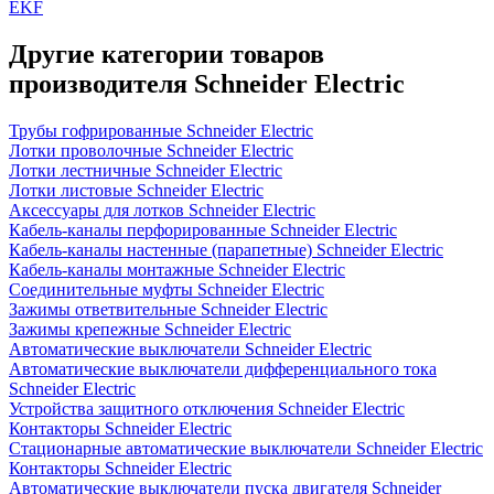
EKF
Другие категории товаров
производителя Schneider Electric
Трубы гофрированные Schneider Electric
Лотки проволочные Schneider Electric
Лотки лестничные Schneider Electric
Лотки листовые Schneider Electric
Аксессуары для лотков Schneider Electric
Кабель-каналы перфорированные Schneider Electric
Кабель-каналы настенные (парапетные) Schneider Electric
Кабель-каналы монтажные Schneider Electric
Соединительные муфты Schneider Electric
Зажимы ответвительные Schneider Electric
Зажимы крепежные Schneider Electric
Автоматические выключатели Schneider Electric
Автоматические выключатели дифференциального тока
Schneider Electric
Устройства защитного отключения Schneider Electric
Контакторы Schneider Electric
Стационарные автоматические выключатели Schneider Electric
Контакторы Schneider Electric
Автоматические выключатели пуска двигателя Schneider