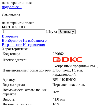
на
завтра
или позже
подробнее...
Самовывоз
на
завтра
или позже
БЕСПЛАТНО
Штука
В корзину
В корзине
В избранное
Из избранного
В сравнение
Из сравнения
Характеристики
Код товара
229662
Производитель
С-образный профиль 41х41,
Наименование производителя
L400, толщ.1,5 мм,
нержавеющий
Артикул
BPL4104INOX
Вид материала
Нержавеющая сталь
Возможность отламывания
Нет
отрезков
Высота
41,0 мм
Диаметр отверстия
10,5