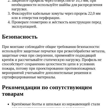
Закрепите профиль через отверстия Ø 10,5 мм; при
необходимости используйте шайбы для распределения
нагрузки.
Фиксируйте кабельные хомуты через прорезь 22,0 мм
или в отверстия перфорации.
Проверьте геометрию и жёсткость конструкции перед
эксплуатацией.
Безопасность
При монтаже соблюдайте общие требования безопасности:
используйте защитные перчатки при резке/обработке металла,
защитные очки при сверлении, применяйте подходящий
крепёж и рассчитывайте статическую нагрузку. Профиль не
способствует сохранению целостности цепи в условиях
пожара, потому при проектировании противопожарных
мероприятий учитывайте дополнительные решения и
сертифицированные материалы.
Рекомендации по сопутствующим
товарам
Крепёжные болты и шпильки из нержавеющей стали