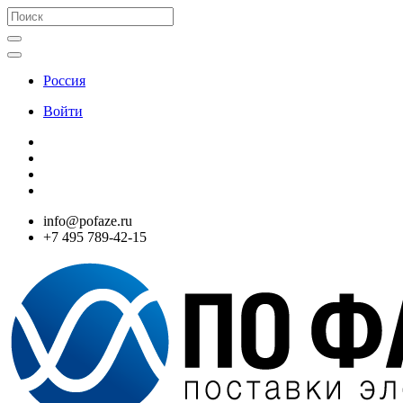
Россия
Войти
info@pofaze.ru
+7 495 789-42-15