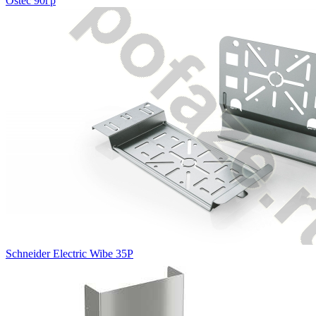
Ostec 90гр
Schneider Electric Wibe 35P