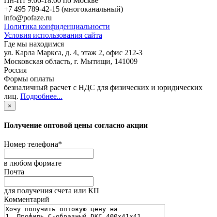
Пн-Пт 9:00-18:00 по Москве
+7 495 789-42-15
(многоканальный)
info@pofaze.ru
Политика конфиденциальности
Условия использования сайта
Где мы находимся
ул. Карла Маркса, д. 4, этаж 2, офис 212-3
Московская область
,
г. Мытищи
,
141009
Россия
Формы оплаты
безналичный расчет с НДС для физических и юридических
лиц
.
Подробнее...
×
Получение оптовой цены согласно акции
Номер телефона
*
в любом формате
Почта
для получения счета или КП
Комментарий