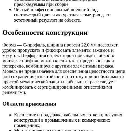
предсказуемым при сборке.
Чистый профессиональный внешний вид —
светло‑серый цвет и аккуратная геометрия дают
эстетичный результат на объекте.
Особенности конструкции
Форма — С‑профиль, ширина прорези 22,0 мм позволяет
удобно пропускать и фиксировать элементы зажимов и
хомутов. Перфорация с трёх сторон повышает гибкость
монтажа: профиль можно крепить как продольно, так и
поперечно, комбинируя с другими элементами каркаса.
Модель не предназначена для обеспечения целостности цепи
или сохранения огнестойкости, поэтому при необходимости
простой механической защиты кабельных трасс следует
комбинировать с сертифицированными огнестойкими
решениями.
Области применения
Крепление и поддержка кабельных лотков и несущих
конструкций в промышленных и коммерческих
помещениях;
Монтаж подвесных каркасов и рам для