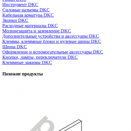
Инструмент DKC
Силовые разъемы DKC
Кабельная арматура DKC
Звонки DKC
Расходные материалы DKC
Молниезащита и заземление DKC
Дополнительные устройства и аксессуары DKC
Клеммы, клеммные блоки и нулевые шины DKC
Шины DKC
Оформление и вспомогательные аксессуары DKC
Кнопки, лампы, переключатели DKC
Клеммные зажимы DKC
Похожие продукты