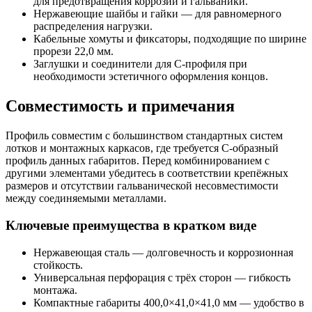
для предотвращения коррозии и гальваники.
Нержавеющие шайбы и гайки — для равномерного
распределения нагрузки.
Кабельные хомуты и фиксаторы, подходящие по ширине
прорези 22,0 мм.
Заглушки и соединители для С‑профиля при
необходимости эстетичного оформления концов.
Совместимость и примечания
Профиль совместим с большинством стандартных систем
лотков и монтажных каркасов, где требуется С‑образный
профиль данных габаритов. Перед комбинированием с
другими элементами убедитесь в соответствии крепёжных
размеров и отсутствии гальванической несовместимости
между соединяемыми металлами.
Ключевые преимущества в кратком виде
Нержавеющая сталь — долговечность и коррозионная
стойкость.
Универсальная перфорация с трёх сторон — гибкость
монтажа.
Компактные габариты 400,0×41,0×41,0 мм — удобство в