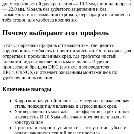
диаметр отверстий для крепления — 10,5 мм, ширина прорези
— 22,0 мм. Модель без зубчатого зацепления и без
возможности отламывания отрезков, перфорация выполнена с
трёх сторон для удобства крепления.
Почему выбирают этот профиль
Этот С‑образный профиль оптимален там, где ценятся
коррозионная стойкость и простота монтажа. Он подходит для
открытых и промышленных сред, где требуется чистый
внешний вид и долговечность материалов. Изделие
произведено брендом DKC (артикул производителя
BPL4104INOX) и отвечает ожиданиям монтажников по
удобству использования.
Ключевые выгоды
Коррозионная устойчивость — материал: нержавеющая
сталь, подходит для влажных и агрессивных сред.
Универсальность монтажа — перфорация с трёх сторон
и отверстия Ø 10,5 мм облегчают крепление к разным
конструкциям.
Простота и скорость установки — отсутствие зубьев и
отламывающихся секций делает профиль