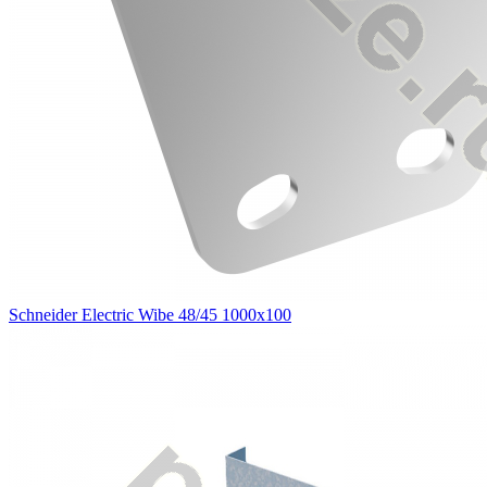
Schneider Electric Wibe 48/45 1000х100