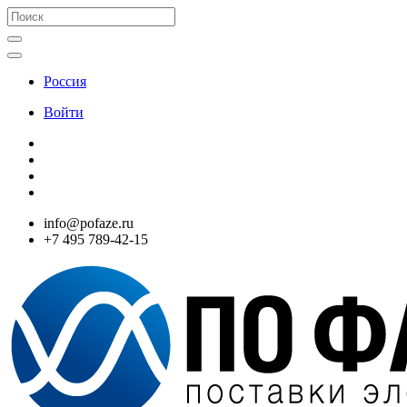
Россия
Войти
info@pofaze.ru
+7 495 789-42-15