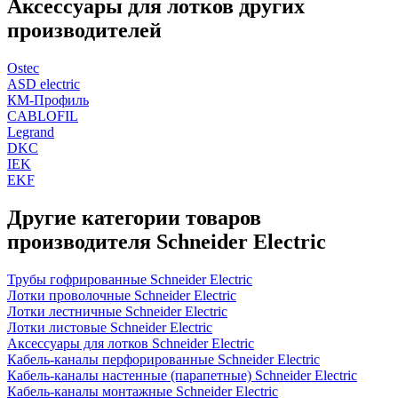
Аксессуары для лотков других
производителей
Ostec
ASD electric
КМ-Профиль
CABLOFIL
Legrand
DKC
IEK
EKF
Другие категории товаров
производителя Schneider Electric
Трубы гофрированные Schneider Electric
Лотки проволочные Schneider Electric
Лотки лестничные Schneider Electric
Лотки листовые Schneider Electric
Аксессуары для лотков Schneider Electric
Кабель-каналы перфорированные Schneider Electric
Кабель-каналы настенные (парапетные) Schneider Electric
Кабель-каналы монтажные Schneider Electric