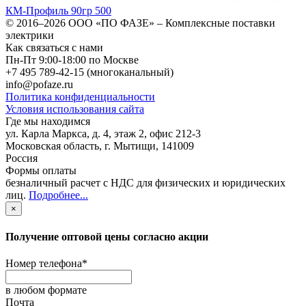
КМ-Профиль 90гр 500
© 2016–2026
ООО «ПО ФАЗЕ»
–
Комплексные поставки
электрики
Как связаться с нами
Пн-Пт 9:00-18:00 по Москве
+7 495 789-42-15
(многоканальный)
info@pofaze.ru
Политика конфиденциальности
Условия использования сайта
Где мы находимся
ул. Карла Маркса, д. 4, этаж 2, офис 212-3
Московская область
,
г. Мытищи
,
141009
Россия
Формы оплаты
безналичный расчет с НДС для физических и юридических
лиц
.
Подробнее...
×
Получение оптовой цены согласно акции
Номер телефона
*
в любом формате
Почта