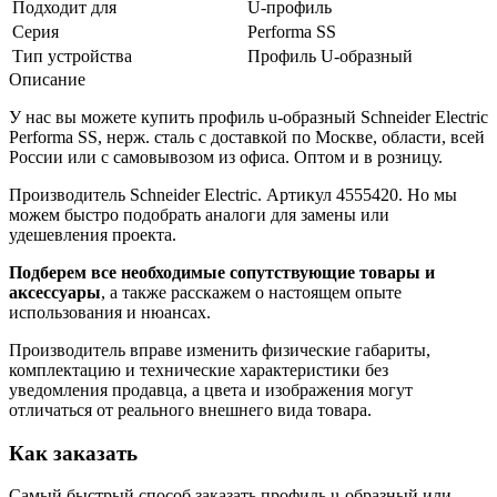
Подходит для
U-профиль
Серия
Performa SS
Тип устройства
Профиль U-образный
Описание
У нас вы можете купить профиль u-образный Schneider Electric
Performa SS, нерж. сталь с доставкой по Москве, области, всей
России или с самовывозом из офиса. Оптом и в розницу.
Производитель Schneider Electric. Артикул 4555420. Но мы
можем быстро подобрать аналоги для замены или
удешевления проекта.
Подберем все необходимые сопутствующие товары и
аксессуары
, а также расскажем о настоящем опыте
использования и нюансах.
Производитель вправе изменить физические габариты,
комплектацию и технические характеристики без
уведомления продавца, а цвета и изображения могут
отличаться от реального внешнего вида товара.
Как заказать
Самый быстрый способ заказать профиль u-образный или