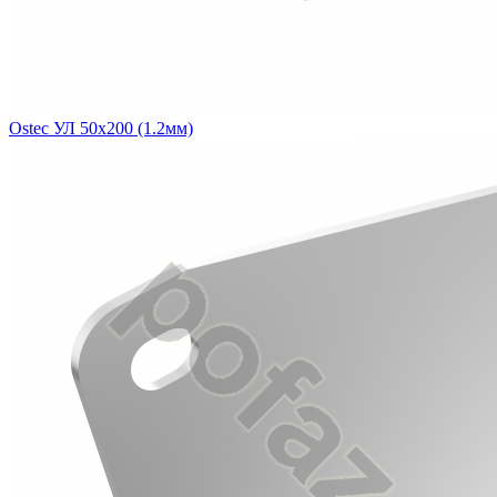
Ostec УЛ 50х200 (1.2мм)