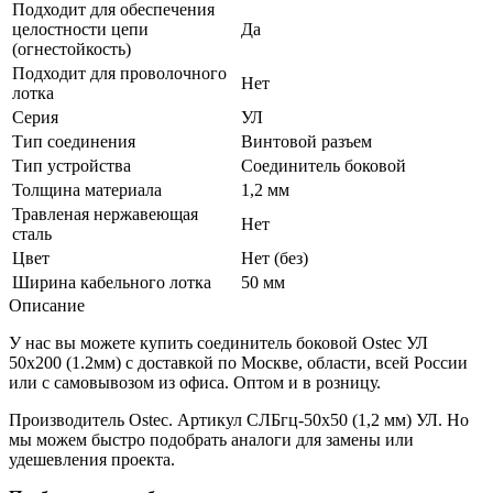
Подходит для обеспечения
целостности цепи
Да
(огнестойкость)
Подходит для проволочного
Нет
лотка
Серия
УЛ
Тип соединения
Винтовой разъем
Тип устройства
Соединитель боковой
Толщина материала
1,2 мм
Травленая нержавеющая
Нет
сталь
Цвет
Нет (без)
Ширина кабельного лотка
50 мм
Описание
У нас вы можете купить соединитель боковой Ostec УЛ
50х200 (1.2мм) с доставкой по Москве, области, всей России
или с самовывозом из офиса. Оптом и в розницу.
Производитель Ostec. Артикул СЛБгц-50х50 (1,2 мм) УЛ. Но
мы можем быстро подобрать аналоги для замены или
удешевления проекта.