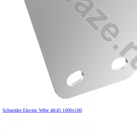
Schneider Electric Wibe 48/45 1000х100