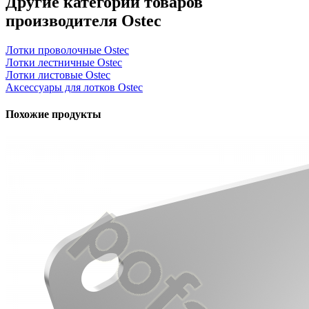
Другие категории товаров
производителя Ostec
Лотки проволочные Ostec
Лотки лестничные Ostec
Лотки листовые Ostec
Аксессуары для лотков Ostec
Похожие продукты