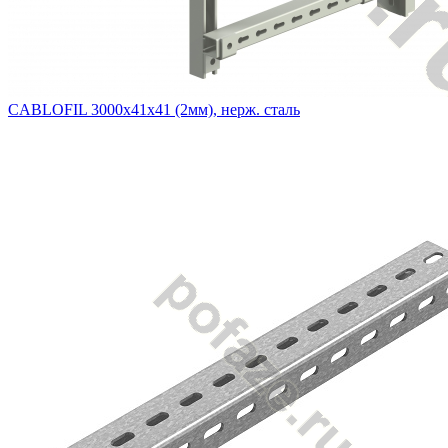
CABLOFIL 3000х41х41 (2мм), нерж. сталь