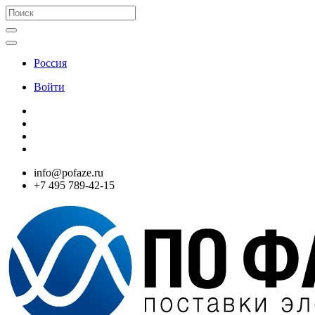
Россия
Войти
info@pofaze.ru
+7 495 789-42-15