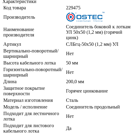
Характеристики
Код товара
229475
Производитель
Соединитель боковой к лоткам
Наименование
УЛ 50х50 (1,2 мм) (горячий
производителя
цинк)
Артикул
СЛБгц-50х50 (1,2 мм) УЛ
Вертикально-поворотный/
Нет
шарнирный
Высота кабельного лотка
50 мм
Горизонтально-поворотный/
Нет
шарнирный
Длина
200,0 мм
Защитное покрытие
Горячее цинкование
поверхности
Материал изготовления
Сталь
Модель / исполнение
Соединитель продольный
Подходит для лестничного
Нет
лотка
Подходит для листового
Да
кабельного лотка