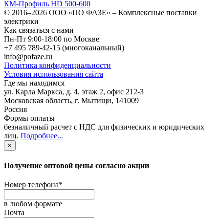
КМ-Профиль HD 500-600
© 2016–2026
ООО «ПО ФАЗЕ»
–
Комплексные поставки
электрики
Как связаться с нами
Пн-Пт 9:00-18:00 по Москве
+7 495 789-42-15
(многоканальный)
info@pofaze.ru
Политика конфиденциальности
Условия использования сайта
Где мы находимся
ул. Карла Маркса, д. 4, этаж 2, офис 212-3
Московская область
,
г. Мытищи
,
141009
Россия
Формы оплаты
безналичный расчет с НДС для физических и юридических
лиц
.
Подробнее...
×
Получение оптовой цены согласно акции
Номер телефона
*
в любом формате
Почта