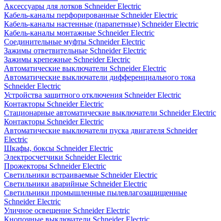
Аксессуары для лотков Schneider Electric
Кабель-каналы перфорированные Schneider Electric
Кабель-каналы настенные (парапетные) Schneider Electric
Кабель-каналы монтажные Schneider Electric
Соединительные муфты Schneider Electric
Зажимы ответвительные Schneider Electric
Зажимы крепежные Schneider Electric
Автоматические выключатели Schneider Electric
Автоматические выключатели дифференциального тока
Schneider Electric
Устройства защитного отключения Schneider Electric
Контакторы Schneider Electric
Стационарные автоматические выключатели Schneider Electric
Контакторы Schneider Electric
Автоматические выключатели пуска двигателя Schneider
Electric
Шкафы, боксы Schneider Electric
Электросчетчики Schneider Electric
Прожекторы Schneider Electric
Светильники встраиваемые Schneider Electric
Светильники аварийные Schneider Electric
Светильники промышленные пылевлагозащищенные
Schneider Electric
Уличное освещение Schneider Electric
Кнопочные выключатели Schneider Electric