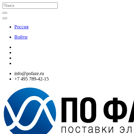
Россия
Войти
info@pofaze.ru
+7 495 789-42-15