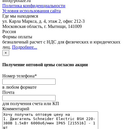
info@pofaze.ru
Политика конфиденциальности
Условия использования сайта
Где мы находимся
ул. Карла Маркса, д. 4, этаж 2, офис 212-3
Московская область
,
г. Мытищи
,
141009
Россия
Формы оплаты
безналичный расчет с НДС для физических и юридических
лиц
.
Подробнее...
×
Получение оптовой цены согласно акции
Номер телефона
*
в любом формате
Почта
для получения счета или КП
Комментарий