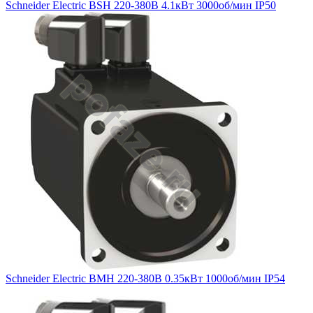
Schneider Electric BSH 220-380В 4.1кВт 3000об/мин IP50
Schneider Electric BMH 220-380В 0.35кВт 1000об/мин IP54