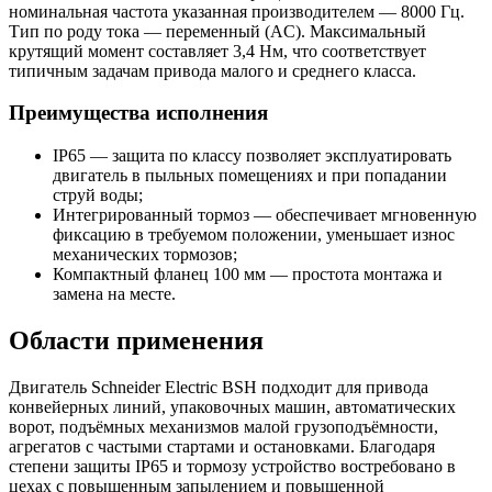
номинальная частота указанная производителем — 8000 Гц.
Тип по роду тока — переменный (AC). Максимальный
крутящий момент составляет 3,4 Нм, что соответствует
типичным задачам привода малого и среднего класса.
Преимущества исполнения
IP65 — защита по классу позволяет эксплуатировать
двигатель в пыльных помещениях и при попадании
струй воды;
Интегрированный тормоз — обеспечивает мгновенную
фиксацию в требуемом положении, уменьшает износ
механических тормозов;
Компактный фланец 100 мм — простота монтажа и
замена на месте.
Области применения
Двигатель Schneider Electric BSH подходит для привода
конвейерных линий, упаковочных машин, автоматических
ворот, подъёмных механизмов малой грузоподъёмности,
агрегатов с частыми стартами и остановками. Благодаря
степени защиты IP65 и тормозу устройство востребовано в
цехах с повышенным запылением и повышенной