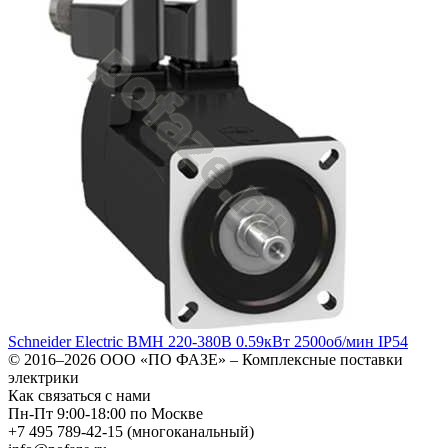
Schneider Electric BMH 220-380В 0.59кВт 2500об/мин IP54
© 2016–2026
ООО «ПО ФАЗЕ»
–
Комплексные поставки
электрики
Как связаться с нами
Пн-Пт 9:00-18:00 по Москве
+7 495 789-42-15
(многоканальный)