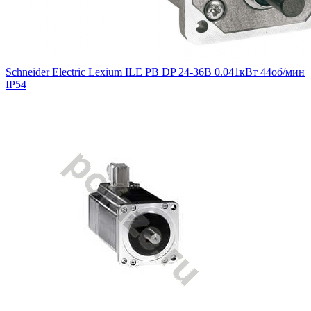
Schneider Electric Lexium ILE PB DP 24-36В 0.041кВт 44об/мин
IP54