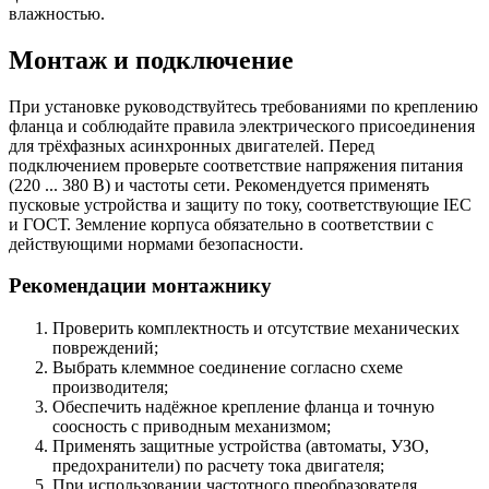
влажностью.
Монтаж и подключение
При установке руководствуйтесь требованиями по креплению
фланца и соблюдайте правила электрического присоединения
для трёхфазных асинхронных двигателей. Перед
подключением проверьте соответствие напряжения питания
(220 ... 380 В) и частоты сети. Рекомендуется применять
пусковые устройства и защиту по току, соответствующие IEC
и ГОСТ. Земление корпуса обязательно в соответствии с
действующими нормами безопасности.
Рекомендации монтажнику
Проверить комплектность и отсутствие механических
повреждений;
Выбрать клеммное соединение согласно схеме
производителя;
Обеспечить надёжное крепление фланца и точную
соосность с приводным механизмом;
Применять защитные устройства (автоматы, УЗО,
предохранители) по расчету тока двигателя;
При использовании частотного преобразователя