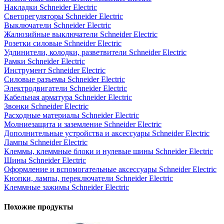
Накладки Schneider Electric
Светорегуляторы Schneider Electric
Выключатели Schneider Electric
Жалюзийные выключатели Schneider Electric
Розетки силовые Schneider Electric
Удлинители, колодки, разветвители Schneider Electric
Рамки Schneider Electric
Инструмент Schneider Electric
Силовые разъемы Schneider Electric
Электродвигатели Schneider Electric
Кабельная арматура Schneider Electric
Звонки Schneider Electric
Расходные материалы Schneider Electric
Молниезащита и заземление Schneider Electric
Дополнительные устройства и аксессуары Schneider Electric
Лампы Schneider Electric
Клеммы, клеммные блоки и нулевые шины Schneider Electric
Шины Schneider Electric
Оформление и вспомогательные аксессуары Schneider Electric
Кнопки, лампы, переключатели Schneider Electric
Клеммные зажимы Schneider Electric
Похожие продукты