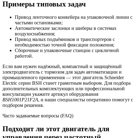
Примеры типовых задач
Привод ленточного конвейера на упаковочной линии с
частыми остановками;
Автоматические заслонки и шиберы в системах
воздухоснабжения;
Привод малых подъёмников и транспортеров с
необходимостью точной фиксации положения;
Сборочные и упаковочные станции с цикличной
работой.
Если вам нужен надёжный, компактный и защищённый
электродвигатель с тормозом для задач автоматизации и
промышленного применения — этот двигатель Schneider
Electric серии BSH станет грамотным выбором. Для подбора
дополнительных комплектующих или профессиональной
консультации укажите артикул оборудования
BSH1001P21F2A
, и наши специалисты оперативно помогут с
подбором решения.
Часто задаваемые вопросы (FAQ)
Подходит ли этот двигатель для
управления через частотный