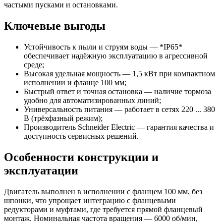
частыми пусками и остановками.
Ключевые выгоды
Устойчивость к пыли и струям воды — *IP65*
обеспечивает надёжную эксплуатацию в агрессивной
среде;
Высокая удельная мощность — 1,5 кВт при компактном
исполнении и фланце 100 мм;
Быстрый ответ и точная остановка — наличие тормоза
удобно для автоматизированных линий;
Универсальность питания — работает в сетях 220 ... 380
В (трёхфазный режим);
Производитель Schneider Electric — гарантия качества и
доступность сервисных решений.
Особенности конструкции и
эксплуатации
Двигатель выполнен в исполнении с фланцем 100 мм, без
шпонки, что упрощает интеграцию с фланцевыми
редукторами и муфтами, где требуется прямой фланцевый
монтаж. Номинальная частота вращения — 6000 об/мин,