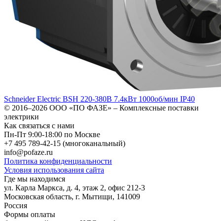
Schneider Electric BSH 220-380В 7.4кВт 1000об/мин IP40
© 2016–2026
ООО «ПО ФАЗЕ»
–
Комплексные поставки
электрики
Как связаться с нами
Пн-Пт 9:00-18:00 по Москве
+7 495 789-42-15
(многоканальный)
info@pofaze.ru
Политика конфиденциальности
Условия использования сайта
Где мы находимся
ул. Карла Маркса, д. 4, этаж 2, офис 212-3
Московская область
,
г. Мытищи
,
141009
Россия
Формы оплаты