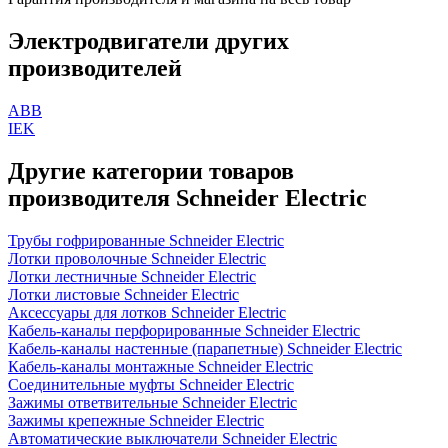
Электродвигатели других
производителей
ABB
IEK
Другие категории товаров
производителя Schneider Electric
Трубы гофрированные Schneider Electric
Лотки проволочные Schneider Electric
Лотки лестничные Schneider Electric
Лотки листовые Schneider Electric
Аксессуары для лотков Schneider Electric
Кабель-каналы перфорированные Schneider Electric
Кабель-каналы настенные (парапетные) Schneider Electric
Кабель-каналы монтажные Schneider Electric
Соединительные муфты Schneider Electric
Зажимы ответвительные Schneider Electric
Зажимы крепежные Schneider Electric
Автоматические выключатели Schneider Electric