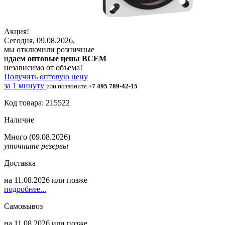
Акция!
Сегодня, 09.08.2026,
мы отключили розничные
и
даем оптовые цены ВСЕМ
независимо от объема!
Получить оптовую цену
за 1 минуту
или позвоните
+7 495 789-42-15
Код товара: 215522
Наличие
Много
(09.08.2026)
уточните резервы
Доставка
на
11.08.2026
или позже
подробнее...
Самовывоз
на
11.08.2026
или позже