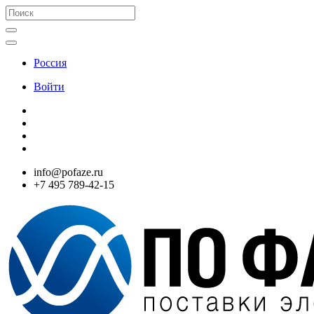
Россия
Войти
info@pofaze.ru
+7 495 789-42-15