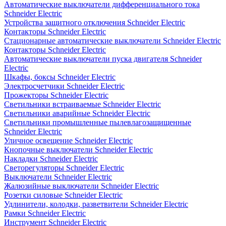
Автоматические выключатели дифференциального тока
Schneider Electric
Устройства защитного отключения Schneider Electric
Контакторы Schneider Electric
Стационарные автоматические выключатели Schneider Electric
Контакторы Schneider Electric
Автоматические выключатели пуска двигателя Schneider
Electric
Шкафы, боксы Schneider Electric
Электросчетчики Schneider Electric
Прожекторы Schneider Electric
Светильники встраиваемые Schneider Electric
Светильники аварийные Schneider Electric
Светильники промышленные пылевлагозащищенные
Schneider Electric
Уличное освещение Schneider Electric
Кнопочные выключатели Schneider Electric
Накладки Schneider Electric
Светорегуляторы Schneider Electric
Выключатели Schneider Electric
Жалюзийные выключатели Schneider Electric
Розетки силовые Schneider Electric
Удлинители, колодки, разветвители Schneider Electric
Рамки Schneider Electric
Инструмент Schneider Electric