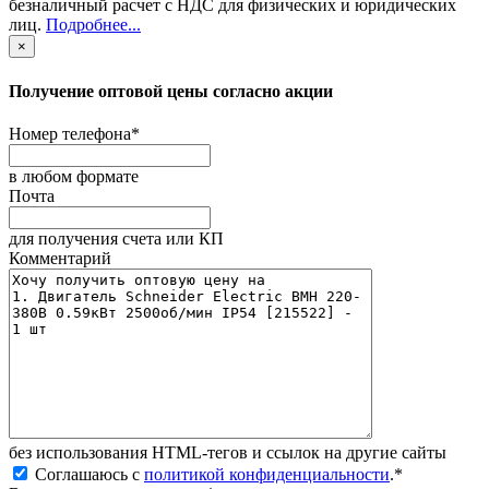
безналичный расчет с НДС для физических и юридических
лиц
.
Подробнее...
×
Получение оптовой цены согласно акции
Номер телефона
*
в любом формате
Почта
для получения счета или КП
Комментарий
без иcпользования HTML-тегов и ссылок на другие сайты
Соглашаюсь с
политикой конфиденциальности
.
*