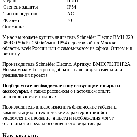
Серия
BMH
Степень защиты
IP54
Тип по роду тока
AC
Фланец
70
Описание
У нас вы можете купить двигатель Schneider Electric BMH 220-
380В 0.59кВт 2500об/мин IP54 с доставкой по Москве,
области, всей России или с самовывозом из офиса. Оптом и в
розницу.
Производитель Schneider Electric. Артикул BMH0702T01F2A.
Но мы можем быстро подобрать аналоги для замены или
удешевления проекта.
Подберем все необходимые сопутствующие товары и
аксессуары
, а также расскажем о настоящем опыте
использования и нюансах.
Производитель вправе изменить физические габариты,
комплектацию и технические характеристики без
уведомления продавца, а цвета и изображения могут
отличаться от реального внешнего вида товара.
Как заказать