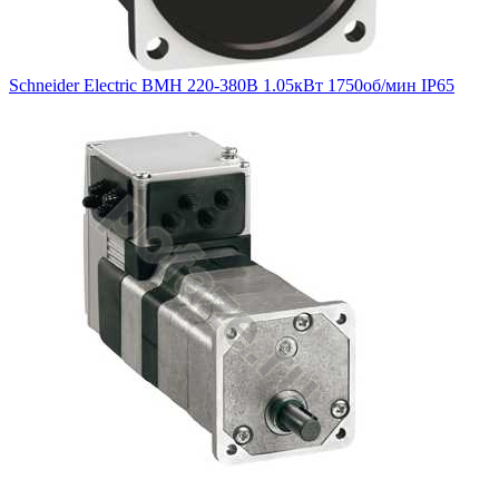
Schneider Electric BMH 220-380В 1.05кВт 1750об/мин IP65