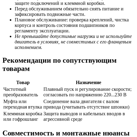
защите подключений и клеммной коробки.
Перед обслуживанием обязательно снять питание и
зафиксировать подвижные части.
Плановое обслуживание: проверка креплений, чистка
корпуса и контроль состояния подшипников по
регламенту эксплуатации.
Не превышайте допустимые нагрузки и не используйте
двигатель в условиях, не совместимых с его фланцевым
исполнением.
Рекомендации по сопутствующим
товарам
Товар
Назначение
Частотный
Плавный пуск и регулирование скорости;
преобразователь
согласовать по напряжению 220...230 В
Муфта или
Соединение вала двигателя с валом
переходная втулка
привода (учитывать отсутствие шпонки)
Клеммная коробка
Защита выводов и кабельных вводов в
или гофрошланг
агрессивной среде
Совместимость и монтажные нюансы