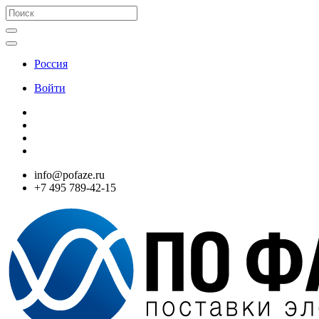
Россия
Войти
info@pofaze.ru
+7 495 789-42-15