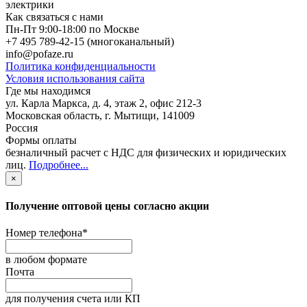
электрики
Как связаться с нами
Пн-Пт 9:00-18:00 по Москве
+7 495 789-42-15
(многоканальный)
info@pofaze.ru
Политика конфиденциальности
Условия использования сайта
Где мы находимся
ул. Карла Маркса, д. 4, этаж 2, офис 212-3
Московская область
,
г. Мытищи
,
141009
Россия
Формы оплаты
безналичный расчет с НДС для физических и юридических
лиц
.
Подробнее...
×
Получение оптовой цены согласно акции
Номер телефона
*
в любом формате
Почта
для получения счета или КП