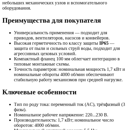
небольших механических узлов и вспомогательного
оборудования.
Преимущества для покупателя
Универсальность применения — подходит для
приводов, вентиляторов, насосов и конвейеров.
Высокая герметичность по классу защиты
IP65
—
защита от пыли и сильных струй воды, подходит для
агрессивных цеховых условий.
Компактный фланец 100 мм облегчает интеграцию в
типовые монтажные схемы.
Точность параметров: номинальная мощность 1,7 кВт и
номинальные обороты 4000 об/мин обеспечивают
стабильную работу механизмов при средней нагрузке.
Ключевые особенности
Тип по роду тока: переменный ток (AC), трёхфазный (3
фазы).
Номинальное рабочее напряжение: 220...230 В.
Производительность: 1,7 кВт; номинальное число
оборотов: 4000 об/мин.