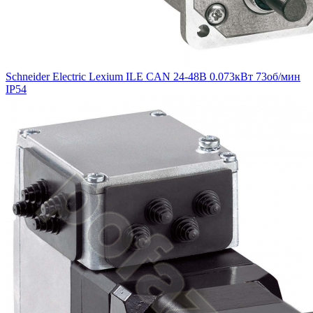
Schneider Electric Lexium ILE CAN 24-48В 0.073кВт 73об/мин
IP54