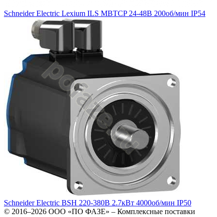
Schneider Electric Lexium ILS MBTCP 24-48В 200об/мин IP54
Schneider Electric BSH 220-380В 2.7кВт 4000об/мин IP50
© 2016–2026
ООО «ПО ФАЗЕ»
–
Комплексные поставки