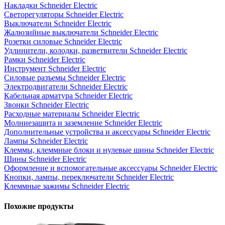
Накладки Schneider Electric
Светорегуляторы Schneider Electric
Выключатели Schneider Electric
Жалюзийные выключатели Schneider Electric
Розетки силовые Schneider Electric
Удлинители, колодки, разветвители Schneider Electric
Рамки Schneider Electric
Инструмент Schneider Electric
Силовые разъемы Schneider Electric
Электродвигатели Schneider Electric
Кабельная арматура Schneider Electric
Звонки Schneider Electric
Расходные материалы Schneider Electric
Молниезащита и заземление Schneider Electric
Дополнительные устройства и аксессуары Schneider Electric
Лампы Schneider Electric
Клеммы, клеммные блоки и нулевые шины Schneider Electric
Шины Schneider Electric
Оформление и вспомогательные аксессуары Schneider Electric
Кнопки, лампы, переключатели Schneider Electric
Клеммные зажимы Schneider Electric
Похожие продукты