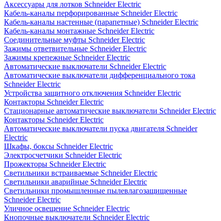
Аксессуары для лотков Schneider Electric
Кабель-каналы перфорированные Schneider Electric
Кабель-каналы настенные (парапетные) Schneider Electric
Кабель-каналы монтажные Schneider Electric
Соединительные муфты Schneider Electric
Зажимы ответвительные Schneider Electric
Зажимы крепежные Schneider Electric
Автоматические выключатели Schneider Electric
Автоматические выключатели дифференциального тока
Schneider Electric
Устройства защитного отключения Schneider Electric
Контакторы Schneider Electric
Стационарные автоматические выключатели Schneider Electric
Контакторы Schneider Electric
Автоматические выключатели пуска двигателя Schneider
Electric
Шкафы, боксы Schneider Electric
Электросчетчики Schneider Electric
Прожекторы Schneider Electric
Светильники встраиваемые Schneider Electric
Светильники аварийные Schneider Electric
Светильники промышленные пылевлагозащищенные
Schneider Electric
Уличное освещение Schneider Electric
Кнопочные выключатели Schneider Electric