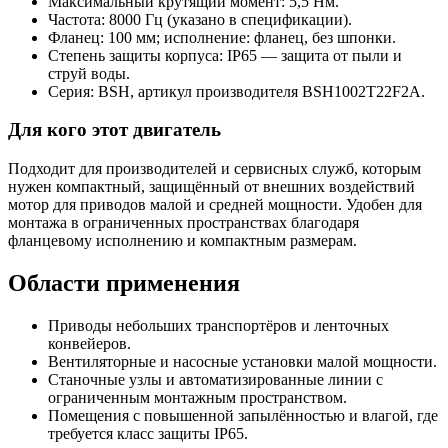
Максимальный крутящий момент: 5,5 Нм.
Частота: 8000 Гц (указано в спецификации).
Фланец: 100 мм; исполнение: фланец, без шпонки.
Степень защиты корпуса: IP65 — защита от пыли и
струй воды.
Серия: BSH, артикул производителя BSH1002T22F2A.
Для кого этот двигатель
Подходит для производителей и сервисных служб, которым
нужен компактный, защищённый от внешних воздействий
мотор для приводов малой и средней мощности. Удобен для
монтажа в ограниченных пространствах благодаря
фланцевому исполнению и компактным размерам.
Области применения
Приводы небольших транспортёров и ленточных
конвейеров.
Вентиляторные и насосные установки малой мощности.
Станочные узлы и автоматизированные линии с
ограниченным монтажным пространством.
Помещения с повышенной запылённостью и влагой, где
требуется класс защиты IP65.