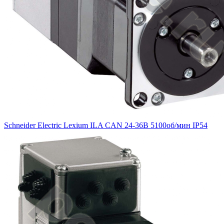
Schneider Electric Lexium ILA CAN 24-36В 5100об/мин IP54