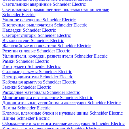
Светильники аварийные Schneider Electric
Светильники промышленные пылевлагозащищенные
Schneider Electric
Уличное освещение Schneider Electric
Кнопочные выключатели Schneider Electric
Накладки Schneider Electric
Светорегуляторы Schneider Electric
Выключатели Schneider Electric
Жалюзийные выключатели Schneider Electric
Розетки силовые Schneider Electric
Удлинители, колодки, разветвители Schneider Electric
Рамки Schneider Electric
Инструмент Schneider Electric
Силовые разъемы Schneider Electric
Электродвигатели Schneider Electric
Кабельная арматура Schneider Electric
Звонки Schneider Electric
Расходные материалы Schneider Electric
Молниезащита и заземление Schneider Electric
Дополнительные устройства и аксессуары Schneider Electric
Лампы Schneider Electric
Клеммы, клеммные блоки и нулевые шины Schneider Electric
Шины Schneider Electric
Оформление и вспомогательные аксессуары Schneider Electric
Кнопки, лампы, переключатели Schneider Electric