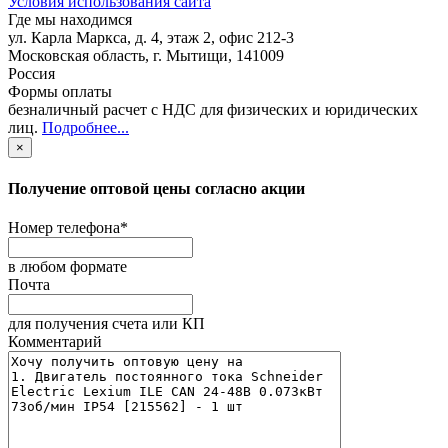
Условия использования сайта
Где мы находимся
ул. Карла Маркса, д. 4, этаж 2, офис 212-3
Московская область
,
г. Мытищи
,
141009
Россия
Формы оплаты
безналичный расчет с НДС для физических и юридических
лиц
.
Подробнее...
×
Получение оптовой цены согласно акции
Номер телефона
*
в любом формате
Почта
для получения счета или КП
Комментарий