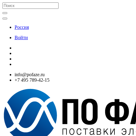
Россия
Войти
info@pofaze.ru
+7 495 789-42-15