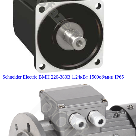
Schneider Electric BMH 220-380В 1.24кВт 1500об/мин IP65