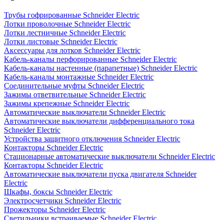
Трубы гофрированные Schneider Electric
Лотки проволочные Schneider Electric
Лотки лестничные Schneider Electric
Лотки листовые Schneider Electric
Аксессуары для лотков Schneider Electric
Кабель-каналы перфорированные Schneider Electric
Кабель-каналы настенные (парапетные) Schneider Electric
Кабель-каналы монтажные Schneider Electric
Соединительные муфты Schneider Electric
Зажимы ответвительные Schneider Electric
Зажимы крепежные Schneider Electric
Автоматические выключатели Schneider Electric
Автоматические выключатели дифференциального тока
Schneider Electric
Устройства защитного отключения Schneider Electric
Контакторы Schneider Electric
Стационарные автоматические выключатели Schneider Electric
Контакторы Schneider Electric
Автоматические выключатели пуска двигателя Schneider
Electric
Шкафы, боксы Schneider Electric
Электросчетчики Schneider Electric
Прожекторы Schneider Electric
Светильники встраиваемые Schneider Electric