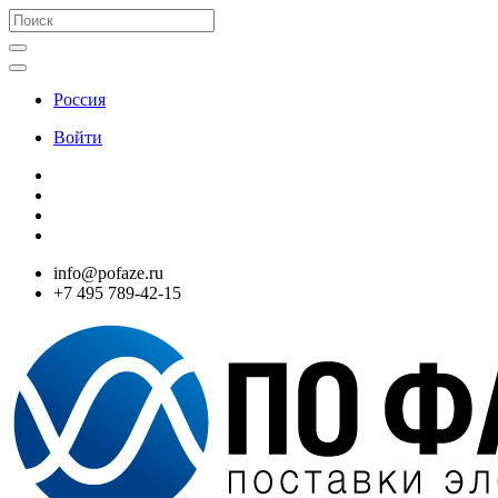
Россия
Войти
info@pofaze.ru
+7 495 789-42-15