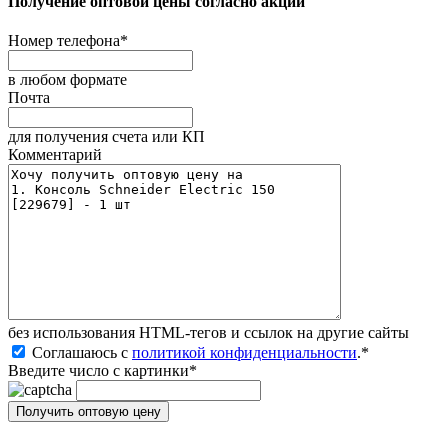
Получение оптовой цены согласно акции
Номер телефона
*
в любом формате
Почта
для получения счета или КП
Комментарий
без иcпользования HTML-тегов и ссылок на другие сайты
Соглашаюсь с
политикой конфиденциальности
.
*
Введите число с картинки
*