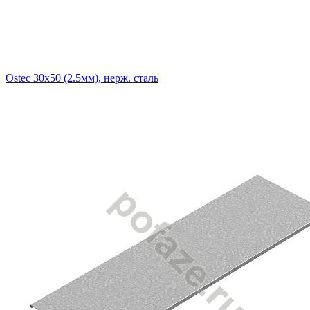
Ostec 30х50 (2.5мм), нерж. сталь