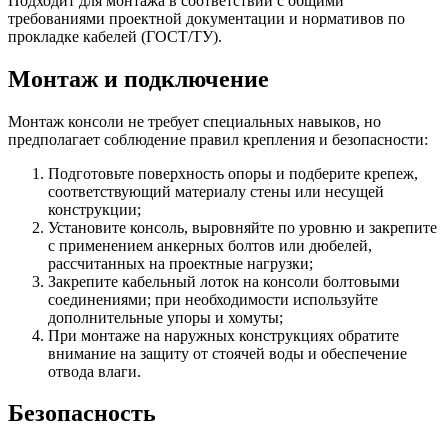
Подходит для монтажа в соответствии с общими
требованиями проектной документации и нормативов по
прокладке кабелей (ГОСТ/ТУ).
Монтаж и подключение
Монтаж консоли не требует специальных навыков, но
предполагает соблюдение правил крепления и безопасности:
Подготовьте поверхность опоры и подберите крепеж,
соответствующий материалу стены или несущей
конструкции;
Установите консоль, выровняйте по уровню и закрепите
с применением анкерных болтов или дюбелей,
рассчитанных на проектные нагрузки;
Закрепите кабельный лоток на консоли болтовыми
соединениями; при необходимости используйте
дополнительные упоры и хомуты;
При монтаже на наружных конструкциях обратите
внимание на защиту от стоячей воды и обеспечение
отвода влаги.
Безопасность