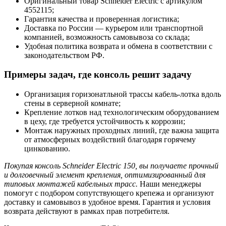
Оригинальный товар Schneider Electric с артикулом
4552115;
Гарантия качества и проверенная логистика;
Доставка по России — курьером или транспортной
компанией, возможность самовывоза со склада;
Удобная политика возврата и обмена в соответствии с
законодательством РФ.
Примеры задач, где консоль решит задачу
Организация горизонатльной трассы кабель-лотка вдоль
стены в серверной комнате;
Крепление лотков над технологическим оборудованием
в цеху, где требуется устойчивость к коррозии;
Монтаж наружных проходных линий, где важна защита
от атмосферных воздействий благодаря горячему
цинкованию.
Покупая консоль Schneider Electric 150, вы получаете прочный
и долговечный элемент крепления, оптимизированный для
типовых монтажей кабельных трасс.
Наши менеджеры
помогут с подбором сопутствующего крепежа и организуют
доставку и самовывоз в удобное время. Гарантия и условия
возврата действуют в рамках прав потребителя.