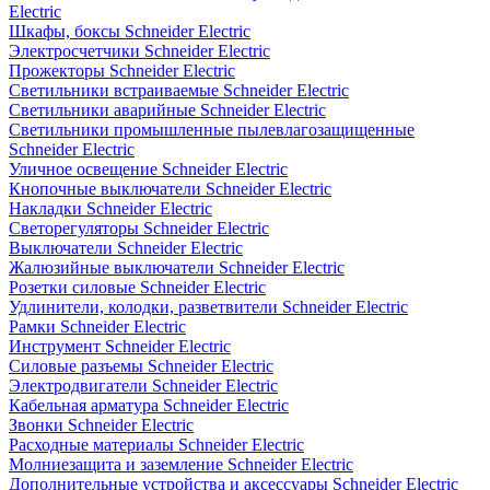
Electric
Шкафы, боксы Schneider Electric
Электросчетчики Schneider Electric
Прожекторы Schneider Electric
Светильники встраиваемые Schneider Electric
Светильники аварийные Schneider Electric
Светильники промышленные пылевлагозащищенные
Schneider Electric
Уличное освещение Schneider Electric
Кнопочные выключатели Schneider Electric
Накладки Schneider Electric
Светорегуляторы Schneider Electric
Выключатели Schneider Electric
Жалюзийные выключатели Schneider Electric
Розетки силовые Schneider Electric
Удлинители, колодки, разветвители Schneider Electric
Рамки Schneider Electric
Инструмент Schneider Electric
Силовые разъемы Schneider Electric
Электродвигатели Schneider Electric
Кабельная арматура Schneider Electric
Звонки Schneider Electric
Расходные материалы Schneider Electric
Молниезащита и заземление Schneider Electric
Дополнительные устройства и аксессуары Schneider Electric