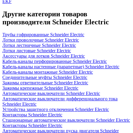
EKF
Другие категории товаров
производителя Schneider Electric
Трубы гофрированные Schneider Electric
Лотки проволочные Schneider Electric
Лотки лестничные Schneider Electric
Лотки листовые Schneider Electric
Аксессуары для лотков Schneider Electric
Кабель-каналы перфорированные Schneider Electric
Кабель-каналы настенные (парапетные) Schneider Electric
Кабель-каналы монтажные Schneider Electric
Соединительные муфты Schneider Electric
Зажимы ответвительные Schneider Electric
Зажимы крепежные Schneider Electric
Автоматические выключатели Schneider Electric
Автоматические выключатели дифференциального тока
Schneider Electric
Устройства защитного отключения Schneider Electric
Контакторы Schneider Electric
Стационарные автоматические выключатели Schneider Electric
Контакторы Schneider Electric
Автоматические выключатели пуска двигателя Schneider