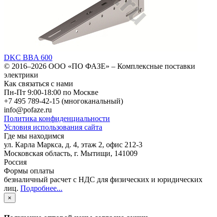
DKC BBA 600
© 2016–2026
ООО «ПО ФАЗЕ»
–
Комплексные поставки
электрики
Как связаться с нами
Пн-Пт 9:00-18:00 по Москве
+7 495 789-42-15
(многоканальный)
info@pofaze.ru
Политика конфиденциальности
Условия использования сайта
Где мы находимся
ул. Карла Маркса, д. 4, этаж 2, офис 212-3
Московская область
,
г. Мытищи
,
141009
Россия
Формы оплаты
безналичный расчет с НДС для физических и юридических
лиц
.
Подробнее...
×