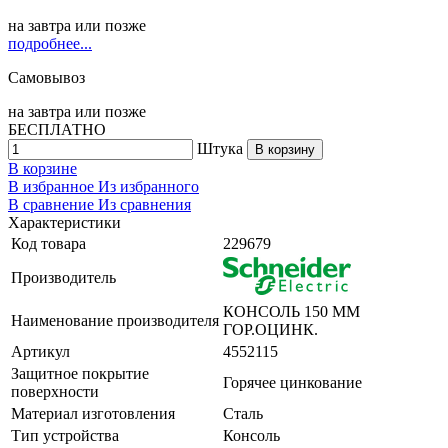
на
завтра
или позже
подробнее...
Самовывоз
на
завтра
или позже
БЕСПЛАТНО
Штука
В корзину
В корзине
В избранное
Из избранного
В сравнение
Из сравнения
Характеристики
Код товара
229679
Производитель
КОНСОЛЬ 150 ММ
Наименование производителя
ГОР.ОЦИНК.
Артикул
4552115
Защитное покрытие
Горячее цинкование
поверхности
Материал изготовления
Сталь
Тип устройства
Консоль