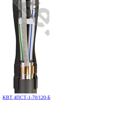
КВТ 4ПСТ-1-70/120-Б