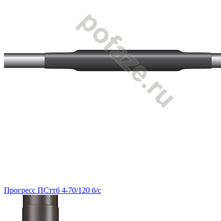
Прогресс ПСттб 4-70/120 б/с