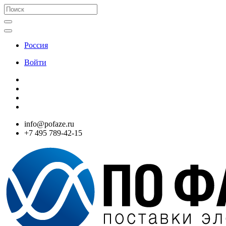
Россия
Войти
info@pofaze.ru
+7 495 789-42-15