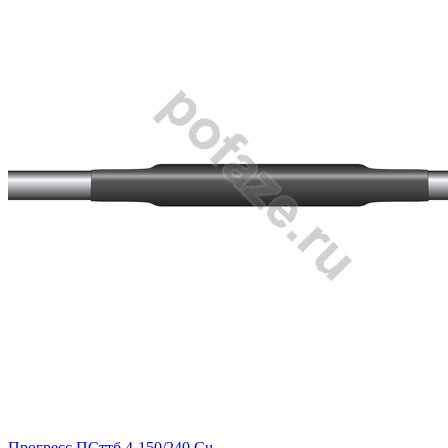
Прогресс ПСттб 4-150/240 Cu