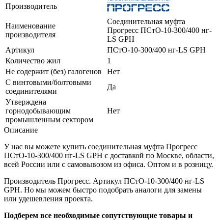
Производитель
Соединительная муфта
Наименование
Прогресс ПСтО-10-300/400 нг-
производителя
LS GPH
Артикул
ПСтО-10-300/400 нг-LS GPH
Количество жил
1
Не содержит (без) галогенов
Нет
С винтовыми/болтовыми
Да
соединителями
Утверждена
горнодобывающим
Нет
промышленным сектором
Описание
У нас вы можете купить соединительная муфта Прогресс
ПСтО-10-300/400 нг-LS GPH с доставкой по Москве, области,
всей России или с самовывозом из офиса. Оптом и в розницу.
Производитель Прогресс. Артикул ПСтО-10-300/400 нг-LS
GPH. Но мы можем быстро подобрать аналоги для замены
или удешевления проекта.
Подберем все необходимые сопутствующие товары и