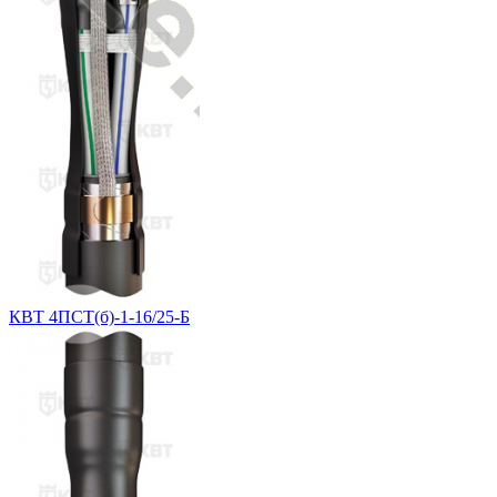
КВТ 4ПСТ(б)-1-16/25-Б