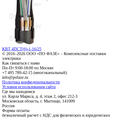
КВТ 4ПСТ(б)-1-16/25
© 2016–2026
ООО «ПО ФАЗЕ»
–
Комплексные поставки
электрики
Как связаться с нами
Пн-Пт 9:00-18:00 по Москве
+7 495 789-42-15
(многоканальный)
info@pofaze.ru
Политика конфиденциальности
Условия использования сайта
Где мы находимся
ул. Карла Маркса, д. 4, этаж 2, офис 212-3
Московская область
,
г. Мытищи
,
141009
Россия
Формы оплаты
безналичный расчет с НДС для физических и юридических