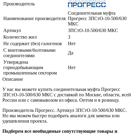
Производитель
Соединительная муфта
Наименование производителя
Прогресс 3ПСтО-10-500/630
МКС
Артикул
3ПСтО-10-500/630 МКС
Количество жил
3
Не содержит (без) галогенов
Нет
С винтовыми/болтовыми
Да
соединителями
Утверждена
горнодобывающим
Нет
промышленным сектором
Описание
У нас вы можете купить соединительная муфта Прогресс
3ПСтО-10-500/630 МКС с доставкой по Москве, области, всей
России или с самовывозом из офиса. Оптом и в розницу.
Производитель Прогресс. Артикул 3ПСтО-10-500/630 МКС.
Но мы можем быстро подобрать аналоги для замены или
удешевления проекта.
Подберем все необходимые сопутствующие товары и