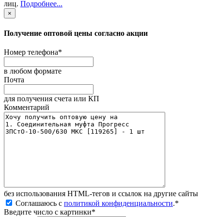
лиц
.
Подробнее...
×
Получение оптовой цены согласно акции
Номер телефона
*
в любом формате
Почта
для получения счета или КП
Комментарий
без иcпользования HTML-тегов и ссылок на другие сайты
Соглашаюсь с
политикой конфиденциальности
.
*
Введите число с картинки
*