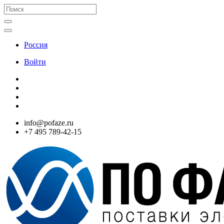
Россия
Войти
info@pofaze.ru
+7 495 789-42-15