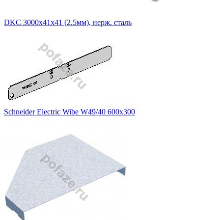
DKC 3000х41х41 (2.5мм), нерж. сталь
Schneider Electric Wibe W49/40 600х300