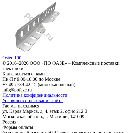
Ostec 190
© 2016–2026
ООО «ПО ФАЗЕ»
–
Комплексные поставки
электрики
Как связаться с нами
Пн-Пт 9:00-18:00 по Москве
+7 495 789-42-15
(многоканальный)
info@pofaze.ru
Политика конфиденциальности
Условия использования сайта
Где мы находимся
ул. Карла Маркса, д. 4, этаж 2, офис 212-3
Московская область
,
г. Мытищи
,
141009
Россия
Формы оплаты
безналичный расчет с НДС для физических и юридических