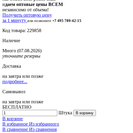
и
даем оптовые цены ВСЕМ
независимо от объема!
Получить оптовую цену
за 1 минуту
или позвоните
+7 495 789-42-15
Код товара: 229858
Наличие
Много
(07.08.2026)
уточните резервы
Доставка
на
завтра
или позже
подробнее...
Самовывоз
на
завтра
или позже
БЕСПЛАТНО
Штука
В корзину
В корзине
В избранное
Из избранного
В сравнение
Из сравнения