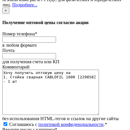
лиц
.
Подробнее...
×
Получение оптовой цены согласно акции
Номер телефона
*
в любом формате
Почта
для получения счета или КП
Комментарий
без иcпользования HTML-тегов и ссылок на другие сайты
Соглашаюсь с
политикой конфиденциальности
.
*
Введите число с картинки
*