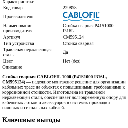
Характеристики
Код товара
229858
Производитель
Наименование
Стойка сварная P41S1000
производителя
I316L
Артикул
CM595124
Тип устройства
Стойка сварная
Травленая нержавеющая
Да
сталь
Цвет
Нет (без)
Описание
Стойка сварная CABLOFIL 1000 (P41S1000 I316L,
CM595124)
— надежное монтажное решение для организации
кабельных трасс на объектах с повышенными требованиями к
коррозионной стойкости. Изготовлена из травленой
нержавеющей стали, обеспечивает долговременную опору для
кабельных лотков и аксессуаров в системах прокладки
силовых и сигнальных кабелей.
Ключевые выгоды