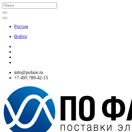
Россия
Войти
info@pofaze.ru
+7 495 789-42-15