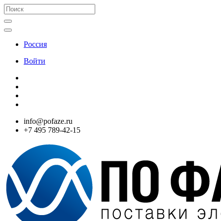
Россия
Войти
info@pofaze.ru
+7 495 789-42-15