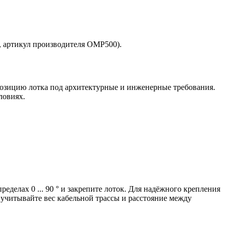
, артикул производителя OMP500).
ь позицию лотка под архитектурные и инженерные требования.
ловиях.
делах 0 ... 90 ° и закрепите лоток. Для надёжного крепления
учитывайте вес кабельной трассы и расстояние между