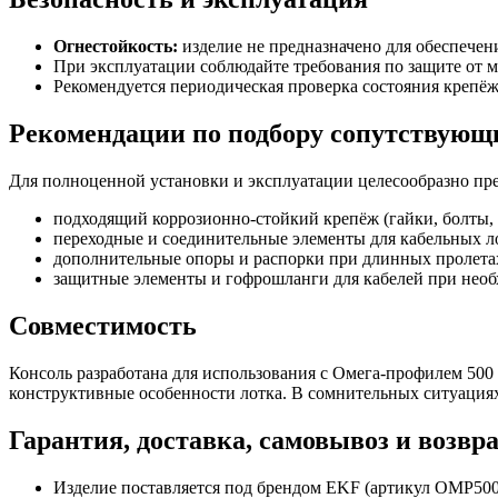
Огнестойкость:
изделие не предназначено для обеспечен
При эксплуатации соблюдайте требования по защите от 
Рекомендуется периодическая проверка состояния крепёж
Рекомендации по подбору сопутствующ
Для полноценной установки и эксплуатации целесообразно пр
подходящий коррозионно-стойкий крепёж (гайки, болты, 
переходные и соединительные элементы для кабельных л
дополнительные опоры и распорки при длинных пролетах
защитные элементы и гофрошланги для кабелей при необ
Совместимость
Консоль разработана для использования с Омега-профилем 50
конструктивные особенности лотка. В сомнительных ситуациях
Гарантия, доставка, самовывоз и возвр
Изделие поставляется под брендом EKF (артикул OMP500