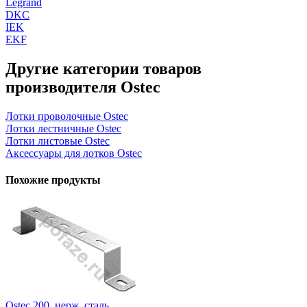
Legrand
DKC
IEK
EKF
Другие категории товаров
производителя Ostec
Лотки проволочные Ostec
Лотки лестничные Ostec
Лотки листовые Ostec
Аксессуары для лотков Ostec
Похожие продукты
Ostec 200, нерж. сталь