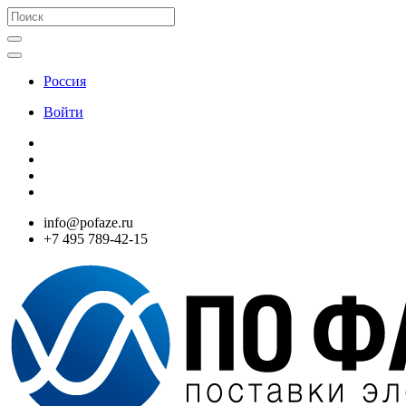
Россия
Войти
info@pofaze.ru
+7 495 789-42-15