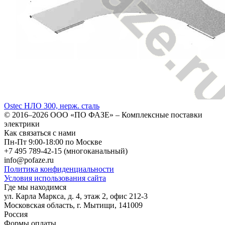
Ostec НЛО 300, нерж. сталь
© 2016–2026
ООО «ПО ФАЗЕ»
–
Комплексные поставки
электрики
Как связаться с нами
Пн-Пт 9:00-18:00 по Москве
+7 495 789-42-15
(многоканальный)
info@pofaze.ru
Политика конфиденциальности
Условия использования сайта
Где мы находимся
ул. Карла Маркса, д. 4, этаж 2, офис 212-3
Московская область
,
г. Мытищи
,
141009
Россия
Формы оплаты