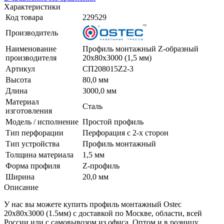
Характеристики
Код товара
229529
Производитель
Наименование
Профиль монтажный Z-образный
производителя
20х80х3000 (1,5 мм)
Артикул
СП208015Z2-3
Высота
80,0 мм
Длина
3000,0 мм
Материал
Сталь
изготовления
Модель / исполнение
Простой профиль
Тип перфорации
Перфорация с 2-х сторон
Тип устройства
Профиль монтажный
Толщина материала
1,5 мм
Форма профиля
Z-профиль
Ширина
20,0 мм
Описание
У нас вы можете купить профиль монтажный Ostec
20х80х3000 (1.5мм) с доставкой по Москве, области, всей
России или с самовывозом из офиса. Оптом и в розницу.