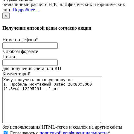
безналичный расчет с НДС для физических и юридических
лиц
.
Подробнее...
×
Получение оптовой цены согласно акции
Номер телефона
*
в любом формате
Почта
для получения счета или КП
Комментарий
без иcпользования HTML-тегов и ссылок на другие сайты
Соглашаюсь с
политикой конфиденциальности
.
*