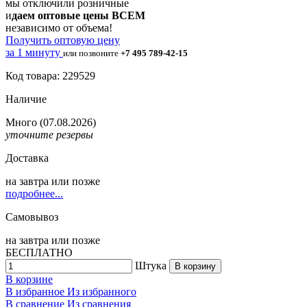
мы отключили розничные
и
даем оптовые цены ВСЕМ
независимо от объема!
Получить оптовую цену
за 1 минуту
или позвоните
+7 495 789-42-15
Код товара: 229529
Наличие
Много
(07.08.2026)
уточните резервы
Доставка
на
завтра
или позже
подробнее...
Самовывоз
на
завтра
или позже
БЕСПЛАТНО
Штука
В корзину
В корзине
В избранное
Из избранного
В сравнение
Из сравнения