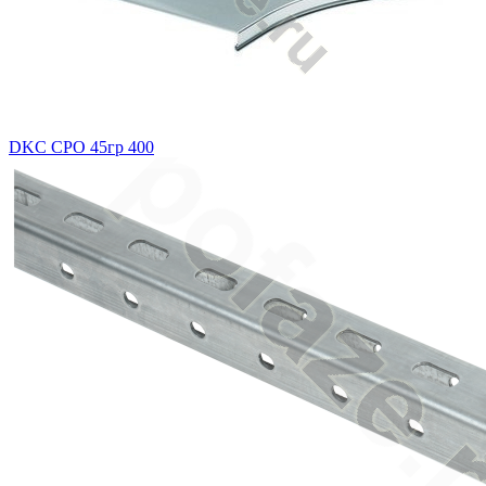
DKC CPO 45гр 400