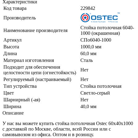
Характеристики
Код товара
229842
Производитель
Стойка потолочная 6040-
Наименование производителя
1000 (окрашенная)
Артикул
СПо6040-1000
Высота
1000,0 мм
Длина
60,0 мм
Материал изготовления
Сталь
Подходит для обеспечения
Нет
целостности цепи (огнестойкость)
Регулируемый (настраиваемый)
Нет
Тип устройства
Стойка потолочная
Цвет
Светло-серый
Шарнирный (-ая)
Нет
Ширина
40,0 мм
Описание
У нас вы можете купить стойка потолочная Ostec 60х40х1000
с доставкой по Москве, области, всей России или с
самовывозом из офиса. Оптом и в розницу.