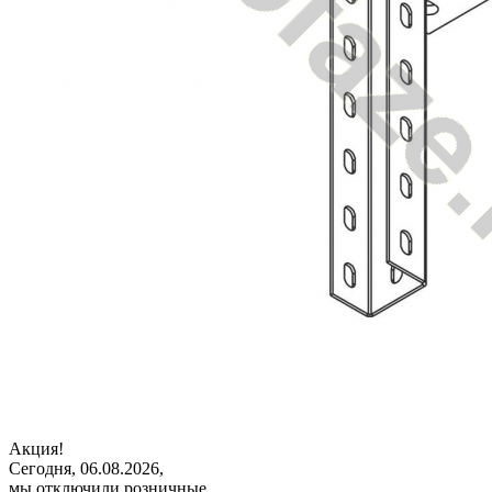
Акция!
Сегодня, 06.08.2026,
мы отключили розничные