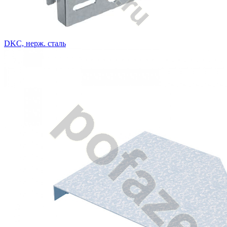
DKC, нерж. сталь