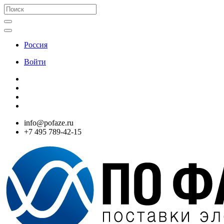
Россия
Войти
info@pofaze.ru
+7 495 789-42-15