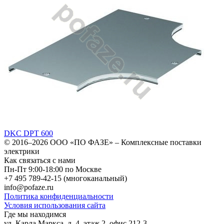
DKC DPT 600
© 2016–2026
ООО «ПО ФАЗЕ»
–
Комплексные поставки
электрики
Как связаться с нами
Пн-Пт 9:00-18:00 по Москве
+7 495 789-42-15
(многоканальный)
info@pofaze.ru
Политика конфиденциальности
Условия использования сайта
Где мы находимся
ул. Карла Маркса, д. 4, этаж 2, офис 212-3