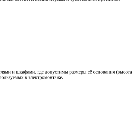
ями и шкафами, где допустимы размеры её основания (высота
пользуемых в электромонтаже.