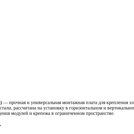
)
— прочная и универсальная монтажная плата для крепления эл
стали, рассчитана на установку в горизонтальном и вертикаль
ения модулей и крепежа в ограниченном пространстве.
у