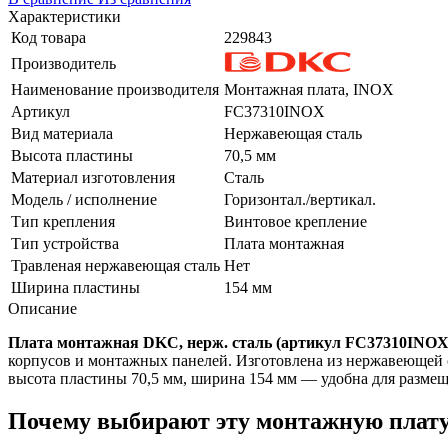
Характеристики
Код товара
229843
Производитель
Наименование производителя
Монтажная плата, INOX
Артикул
FC37310INOX
Вид материала
Нержавеющая сталь
Высота пластины
70,5 мм
Материал изготовления
Сталь
Модель / исполнение
Горизонтал./вертикал.
Тип крепления
Винтовое крепление
Тип устройства
Плата монтажная
Травленая нержавеющая сталь
Нет
Ширина пластины
154 мм
Описание
Плата монтажная DKC, нерж. сталь (артикул FC37310INOX
корпусов и монтажных панелей. Изготовлена из нержавеющей 
высота пластины 70,5 мм, ширина 154 мм — удобна для размещ
Почему выбирают эту монтажную плат