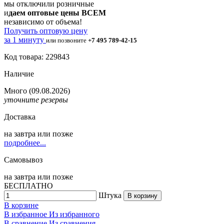
мы отключили розничные
и
даем оптовые цены ВСЕМ
независимо от объема!
Получить оптовую цену
за 1 минуту
или позвоните
+7 495 789-42-15
Код товара: 229843
Наличие
Много
(09.08.2026)
уточните резервы
Доставка
на
завтра
или позже
подробнее...
Самовывоз
на
завтра
или позже
БЕСПЛАТНО
Штука
В корзину
В корзине
В избранное
Из избранного
В сравнение
Из сравнения