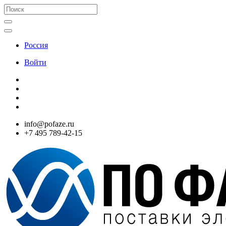
Россия
Войти
info@pofaze.ru
+7 495 789-42-15