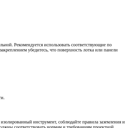
льной. Рекомендуется использовать соответствующие по
закреплением убедитесь, что поверхность лотка или панели
ти.
е изолированный инструмент, соблюдайте правила заземления и
должны соответствовать нормам и требованиям проектной