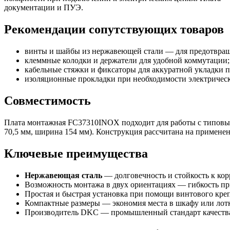
документации и ПУЭ.
Рекомендации сопутствующих товаров
винты и шайбы из нержавеющей стали — для предотвращ
клеммные колодки и держатели для удобной коммутации;
кабельные стяжки и фиксаторы для аккуратной укладки п
изоляционные прокладки при необходимости электрическо
Совместимость
Плата монтажная FC37310INOX подходит для работы с типовы
70,5 мм, ширина 154 мм). Конструкция рассчитана на примене
Ключевые преимущества
Нержавеющая сталь
— долговечность и стойкость к кор
Возможность монтажа в двух ориентациях — гибкость пр
Простая и быстрая установка при помощи винтового кре
Компактные размеры — экономия места в шкафу или лотк
Производитель DKC — промышленный стандарт качества 