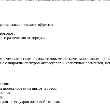
ения гальванических эффектов;
роводов;
го разведения от корпуса.
ми металлическими и пластиковыми лотками, монтажными панел
ние с широким спектром аксессуаров и крепёжных элементов, ис
розии.
и проектировании щитов и трасс.
пления.
е.
для аксессуаров лотковой системы.