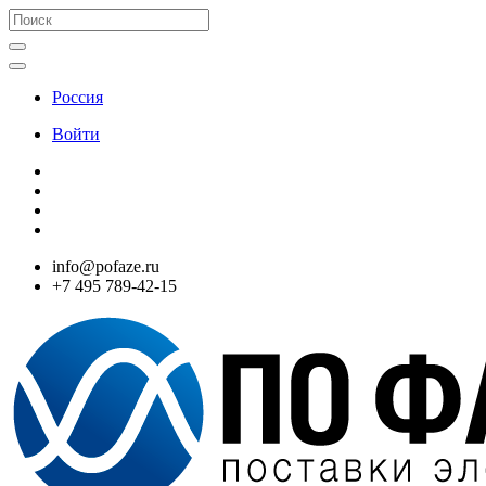
Россия
Войти
info@pofaze.ru
+7 495 789-42-15