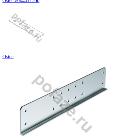
Ostec 60х40х1500
Ostec