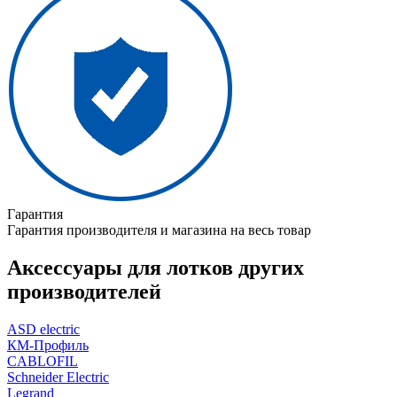
Гарантия
Гарантия производителя и магазина на весь товар
Аксессуары для лотков других
производителей
ASD electric
КМ-Профиль
CABLOFIL
Schneider Electric
Legrand