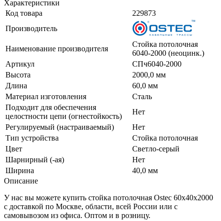
Характеристики
Код товара
229873
Производитель
Стойка потолочная
Наименование производителя
6040-2000 (неоцинк.)
Артикул
СПч6040-2000
Высота
2000,0 мм
Длина
60,0 мм
Материал изготовления
Сталь
Подходит для обеспечения
Нет
целостности цепи (огнестойкость)
Регулируемый (настраиваемый)
Нет
Тип устройства
Стойка потолочная
Цвет
Светло-серый
Шарнирный (-ая)
Нет
Ширина
40,0 мм
Описание
У нас вы можете купить стойка потолочная Ostec 60х40х2000
с доставкой по Москве, области, всей России или с
самовывозом из офиса. Оптом и в розницу.