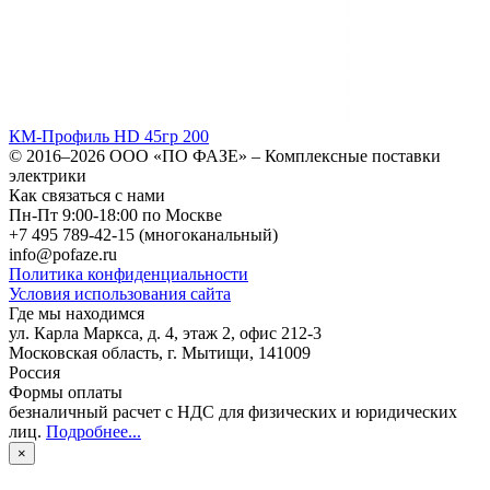
КМ-Профиль HD 45гр 200
© 2016–2026
ООО «ПО ФАЗЕ»
–
Комплексные поставки
электрики
Как связаться с нами
Пн-Пт 9:00-18:00 по Москве
+7 495 789-42-15
(многоканальный)
info@pofaze.ru
Политика конфиденциальности
Условия использования сайта
Где мы находимся
ул. Карла Маркса, д. 4, этаж 2, офис 212-3
Московская область
,
г. Мытищи
,
141009
Россия
Формы оплаты
безналичный расчет с НДС для физических и юридических
лиц
.
Подробнее...
×