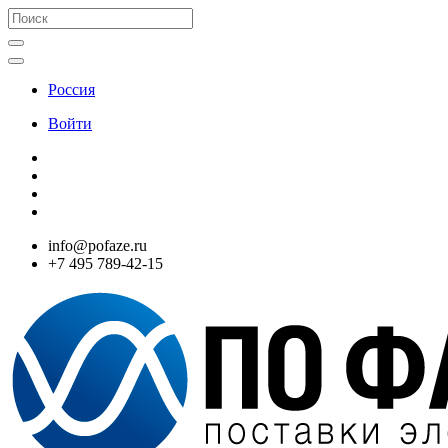
Россия
Войти
info@pofaze.ru
+7 495 789-42-15