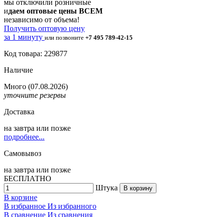
мы отключили розничные
и
даем оптовые цены ВСЕМ
независимо от объема!
Получить оптовую цену
за 1 минуту
или позвоните
+7 495 789-42-15
Код товара: 229877
Наличие
Много
(07.08.2026)
уточните резервы
Доставка
на
завтра
или позже
подробнее...
Самовывоз
на
завтра
или позже
БЕСПЛАТНО
Штука
В корзину
В корзине
В избранное
Из избранного
В сравнение
Из сравнения