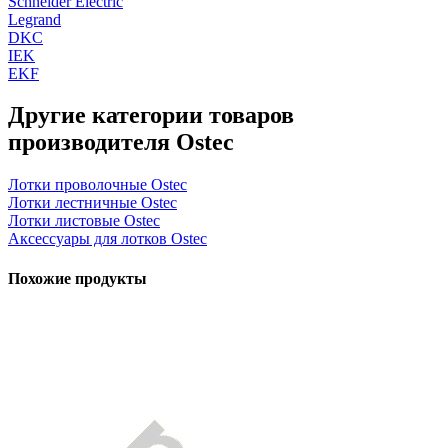
Schneider Electric
Legrand
DKC
IEK
EKF
Другие категории товаров
производителя Ostec
Лотки проволочные Ostec
Лотки лестничные Ostec
Лотки листовые Ostec
Аксессуары для лотков Ostec
Похожие продукты