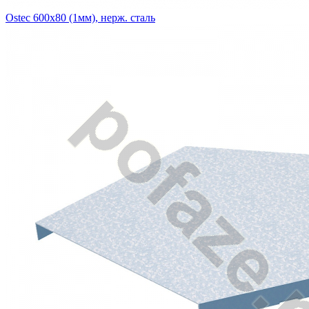
Ostec 600х80 (1мм), нерж. сталь