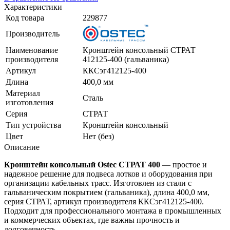
Характеристики
Код товара
229877
Производитель
Наименование
Кронштейн консольный СТРАТ
производителя
412125-400 (гальваника)
Артикул
ККСэг412125-400
Длина
400,0 мм
Материал
Сталь
изготовления
Серия
СТРАТ
Тип устройства
Кронштейн консольный
Цвет
Нет (без)
Описание
Кронштейн консольный Ostec СТРАТ 400
— простое и
надежное решение для подвеса лотков и оборудования при
организации кабельных трасс. Изготовлен из стали с
гальваническим покрытием (гальваника), длина 400,0 мм,
серия СТРАТ, артикул производителя ККСэг412125-400.
Подходит для профессионального монтажа в промышленных
и коммерческих объектах, где важны прочность и
долговечность.