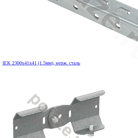
IEK 2300х41х41 (1.5мм), нерж. сталь